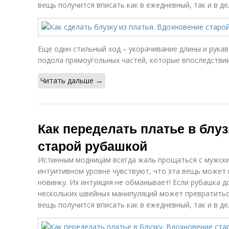
вещь получится вписать как в ежедневный, так и в де
Еще один стильный ход – укорачивание длины и рука
подола прямоугольных частей, которые впоследствии
Читать дальше →
Как переделать платье в блу
старой рубашкой
Истинным модницам всегда жаль прощаться с мужски
интуитивном уровне чувствуют, что эта вещь может
новинку. Их интуиция не обманывает! Если рубашка 
нескольких швейных манипуляций может превратитьс
вещь получится вписать как в ежедневный, так и в де