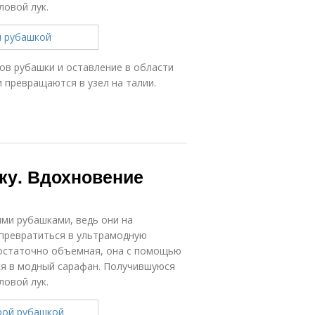
ловой лук.
вов рубашки и оставление в области
 превращаются в узел на талии.
зку. Вдохновение
ми рубашками, ведь они на
 превратиться в ультрамодную
достаточно объемная, она с помощью
я в модный сарафан. Получившуюся
ловой лук.