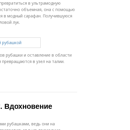
 превратиться в ультрамодную
достаточно объемная, она с помощью
я в модный сарафан. Получившуюся
ловой лук.
вов рубашки и оставление в области
 превращаются в узел на талии.
у. Вдохновение
ми рубашками, ведь они на