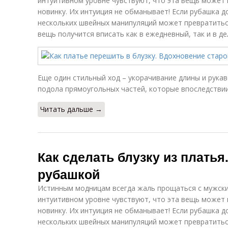
интуитивном уровне чувствуют, что эта вещь может
новинку. Их интуиция не обманывает! Если рубашка 
нескольких швейных манипуляций может превратитьс
вещь получится вписать как в ежедневный, так и в де
Еще один стильный ход – укорачивание длины и рука
подола прямоугольных частей, которые впоследствии
Читать дальше →
Как сделать блузку из платья
рубашкой
Истинным модницам всегда жаль прощаться с мужски
интуитивном уровне чувствуют, что эта вещь может
новинку. Их интуиция не обманывает! Если рубашка 
нескольких швейных манипуляций может превратитьс