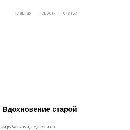
Главная
Новости
Статьи
. Вдохновение старой
ми рубашками, ведь они на