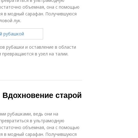
 превратиться в ультрамодную
достаточно объемная, она с помощью
я в модный сарафан. Получившуюся
ловой лук.
вов рубашки и оставление в области
 превращаются в узел на талии.
. Вдохновение старой
ми рубашками, ведь они на
 превратиться в ультрамодную
достаточно объемная, она с помощью
я в модный сарафан. Получившуюся