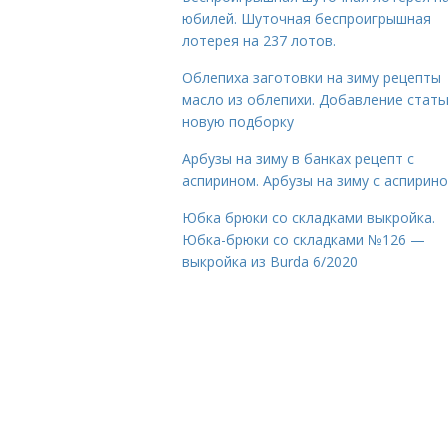
юбилей. Шуточная беспроигрышная
лотерея на 237 лотов.
Облепиха заготовки на зиму рецепты
масло из облепихи. Добавление стать
новую подборку
Арбузы на зиму в банках рецепт с
аспирином. Арбузы на зиму с аспирин
Юбка брюки со складками выкройка.
Юбка-брюки со складками №126 —
выкройка из Burda 6/2020