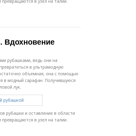
 превращаются в узел на талии.
е. Вдохновение
ми рубашками, ведь они на
 превратиться в ультрамодную
достаточно объемная, она с помощью
я в модный сарафан. Получившуюся
ловой лук.
вов рубашки и оставление в области
 превращаются в узел на талии.