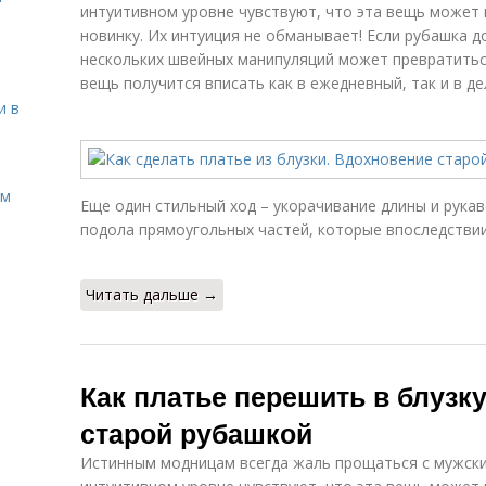
интуитивном уровне чувствуют, что эта вещь может
новинку. Их интуиция не обманывает! Если рубашка 
нескольких швейных манипуляций может превратитьс
вещь получится вписать как в ежедневный, так и в де
и в
ом
Еще один стильный ход – укорачивание длины и рука
подола прямоугольных частей, которые впоследствии
Читать дальше →
Как платье перешить в блузк
старой рубашкой
Истинным модницам всегда жаль прощаться с мужски