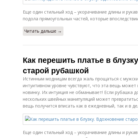
Еще один стильный ход – укорачивание длины и рука
подола прямоугольных частей, которые впоследствии
Читать дальше →
Как перешить платье в блузк
старой рубашкой
Истинным модницам всегда жаль прощаться с мужски
интуитивном уровне чувствуют, что эта вещь может
новинку. Их интуиция не обманывает! Если рубашка 
нескольких швейных манипуляций может превратитьс
вещь получится вписать как в ежедневный, так и в де
Еще один стильный ход – укорачивание длины и рука