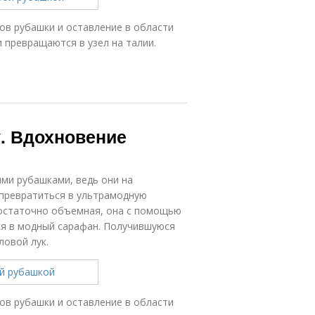
вов рубашки и оставление в области
 превращаются в узел на талии.
у. Вдохновение
ми рубашками, ведь они на
 превратиться в ультрамодную
достаточно объемная, она с помощью
я в модный сарафан. Получившуюся
ловой лук.
вов рубашки и оставление в области