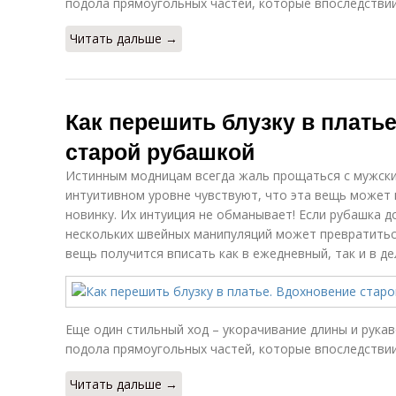
подола прямоугольных частей, которые впоследствии
Читать дальше →
Как перешить блузку в плать
старой рубашкой
Истинным модницам всегда жаль прощаться с мужски
интуитивном уровне чувствуют, что эта вещь может
новинку. Их интуиция не обманывает! Если рубашка 
нескольких швейных манипуляций может превратитьс
вещь получится вписать как в ежедневный, так и в де
Еще один стильный ход – укорачивание длины и рука
подола прямоугольных частей, которые впоследствии
Читать дальше →