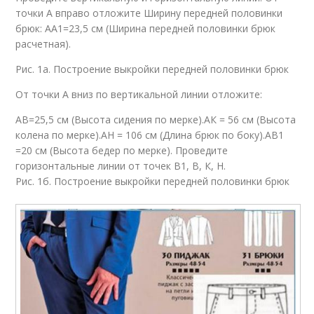
точки А вправо отложите Ширину передней половинки
брюк: АА1=23,5 см (Ширина передней половинки брюк
расчетная).
Рис. 1а. Построение выкройки передней половинки брюк
От точки А вниз по вертикальной линии отложите:
АВ=25,5 см (Высота сидения по мерке).АК = 56 см (Высота
колена по мерке).АН = 106 см (Длина брюк по боку).АВ1
=20 см (Высота бедер по мерке). Проведите
горизонтальные линии от точек В1, В, К, Н.
Рис. 1б. Построение выкройки передней половинки брюк