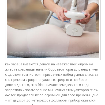
как зарабатываются деньги на невежествес жиром на
животе красавицы начали бороться гораздо раньше, чем
с целлюлитом. истерия призрачных побед усиливалась за
счет рекламы ряда популярных средств и приборов.
дошло до того, что fda в начале семидесятого года
запретила использование мышечных стимуляторов relax-
a-cizor. продавали их по огромной для того времени цене
– от двухсот до четырехсот долларов. прибор оказался