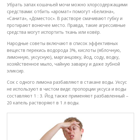
Убрать запах кошачьей мочи можно хлорсодержащими
средствами: отбить «аромат» помогут «Белизна»,
«Санита», «Доместос». В растворе смачивают губку и
протирают вонючее место. Правда, такие агрессивные
средства могут испортить ткань или ковёр.
Народные советы включают в список эффективных
веществ перекись водорода 3%, кислоты (яблочную,
лимонную, уксусную), марганцовку, йод, соду, водку,
хозяйственное мыло, чайную заварку и даже зубной
эликсир.
Сок с одного лимона разбавляют в стакане воды. Уксус
не используют в чистом виде: пропорции уксуса и воды
составляют 1 : 3. Йод также применяют разбавленный –
20 капель растворяют в 1 л воды.