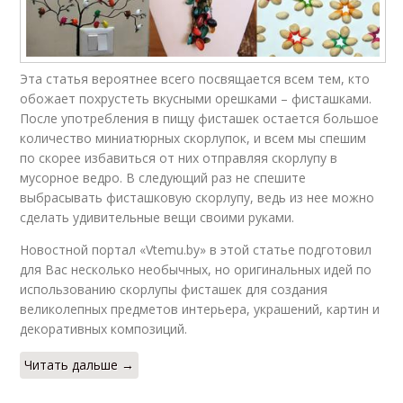
Эта статья вероятнее всего посвящается всем тем, кто
обожает похрустеть вкусными орешками – фисташками.
После употребления в пищу фисташек остается большое
количество миниатюрных скорлупок, и всем мы спешим
по скорее избавиться от них отправляя скорлупу в
мусорное ведро. В следующий раз не спешите
выбрасывать фисташковую скорлупу, ведь из нее можно
сделать удивительные вещи своими руками.
Новостной портал «Vtemu.by» в этой статье подготовил
для Вас несколько необычных, но оригинальных идей по
использованию скорлупы фисташек для создания
великолепных предметов интерьера, украшений, картин и
декоративных композиций.
Читать дальше →