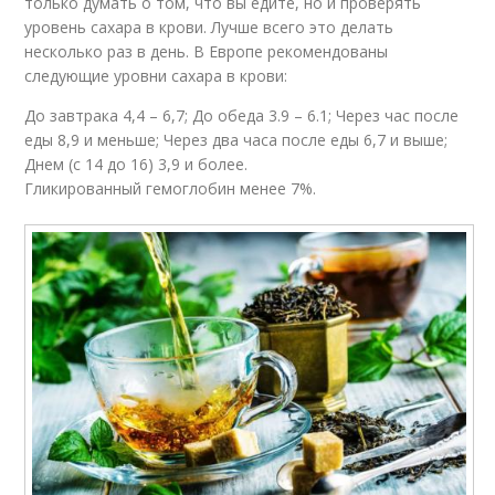
только думать о том, что вы едите, но и проверять
уровень сахара в крови. Лучше всего это делать
несколько раз в день. В Европе рекомендованы
следующие уровни сахара в крови:
До завтрака 4,4 – 6,7; До обеда 3.9 – 6.1; Через час после
еды 8,9 и меньше; Через два часа после еды 6,7 и выше;
Днем (с 14 до 16) 3,9 и более.
Гликированный гемоглобин менее 7%.