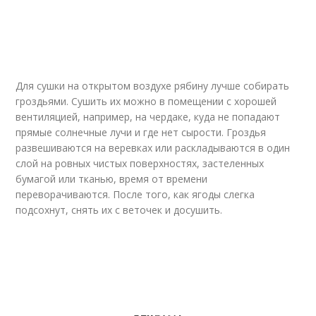
Для сушки на открытом воздухе рябину лучше собирать
гроздьями. Сушить их можно в помещении с хорошей
вентиляцией, например, на чердаке, куда не попадают
прямые солнечные лучи и где нет сырости. Гроздья
развешиваются на веревках или раскладываются в один
слой на ровных чистых поверхностях, застеленных
бумагой или тканью, время от времени
переворачиваются. После того, как ягоды слегка
подсохнут, снять их с веточек и досушить.