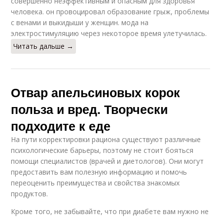
совершенно неэффективным и опасным для здоровья
человека. он провоцировал образование грыж, проблемы
с венами и выкидыши у женщин. мода на
электростимуляцию через некоторое время улетучилась.
Читать дальше →
Отвар апельсиновых корок
польза и вред. Творчески
подходите к еде
На пути корректировки рациона существуют различные
психологические барьеры, поэтому не стоит бояться
помощи специалистов (врачей и диетологов). Они могут
предоставить вам полезную информацию и помочь
переоценить преимущества и свойства знакомых
продуктов.
Кроме того, не забывайте, что при диабете вам нужно не