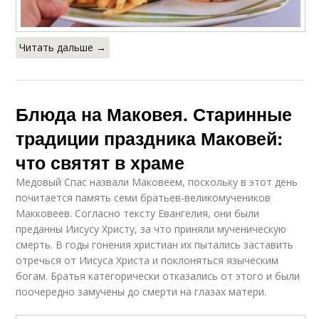
Читать дальше →
Блюда на Маковея. Старинные
традиции праздника Маковей:
что святят в храме
Медовый Спас назвали Маковеем, поскольку в этот день
почитается память семи братьев-великомучеников
Макковеев. Согласно тексту Евангелия, они были
преданны Иисусу Христу, за что приняли мученическую
смерть. В годы гонения христиан их пытались заставить
отречься от Иисуса Христа и поклоняться языческим
богам. Братья категорически отказались от этого и были
поочередно замучены до смерти на глазах матери.