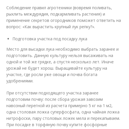
Соблюдение правил агротехники (вовремя поливать,
рыхлить междурядия, подкармливать растения) и
применение секретов огородников поможет ответить на
вопрос: «Как вырастить крупный лук репку?».
Подготовка участка под посадку лука
Место для высадки лука необходимо выбрать заранее и
подготовить. Данную культуру нельзя высаживать на
одной и той же грядке, а спустя несколько лет. Иначе
урожай не будет хорош. Выращивайте культуру на
участке, где росли уже овощи и почва богата
удобрениями.
При отсутствии подходящего участка заранее
подготовим почву: после сбора урожая завозим
навозный перегной из расчета примерно 5 кг на 1 м
2
,
одна столовая ложка суперфосфата, одна чайная ложка
нитрофоски, пару столовых ложек мела и перекапываем.
При посадке в торфяную почву купите фосфорные