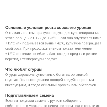
Основные условия роста хорошего урожая
Оптимальная температура воздуха для культивирования
этого овоща – от +22 до +26°С. Если она опускается ниже
+15°С или поднимается выше +42°С, культура прекращает
свой рост. При продолжительном показателе менее
+12°С растение погибает. Для посадок вредны и резкие
перепады температуры воздуха.
Что любят огурцы
Огурцы хорошона супесчаных, богатых органикой
грунтах. При выращивании овощей следуйте простым
инструкциям, и тогда обильный урожай вам обеспечен.
Подготавливаем семена
Если вы покупали семена с рук или собирали с
собственного урожая, то перед посевом подготовьте их.