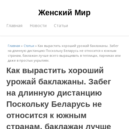
Женский Мир
Главная
Новости
Статьи
Главная
»
Статьи
»
Как вырастить хороший урожай баклажаны. Забег
на длинную дистанцию Поскольку Беларусь не относится к южным
странам, баклажан лучше всего выращивать в теплицах, парниках или
даже в простых укрытиях.
Как вырастить хороший
урожай баклажаны. Забег
на длинную дистанцию
Поскольку Беларусь не
относится к южным
странам, баклажан лучше