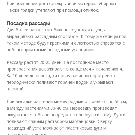
При появлении ростков укрывной материал убирают.
Также грядки утепляют при помощи опилок.
Посадка рассады
Для более раннего и обильного урожая огурцы
выращивают рассадным способом. К тому же сеянцы при
таком методе будут крепкими и с легкостью справятся с
неблагоприятными погодными условиями.
Рассаду растят 20-25 дней. На постоянное место
произрастания высаживают в конце мая – начале июня.
За 10 дней до пересадки почву начинают прогревать:
периодически поливают горячей водой и укрывают
пленкой.
При высадке растений между рядами оставляют по 50 см,
а между растениями 30-40 см. Пересадку производят
аккуратно, чтобы не повредить корневую систему. Лунки
поливают слабым раствором марганцовки. Сверху
насаждений устанавливают пластиковые дуги и
натягивают пленку.