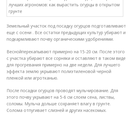
Земельный участок под посадку огурцов подготавливают
еще с осени . Все остатки предыдущих культур убирают и
подкармливают почву органическими удобрениями.
Веснойперекапывают примерно на 15-20 см. После этого
с участка убирают все сорняки и оставляют в таком виде
для прогревания примерно на две недели. Для лучшего
эффекта землю укрывают полиэтиленовой черной
пленкой или агротканью.
После посадки огурцов проводят мульчирование. Для
этого почву укрывают на 5-6 см слоем сена, листвы,
соломы. Мульча дольше сохраняет влагу в грунте.
Солома отпугивает слизней и других насекомых.