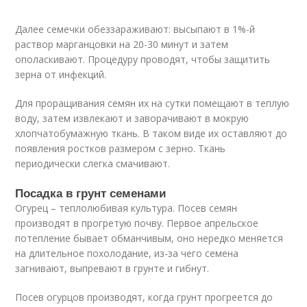
Далее семечки обеззараживают: высыпают в 1%-й
раствор марганцовки на 20-30 минут и затем
ополаскивают. Процедуру проводят, чтобы защитить
зерна от инфекций.
Для проращивания семян их на сутки помещают в теплую
воду, затем извлекают и заворачивают в мокрую
хлопчатобумажную ткань. В таком виде их оставляют до
появления ростков размером с зерно. Ткань
периодически слегка смачивают.
Посадка в грунт семенами
Огурец – теплолюбивая культура. Посев семян
производят в прогретую почву. Первое апрельское
потепление бывает обманчивым, оно нередко меняется
на длительное похолодание, из-за чего семена
загнивают, выпревают в грунте и гибнут.
Посев огурцов производят, когда грунт прогреется до