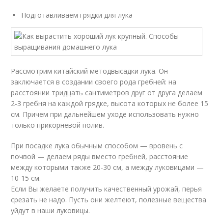
Подготавливаем грядки для лука
Рассмотрим китайский методвысадки лука. Он
заключается в создании своего рода гребней: на
расстоянии тридцать сантиметров друг от друга делаем
2-3 гребня на каждой грядке, высота которых не более 15
см. Причем при дальнейшем уходе использовать нужно
только прикорневой полив.
При посадке лука обычным способом — вровень с
почвой — делаем ряды вместо гребней, расстояние
между которыми также 20-30 см, а между луковицами —
10-15 см.
Если Вы желаете получить качественный урожай, перья
срезать не надо. Пусть они желтеют, полезные вещества
уйдут в наши луковицы.