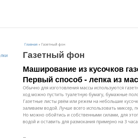
Главная
»
Газетный фон
Газетный фон
елки
Маширование из кусочков газе
Первый способ - лепка из ма
Обычно для изготовления массы используются газетн
ход можно пустить туалетную бумагу, бумажные пол
Газетные листы рвём или режем на небольшие кусочки
заливаем водой. Лучше всего использовать миксер,
Но можно обойтись и собственными силами, для этог
водой и оставить для размокания примерно на 3 часа