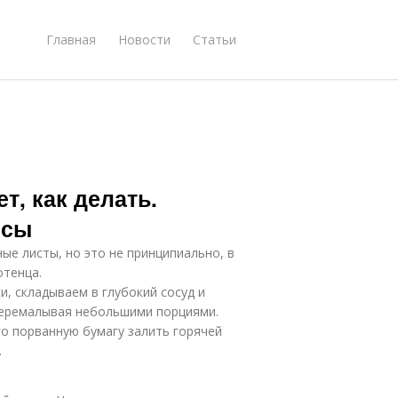
Главная
Новости
Статьи
т, как делать.
ссы
ые листы, но это не принципиально, в
отенца.
, складываем в глубокий сосуд и
 перемалывая небольшими порциями.
о порванную бумагу залить горячей
.