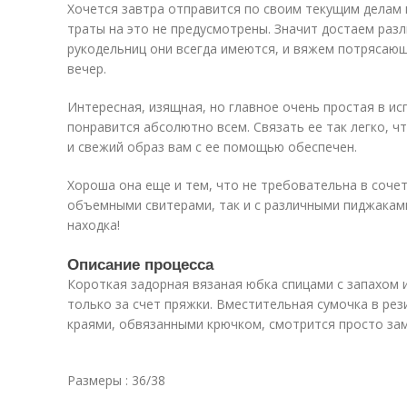
Хочется завтра отправится по своим текущим делам 
траты на это не предусмотрены. Значит достаем разл
рукодельниц они всегда имеются, и вяжем потрясающ
вечер.
Интересная, изящная, но главное очень простая в и
понравится абсолютно всем. Связать ее так легко, ч
и свежий образ вам с ее помощью обеспечен.
Хороша она еще и тем, что не требовательна в сочет
объемными свитерами, так и с различными пиджакам
находка!
Описание процесса
Короткая задорная вязаная юбка спицами с запахом
только за счет пряжки. Вместительная сумочка в ре
краями, обвязанными крючком, смотрится просто за
Размеры : 36/38