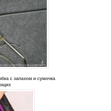
бка с запахом и сумочка
ающих