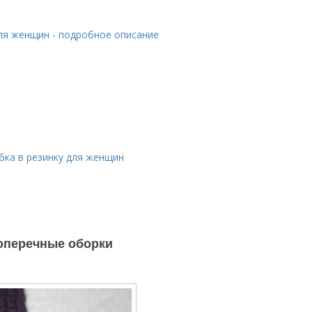
для женщин - подробное описание
бка в резинку для женщин
Поперечные оборки