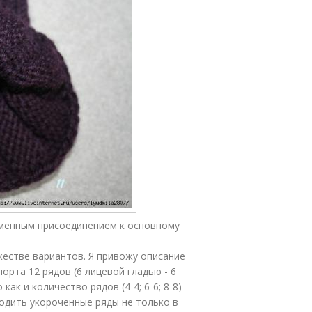
менным присоединением к основному
естве вариантов. Я привожу описание
орта 12 рядов (6 лицевой гладью - 6
 как и количество рядов (4-4; 6-6; 8-8)
одить укороченные ряды не только в