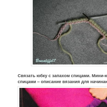
Связать юбку с запахом спицами. Мини-ю
спицами – описание вязания для начин