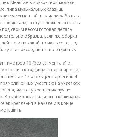
льше). Меня же в конкретной модели
ие, типа музыкальных клавиш.
ается сегмент а), в начале работы, а
вной детали, но тут сложнее попасть
о под своим весом готовая деталь
носительно образца. Если же оборки
лей, но и на какой-то их высоте, то,
й, лучше присоединять по открытым
нтиметров 10 (без сегмента а) и,
усмотрению коэффициент драпировки,
а 4 петли к 12 рядам раппорта или 4
 прямолинейных участках; на участках
ловина, частоту крепления лучше
ов. Во избежание сильного скашивания
очек крепления в начале и в конце
уменьшить.