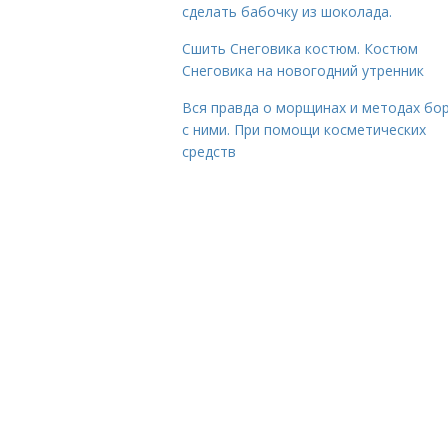
сделать бабочку из шоколада.
Сшить Снеговика костюм. Костюм
Снеговика на новогодний утренник
Вся правда о морщинах и методах бо
с ними. При помощи косметических
средств