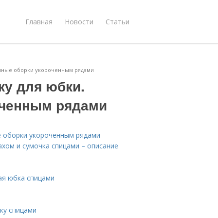
Главная
Новости
Статьи
ечные оборки укороченным рядами
ку для юбки.
оченным рядами
е оборки укороченным рядами
ахом и сумочка спицами – описание
ая юбка спицами
ку спицами