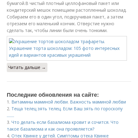
бумагой.В чистый плотный целлофановый пакет или
кондитерский мешок помещаем растопленный шоколад.
Собираем его в один угол, подкручивая пакет, а затем
отрезаем его маленький кончик. Отверстие нужно
сделать так, чтобы линии были очень тонкими.
Читать дальше →
Последние обновления на сайте:
1.
Витамины маминой любви. Важность маминой любви
2.
Теща телец зять телец. Если Ваш зять по гороскопу
........
3.
Что делать если базалиома кровит и сочится. Что
такое базалиома и как она проявляется?
4.
Отек Квинке у детей. Симптомы отека Квинке