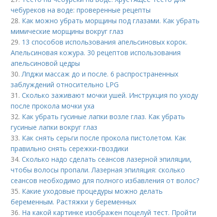
чебуреков на воде: проверенные рецепты
28.
Как можно убрать морщины под глазами. Как убрать
мимические морщины вокруг глаз
29.
13 способов использования апельсиновых корок.
Апельсиновая кожура. 30 рецептов использования
апельсиновой цедры
30.
Лпджи массаж до и после. 6 распространенных
заблуждений относительно LPG
31.
Сколько заживают мочки ушей. Инструкция по уходу
после прокола мочки уха
32.
Как убрать гусиные лапки возле глаз. Как убрать
гусиные лапки вокруг глаз
33.
Как снять серьги после прокола пистолетом. Как
правильно снять сережки-гвоздики
34.
Сколько надо сделать сеансов лазерной эпиляции,
чтобы волосы пропали. Лазерная эпиляция: сколько
сеансов необходимо для полного избавления от волос?
35.
Какие уходовые процедуры можно делать
беременным. Растяжки у беременных
36.
На какой картинке изображен поцелуй тест. Пройти