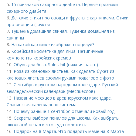
5.
15 признаков сахарного диабета. Первые признаки
сахарного диабета
6.
Детские стихи про овощи и фрукты с картинками. Стихи
про овощи и фрукты
7.
Тушенка домашняя свиная. Тушенка домашняя из
свинины
8.
На какой картинке изображен поцелуй?
9.
Корейская косметика для лица. Нетипичные
компоненты корейских кремов
10.
Обувь для бега. Sole Unit (нижняя часть)
11.
Роза из кленовых листьев. Как сделать букет из
кленовых листьев своими руками пошагово с фото
12.
Сентябрь в русском народном календаре. Русский
земледельческий календарь (Месяцеслов)
13.
Название месяцев в древнерусском календаре.
Славянская календарная система
14.
Почему раньше 1 сентября отмечали новый год.
15.
Секреты выбора пеналов для школы. Как выбрать
школьный пенал и что туда положить
16.
Подарок на 8 Марта. Что подарить маме на 8 Марта