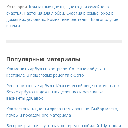
Категории:
Комнатные цветы
,
Цвета для семейного
счастья
,
Растения для любви
,
Счастия в семье
,
Уход в
домашних условиях
,
Комнатные растения
,
Благополучие
в семье
Популярные материалы
Как мочить арбузы в кастрюле. Соленые арбузы в
кастрюле: 3 пошаговых рецепта с фото
Рецепт моченые арбузы. Классический рецепт моченых в
бочке арбузов в домашних условиях и различные
варианты добавок
Как заставить цвести хризантемы раньше. Выбор места,
почвы и посадочного материала
Беспроигрышная шуточная лотерея на юбилей. Шуточная