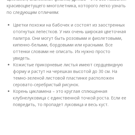
красивоцветущего многолетника, которого легко узнать
по следующим отличиям:
Цветки похожи на бабочек и состоят из заостренных
отогнутых лепестков. У них очень широкая цветочная
палитра. Они могут быть розовыми и фиолетовыми,
кипенно-белыми, бордовыми или красными. Все
оттенки словами не описать. Их нужно просто
увидеть.
Кожистые прикорневые листья имеют сердцевидную
форму и растут на черешках высотой до 30 см. На
темно-зеленой листовой пластинке расположен
серовато-серебристый рисунок.
Корень цикламена – это круглая сплющенная
клубнелуковица с единственной точкой роста. Если ее
повредить, то пропадет луковица и весь куст.