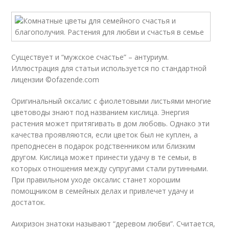
Существует и “мужское счастье” – антуриум.
Иллюстрация для статьи используется по стандартной
лицензии ©ofazende.com
Оригинальный оксалис с фиолетовыми листьями многие
цветоводы знают под названием кислица. Энергия
растения может притягивать в дом любовь. Однако эти
качества проявляются, если цветок был не куплен, а
преподнесен в подарок родственником или близким
другом. Кислица может принести удачу в те семьи, в
которых отношения между супругами стали рутинными.
При правильном уходе оксалис станет хорошим
помощником в семейных делах и привлечет удачу и
достаток.
Аихризон знатоки называют “деревом любви”. Считается,