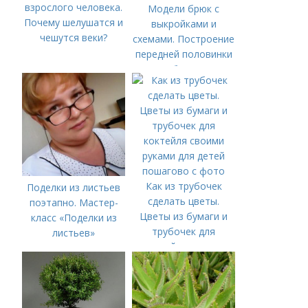
взрослого человека.
Модели брюк с
Почему шелушатся и
выкройками и
чешутся веки?
схемами. Построение
передней половинки
брюк
Как из трубочек
Поделки из листьев
сделать цветы.
поэтапно. Мастер-
Цветы из бумаги и
класс «Поделки из
трубочек для
листьев»
коктейля своими
руками для детей
пошагово с фото