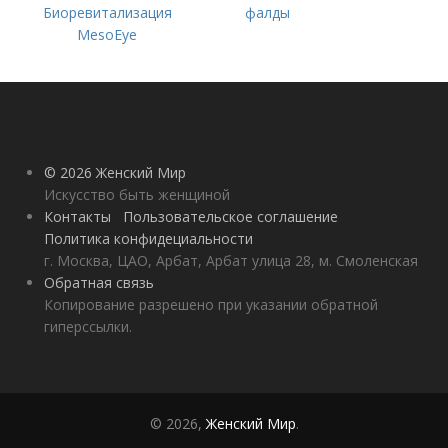
Биоревитализация
фалды
MesoEye
© 2026 Женский Мир
Искусство быть женщиной
Контакты
Пользовательское соглашение
Политика конфидециальности
г. Москва, ЦАО, Арбат, Арбат улица 28, м. Смоленская
Обратная связь
Копирование разрешено при указании обратной
гиперссылки.
© 2026,
Женский Мир
.