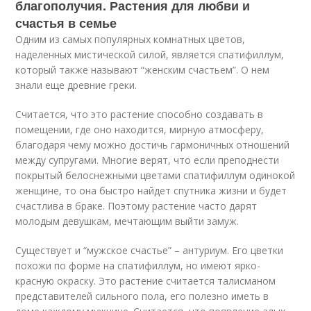
благополучия. Растения для любви и
счастья в семье
Одним из самых популярных комнатных цветов,
наделенных мистической силой, является спатифиллум,
который также называют “женским счастьем”. О нем
знали еще древние греки.
Считается, что это растение способно создавать в
помещении, где оно находится, мирную атмосферу,
благодаря чему можно достичь гармоничных отношений
между супругами. Многие верят, что если преподнести
покрытый белоснежными цветами спатифиллум одинокой
женщине, то она быстро найдет спутника жизни и будет
счастлива в браке. Поэтому растение часто дарят
молодым девушкам, мечтающим выйти замуж.
Существует и “мужское счастье” – антуриум. Его цветки
похожи по форме на спатифиллум, но имеют ярко-
красную окраску. Это растение считается талисманом
представителей сильного пола, его полезно иметь в