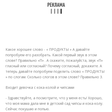
Какое хорошее слово - « ПРОДУКТЫ » А давайте
попробуем его разобрать. Какой первый звук в этом
слове? Правильно «П» . А скажите, пожалуйста, звук «П»
гласный или согласный? Почему согласный, докажите. А
теперь давайте попробуем поделить слово « ПРОДУКТЫ
» по слогам. Сколько слогов в этом слове? Правильно 3.
Входит девочка с кока-колой и чипсами
- Здравствуйте, а посмотрите, что у меня есть! Хорошо,
что моя мама дала мне в детский сад чипсы и кока-колу.
Сейчас покушаю и попью.