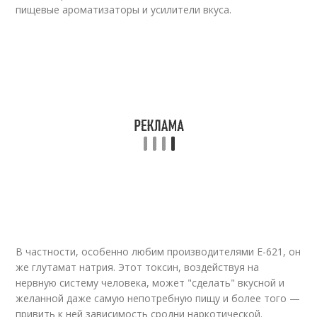
пищевые ароматизаторы и усилители вкуса.
В частности, особенно любим производителями Е-621, он
же глутамат натрия. Этот токсин, воздействуя на
нервную систему человека, может "сделать" вкусной и
желанной даже самую непотребную пищу и более того —
привить к ней зависимость сродни наркотической.