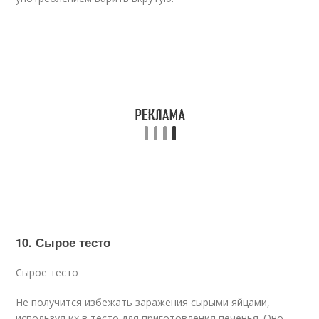
10. Сырое тесто
Сырое тесто
Не получится избежать заражения сырыми яйцами,
используя их в тесто для приготовления печенья. Оно