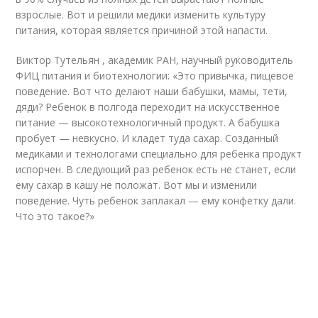
взрослые. Вот и решили медики изменить культуру
питания, которая является причиной этой напасти.
Виктор Тутельян , академик РАН, научный руководитель
ФИЦ питания и биотехнологии: «Это привычка, пищевое
поведение. Вот что делают наши бабушки, мамы, тети,
дяди? Ребенок в полгода переходит на искусственное
питание — высокотехнологичный продукт. А бабушка
пробует — невкусно. И кладет туда сахар. Созданный
медиками и технологами специально для ребенка продукт
испорчен. В следующий раз ребенок есть не станет, если
ему сахар в кашу не положат. Вот мы и изменили
поведение. Чуть ребенок заплакал — ему конфетку дали.
Что это такое?»