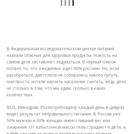
В Федеральном исследовательском центре питания
назвали опасные для здоровья продукты. Новость на
самом деле заставляет задуматься. В черный список
попало то, что ежедневно едят 90% россиян. Но, если
разобраться, диетологи не собирались никого пугать,
они просто хотели научить население считать, ведь дело
не столько в том, что мы едим, сколько в каких
количествах.
ВОЗ, Минздрав, Роспотребнадзор каждый день в цифрах
видят результат неправильного питания. В России уже
50% мужчин и 60% женщин имеют лишний вес или
ожирение. От избыточной массы тела страдают и дети, а
в 90% случаев из полных детей вырастают полные