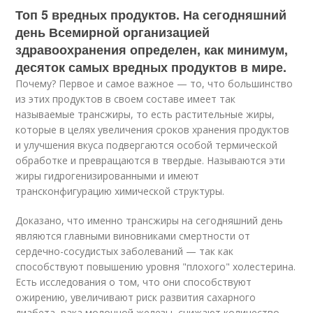
Топ 5 вредных продуктов. На сегодняшний
день Всемирной организацией
здравоохранения определен, как минимум,
десяток самых вредных продуктов в мире.
Почему? Первое и самое важное — то, что большинство
из этих продуктов в своем составе имеет так
называемые трансжиры, то есть растительные жиры,
которые в целях увеличения сроков хранения продуктов
и улучшения вкуса подвергаются особой термической
обработке и превращаются в твердые. Называются эти
жиры гидрогенизированными и имеют
трансконфигурацию химической структуры.
Доказано, что именно трансжиры на сегодняшний день
являются главными виновниками смертности от
сердечно-сосудистых заболеваний — так как
способствуют повышению уровня "плохого" холестерина.
Есть исследования о том, что они способствуют
ожирению, увеличивают риск развития сахарного
диабета, рака молочной железы, снижают количество