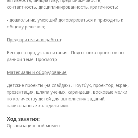
активность, инициативу, предприимчивость,
контактность, дисциплинированность, критичность;
- дошкольник, умеющий договариваться и приходить к
общему решению;
Предварительная работа
:
Беседы о продуктах питания . Подготовка проектов по
данной теме. Просмотр
Материалы и оборудование
:
Детские проекты (на слайдах) . Ноутбук, проектор, экран,
презентация, шляпа ученых, карандаши, восковые мелки
по количеству детей для выполнения заданий,
нарисованные холодильники.
Ход занятия:
Организационный момент