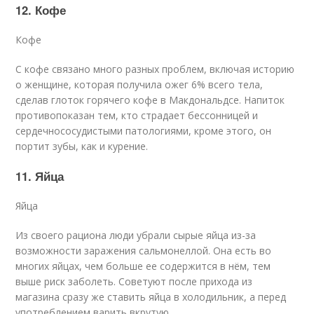
12. Кофе
Кофе
С кофе связано много разных проблем, включая историю
о женщине, которая получила ожег 6% всего тела,
сделав глоток горячего кофе в Макдональдсе. Напиток
противопоказан тем, кто страдает бессонницей и
сердечнососудистыми патологиями, кроме этого, он
портит зубы, как и курение.
11. Яйца
Яйца
Из своего рациона люди убрали сырые яйца из-за
возможности заражения сальмонеллой. Она есть во
многих яйцах, чем больше ее содержится в нём, тем
выше риск заболеть. Советуют после прихода из
магазина сразу же ставить яйца в холодильник, а перед
употреблением варить вкрутую.