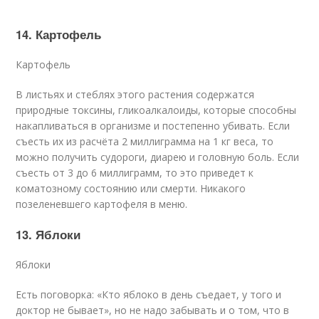
14. Картофель
Картофель
В листьях и стеблях этого растения содержатся
природные токсины, гликоалкалоиды, которые способны
накапливаться в организме и постепенно убивать. Если
съесть их из расчёта 2 миллиграмма на 1 кг веса, то
можно получить судороги, диарею и головную боль. Если
съесть от 3 до 6 миллиграмм, то это приведет к
коматозному состоянию или смерти. Никакого
позеленевшего картофеля в меню.
13. Яблоки
Яблоки
Есть поговорка: «Кто яблоко в день съедает, у того и
доктор не бывает», но не надо забывать и о том, что в