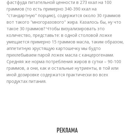
фастфуда питательной ценности в 273 ккал на 100
граммов (то есть примерно 340-390 ккал на
"стандартную" порцию), содержится около 30 граммов
вот такого "многоразового" жира. Казалось бы, ну что
такое 30 граммов? Чтобы визуализировать это
количество, представьте: в одной столовой ложке
умещается примерно 15 граммов масла, таким образом,
аппетитную хрустящую картошечку мы будто
прихлебываем парой ложек масла с канцерогенами.
Средняя же норма потребления жиров в сутки – 90-100
граммов, а они, как и остальные нутриенты, в той или
иной дозировке содержатся практически во всех
продуктах питания.