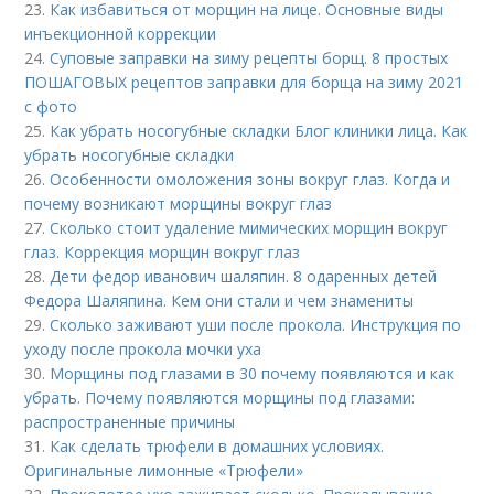
23.
Как избавиться от морщин на лице. Основные виды
инъекционной коррекции
24.
Суповые заправки на зиму рецепты борщ. 8 простых
ПОШАГОВЫХ рецептов заправки для борща на зиму 2021
с фото
25.
Как убрать носогубные складки Блог клиники лица. Как
убрать носогубные складки
26.
Особенности омоложения зоны вокруг глаз. Когда и
почему возникают морщины вокруг глаз
27.
Сколько стоит удаление мимических морщин вокруг
глаз. Коррекция морщин вокруг глаз
28.
Дети федор иванович шаляпин. 8 одаренных детей
Федора Шаляпина. Кем они стали и чем знамениты
29.
Сколько заживают уши после прокола. Инструкция по
уходу после прокола мочки уха
30.
Морщины под глазами в 30 почему появляются и как
убрать. Почему появляются морщины под глазами:
распространенные причины
31.
Как сделать трюфели в домашних условиях.
Оригинальные лимонные «Трюфели»