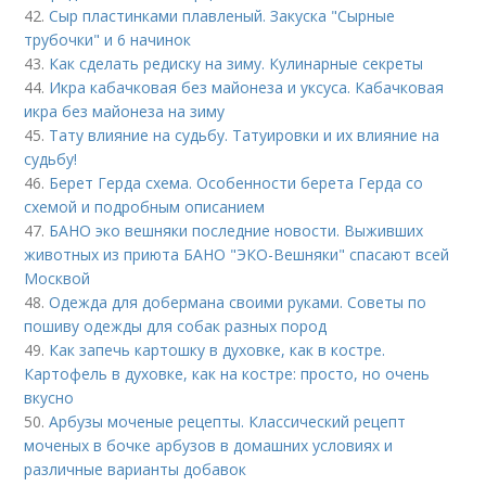
42.
Сыр пластинками плавленый. Закуска "Сырные
трубочки" и 6 начинок
43.
Как сделать редиску на зиму. Кулинарные секреты
44.
Икра кабачковая без майонеза и уксуса. Кабачковая
икра без майонеза на зиму
45.
Тату влияние на судьбу. Татуировки и их влияние на
судьбу!
46.
Берет Герда схема. Особенности берета Герда со
схемой и подробным описанием
47.
БАНО эко вешняки последние новости. Выживших
животных из приюта БАНО "ЭКО-Вешняки" спасают всей
Москвой
48.
Одежда для добермана своими руками. Советы по
пошиву одежды для собак разных пород
49.
Как запечь картошку в духовке, как в костре.
Картофель в духовке, как на костре: просто, но очень
вкусно
50.
Арбузы моченые рецепты. Классический рецепт
моченых в бочке арбузов в домашних условиях и
различные варианты добавок