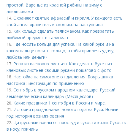
простой. Варенье из красной рябины на зиму с
апельсинами
14.
Охраняют святые афанасий и кирилл. У каждого есть
свой ангел-хранитель и своя икона-заступница.
15.
Как кольцо сделать талисманом. Как превратить
любимый предмет в талисман
16.
Где носить кольца для успеха. На какой руке и на
каком пальце носить кольцо, чтобы привлечь удачу,
любовь или деньги?
17.
Роза из кленовых листьев. Как сделать букет из
кленовых листьев своими руками пошагово с фото
18.
Настойка на самогоне от давления. Боярышника
настойка : инструкция по применению
19.
Сентябрь в русском народном календаре. Русский
земледельческий календарь (Месяцеслов)
20.
Какие праздники 1 сентября в России и мире.
21.
История празднования нового года на Руси. Новый
год: история возникновения
22.
Цитрусовые ванны от простуд и сухости кожи. Сухость
в носу: причины