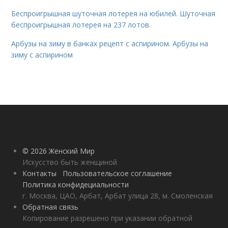
Беспроигрышная шуточная лотерея на юбилей. Шуточная
беспроигрышная лотерея на 237 лотов.
Арбузы на зиму в банках рецепт с аспирином. Арбузы на
зиму с аспирином
© 2026 Женский Мир
Искусство быть женщиной
Контакты
Пользовательское соглашение
Политика конфидециальности
г. Москва, ЦАО, Арбат, Арбат улица 28, м. Смоленская
Обратная связь
Копирование разрешено при указании обратной