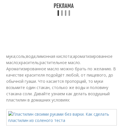
мука;соль;вода;лимонная кислота;ароматизированное
масло;краситель;растительное масло.
Ароматизированное масло можно брать по желанию. В
качестве красителя подойдёт любой, от пищевого, до
обычной гуаши. Что касается пропорций, то муки
возьмите один стакан, столько же воды и половину
стакана соли. Давайте узнаем как делать воздушный
пластилин в домашних условиях: