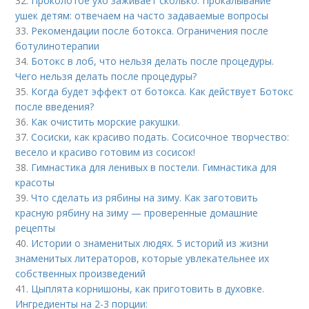
32.
Проколотое ухо заживает сколько. Прокалывание
ушек детям: отвечаем на часто задаваемые вопросы
33.
Рекомендации после ботокса. Ограничения после
ботулинотерапии
34.
Ботокс в лоб, что нельзя делать после процедуры.
Чего нельзя делать после процедуры?
35.
Когда будет эффект от ботокса. Как действует Ботокс
после введения?
36.
Как очистить морские ракушки.
37.
Сосиски, как красиво подать. Сосисочное творчество:
весело и красиво готовим из сосисок!
38.
Гимнастика для ленивых в постели. Гимнастика для
красоты
39.
Что сделать из рябины на зиму. Как заготовить
красную рябину на зиму — проверенные домашние
рецепты
40.
Истории о знаменитых людях. 5 историй из жизни
знаменитых литераторов, которые увлекательнее их
собственных произведений
41.
Цыплята корнишоны, как приготовить в духовке.
Ингредиенты на 2-3 порции: