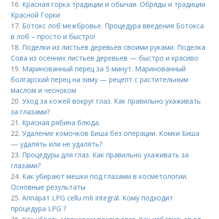
16.
Красная горка традиции и обычаи. Обряды и традиции
Красной Горки
17.
Ботокс лоб межбровье. Процедура введения Ботокса
в лоб – просто и быстро!
18.
Поделки из листьев деревьев своими руками. Поделка
Сова из осенних листьев деревьев — быстро и красиво
19.
Маринованный перец за 5 минут. Маринованный
болгарский перец на зиму — рецепт с растительным
маслом и чесноком
20.
Уход за кожей вокруг глаз. Как правильно ухаживать
за глазами?
21.
Красная рябина блюда.
22.
Удаление комочков Биша без операции. Комки Биша
— удалять или не удалять?
23.
Процедуры для глаз. Как правильно ухаживать за
глазами?
24.
Как убирают мешки под глазами в косметологии.
Основные результаты
25.
Аппарат LPG cellu m6 integral. Кому подходит
процедура LPG ?