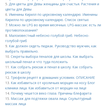
5.
Для цветы для Девы женщины для счастья. Растения и
цветы для Девы
6.
Именины Кирилл по церковному календарю. Именины
Кирилла по церковному календарю. Список святых
7.
Можно ли LPG во время месячных. LPG-массаж: есть ли
противопоказания?
8.
Малоизвестный небесно голубой гриб. Небесно-
голубой гриб
9.
Как должен сидеть пиджак. Руководство мужчин, как
выбрать правильно.
10.
Секреты выбора пеналов для школы. Как выбрать
школьный пенал и что туда положить
11.
Как собрать рюкзак и пенал в школу. Как собрать
рюкзак в школу
12.
Трюфели рецепт в домашних условиях. ОПИСАНИЕ
13.
Как избавиться от кроличьих морщин на носу Блог
клиники лица. Как избавиться от морщин на лице
14.
Почему чешется веко глаза. Причины блефарита
15.
Массаж для подтяжки овала лица. Скульптурный
массаж лица