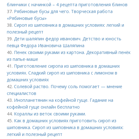
блинчики с начинкой – 4 рецепта приготовления блинов
37.
Рябиновые бусы для чего. Творческая работа
«Рябиновые бусы»
38.
Сироп из шиповника в домашних условиях: легкий и
полезный рецепт
39.
Дети шаляпин федор иванович. Детство и юность
певца Федора Ивановича Шаляпина
40.
Пенек своими руками из картона. Декоративный пенёк
из папье-маше
41.
Приготовление сиропа из шиповника в домашних
условиях. Сладкий сироп из шиповника с лимоном в
домашних условиях
42.
Солевой раство. Почему соль помогает — мнение
специалистов
43.
Инопланетянин на кофейной гуще. Гадание на
кофейной гуще онлайн бесплатно
44.
Кораллы из веток своими руками.
45.
Как в домашних условиях приготовить сироп из
шиповника. Сироп из шиповника в домашних условиях:
легкий и полезный рецепт