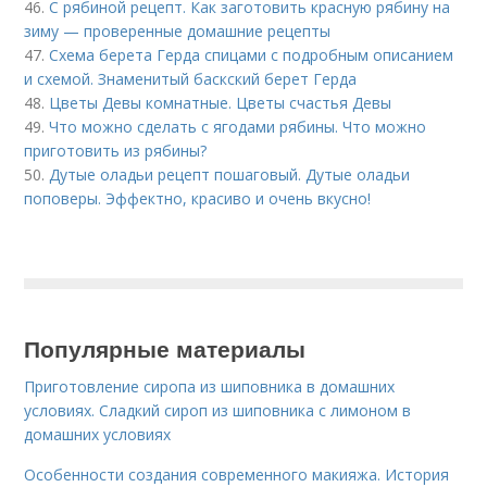
46.
С рябиной рецепт. Как заготовить красную рябину на
зиму — проверенные домашние рецепты
47.
Схема берета Герда спицами с подробным описанием
и схемой. Знаменитый баскский берет Герда
48.
Цветы Девы комнатные. Цветы счастья Девы
49.
Что можно сделать с ягодами рябины. Что можно
приготовить из рябины?
50.
Дутые оладьи рецепт пошаговый. Дутые оладьи
поповеры. Эффектно, красиво и очень вкусно!
Популярные материалы
Приготовление сиропа из шиповника в домашних
условиях. Сладкий сироп из шиповника с лимоном в
домашних условиях
Особенности создания современного макияжа. История