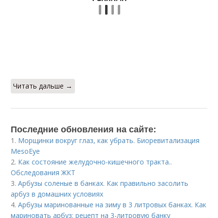
Читать дальше →
Последние обновления на сайте:
1.
Морщинки вокруг глаз, как убрать. Биоревитализация
MesoEye
2.
Как состояние желудочно-кишечного тракта..
Обследования ЖКТ
3.
Арбузы соленые в банках. Как правильно засолить
арбуз в домашних условиях
4.
Арбузы маринованные на зиму в 3 литровых банках. Как
мариновать арбуз: рецепт на 3-литровую банку