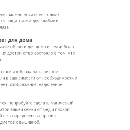
улет можно носить не только
тся защитником для слабых и
лаза.
ег для дома
акие обереги для дома и семьи было
 их достоинство состояло в том, что
.
е ткани изображали защитное
ли в зависимости от необходимости и
мент, изображение, наделенное
тся, попробуйте сделать магический
итой вашей семьи от бед и плохой
айтесь определенных правил,
едметов с вышивкой.