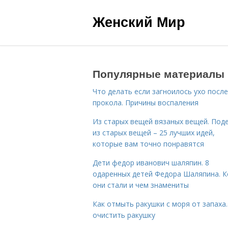
Женский Мир
Популярные материалы
Что делать если загноилось ухо после
прокола. Причины воспаления
Из старых вещей вязаных вещей. Под
из старых вещей – 25 лучших идей,
которые вам точно понравятся
Дети федор иванович шаляпин. 8
одаренных детей Федора Шаляпина. 
они стали и чем знамениты
Как отмыть ракушки с моря от запаха.
очистить ракушку