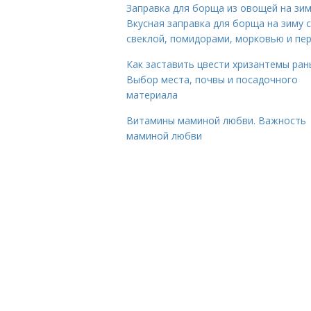
Заправка для борща из овощей на зим
Вкусная заправка для борща на зиму 
свеклой, помидорами, морковью и пе
Как заставить цвести хризантемы ран
Выбор места, почвы и посадочного
материала
Витамины маминой любви. Важность
маминой любви