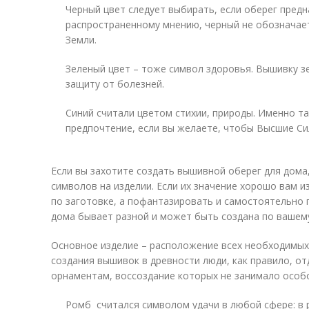
Черный цвет следует выбирать, если оберег пред
распространенному мнению, черный не обозначает
Земли.
Зеленый цвет – тоже символ здоровья. Вышивку з
защиту от болезней.
Синий считали цветом стихии, природы. Именно та
предпочтение, если вы желаете, чтобы Высшие Си
Если вы захотите создать вышивной оберег для дома
символов на изделии. Если их значение хорошо вам 
по заготовке, а пофантазировать и самостоятельно 
дома бывает разной и может быть создана по вашем
Основное изделие – расположение всех необходимых
создания вышивок в древности люди, как правило, о
орнаментам, воссоздание которых не занимало особо
Ромб считался символом удачи в любой сфере: в р