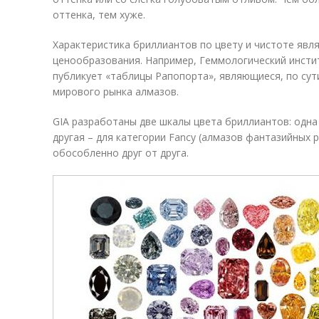
оттенка, тем хуже.
Характеристика бриллиантов по цвету и чистоте яв
ценообразования. Например, Геммологический инсти
публикует «таблицы Рапопорта», являющиеся, по сут
мирового рынка алмазов.
GIA разработаны две шкалы цвета бриллиантов: одна
другая – для категории Fancy (алмазов фантазийных 
обособленно друг от друга.