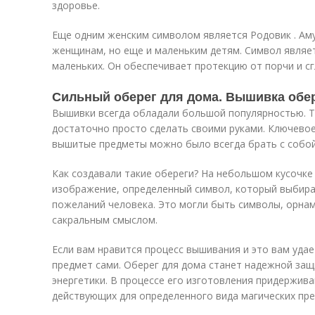
здоровье.
Еще одним женским символом является Родовик . Ам
женщинам, но еще и маленьким детям. Символ являе
маленьких. Он обеспечивает протекцию от порчи и сг
Сильный оберег для дома. Вышивка обер
Вышивки всегда обладали большой популярностью. Т
достаточно просто сделать своими руками. Ключевое
вышитые предметы можно было всегда брать с собой
Как создавали такие обереги? На небольшом кусочк
изображение, определенный символ, который выбира
пожеланий человека. Это могли быть символы, орна
сакральным смыслом.
Если вам нравится процесс вышивания и это вам удае
предмет сами. Оберег для дома станет надежной защ
энергетики. В процессе его изготовления придержив
действующих для определенного вида магических пр