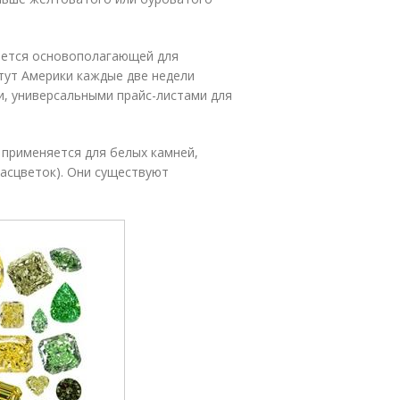
ляется основополагающей для
тут Америки каждые две недели
и, универсальными прайс-листами для
 применяется для белых камней,
расцветок). Они существуют