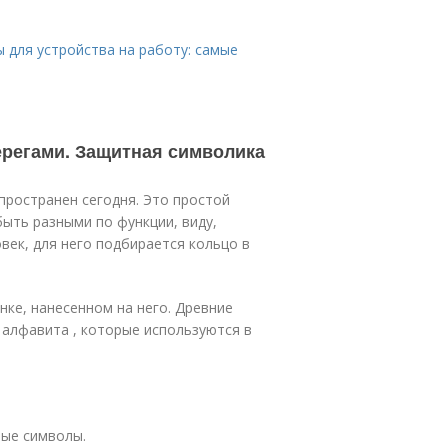
ы для устройства на работу: самые
ерегами. Защитная символика
пространен сегодня. Это простой
быть разными по функции, виду,
овек, для него подбирается кольцо в
нке, нанесенном на него. Древние
 алфавита , которые используются в
ные символы.