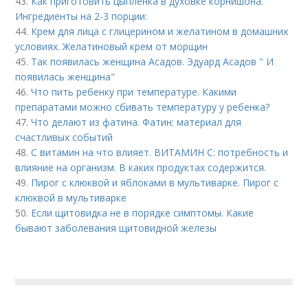
43.
Как приготовить цыпленка в духовке корнишона.
Ингредиенты на 2-3 порции:
44.
Крем для лица с глицерином и желатином в домашних
условиях. Желатиновый крем от морщин
45.
Так появилась женщина Асадов. Эдуард Асадов " И
появилась женщина"
46.
Что пить ребенку при температуре. Какими
препаратами можно сбивать температуру у ребенка?
47.
Что делают из фатина. Фатин: материал для
счастливых событий
48.
С витамин на что влияет. ВИТАМИН С: потребность и
влияние на организм. В каких продуктах содержится.
49.
Пирог с клюквой и яблоками в мультиварке. Пирог с
клюквой в мультиварке
50.
Если щитовидка не в порядке симптомы. Какие
бывают заболевания щитовидной железы