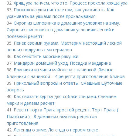
32.
Хрящ уха панчем, что это. Процесс прокола хряща уха
33.
Проколола уши пистолетом, как ухаживать. Как
ухаживать за ушками после прокалывания
34.
Сироп из шиповника в домашних условиях на зиму.
Сироп из шиповника в домашних условиях: легкий и
полезный рецепт
35.
Пенек своими руками. Мастерим настоящий лесной
пень из подручных материалов
36.
Как очистить морские ракушки.
37.
Мандарин домашний уход. Посадка мандарина
38.
Блинчики из яиц и майонеза с начинкой. Яичные
блинчики с начинкой – 4 рецепта приготовления блинов
39.
Прикольный вопросы и ответы. Смешные шуточные
вопросы
40.
Как связать куртку для собаки спицами. Снимаем
мерки и делаем расчет
41.
Рецепт торта Прага простой рецепт. Торт Прага (
Пражский ) - 8 домашних вкусных рецептов
приготовления
42.
Легенды о зиме. Легенда о первом снеге