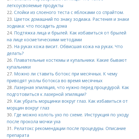
легкоусвояемые продукты
22.
Слойки из слоеного теста с яблоками со спрайтом.
23.
Цветок домашний по знаку зодиака. Растения и знаки
зодиака: что посадить дома
24.
Подтяжка лица и брылей. Как избавиться от брылей
на лице косметическими методами
25.
На руках кожа висит. Обвисшая кожа на руках. Что
делать?
26.
Плавательные костюмы и купальники. Какие бывают
купальники
27.
Можно ли ставить ботокс при месячных. К чему
приводят уколы ботокса во время месячных
28.
Лазерная эпиляция, что нужно перед процедурой. Как
подготовиться к лазерной эпиляции?
29.
Как убрать морщинки вокруг глаз. Как избавиться от
морщин вокруг глаз
30.
Где можно колоть ухо по схеме. Инструкция по уходу
после прокола мочки уха
31.
Релатокс рекомендации после процедуры. Описание
препарата