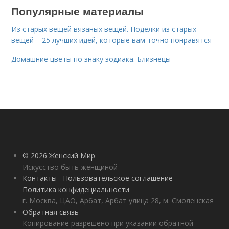
Популярные материалы
Из старых вещей вязаных вещей. Поделки из старых
вещей – 25 лучших идей, которые вам точно понравятся
Домашние цветы по знаку зодиака. Близнецы
© 2026 Женский Мир
Искусство быть женщиной
Контакты
Пользовательское соглашение
Политика конфидециальности
г. Москва, ЦАО, Арбат, Арбат улица 28, м. Смоленская
Обратная связь
Копирование разрешено при указании обратной