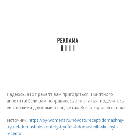
Надеюсь, этот рецепт вам пригодиться. Приятного
аппетита! Если вам понравилась эта статья, поделитесь
ей с вашими друзьями в соц. сетях. Всего хорошего, пока!
Источник:
https://by-womens.ru/novosti/recept-domashniy-
tryufel-domashnie-konfety-tryufel-4-domashnih-vkusnyh-
recepta