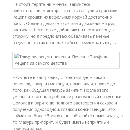
Не стоит терять ни минуты, займитесь
приготовлением декора, то есть глазури и присыпки.
Рецепт крошки из вафельных коржей достаточно
прост. Обычно делаю это легкими движениями рук,
растираю. Некоторые добавляют в нее кокосовую
стружку, но я предпочитаю обваливать печенье
отдельно в этих ваннах, чтобы не смешивать вкусы.
Насыпьте в кастрюльку с толстым дном какао-
порошок, сахар и сметану и, помешивая, варите до
того, как будущая глазурь закипит. После этого
уменьшите огонь и добавьте разломанный на кусочки
шоколад и варите до полного растворения сахара и
получения однородной, гладкой консистенции. Это
займет не более 5 минут, не забывайте помешивать, а
то глазурь пригорит, и будет иметь неприятный
горелый запах.