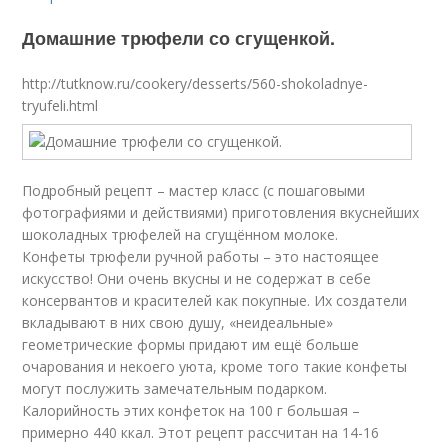
Домашние трюфели со сгущенкой.
http://tutknow.ru/cookery/desserts/560-shokoladnye-
tryufeli.html
Подробный рецепт – мастер класс (с пошаговыми
фотографиями и действиями) приготовления вкуснейших
шоколадных трюфелей на сгущённом молоке.
Конфеты трюфели ручной работы – это настоящее
искусство! Они очень вкусны и не содержат в себе
консервантов и красителей как покупные. Их создатели
вкладывают в них свою душу, «неидеальные»
геометрические формы придают им ещё больше
очарования и некоего уюта, кроме того такие конфеты
могут послужить замечательным подарком.
Калорийность этих конфеток на 100 г большая –
примерно 440 ккал. Этот рецепт рассчитан на 14-16