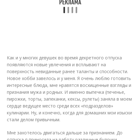
Как и у многих девушек во время декретного отпуска
появляются новые увлечения и всплывают на
поверхность невиданные ранее таланты и способности.
Новое хобби завелось и у меня. Я очень люблю готовить
интересные блюда, мне нравятся восхищенные взгляды и
признания мужа и родных. И именно выпечка (печенье,
пирожки, торты, запеканки, кексы, рулеты) заняла в моем
сердце ведущее место среди всех «подразделов»
кулинарии. Ну, и конечно, когда для домашних мои изыски
стали делом привычным.
Мне захотелось двигаться дальше за признанием. До
отпуска я приносила на работу различные булочки,