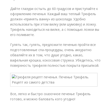
Дайте глазури остыть до 60 градусов и приступайте к
оформлению печенья. Каждый ваш теплый Трюфель
должен «принять ванну» из шоколада. Удобно
использовать при этом вилку (или шумовку) и ложку.
Трюфель находиться на вилке, а с помощью ложки вы
его поливаете.
Гулять так, гулять, предложите печенью пройти все
подготовленные спа-процедуры, очень аккуратно
обваляйте их в том, что душе угодно, какао,
вафельная крошка, кокосовая стружка. Убедитесь, что
поверхность трюфеля полностью покрыта присыпкой.
Все, легко и быстро сказочное печенье Трюфель
готово, и можно баловать кого угодно!