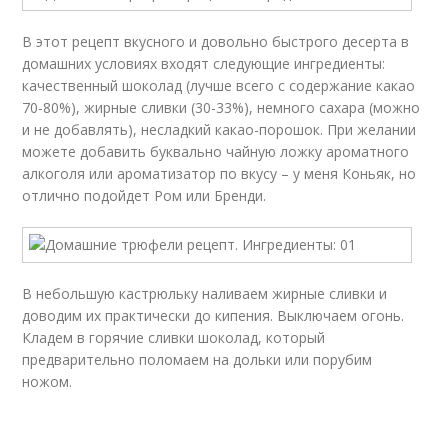
В этот рецепт вкусного и довольно быстрого десерта в
домашних условиях входят следующие ингредиенты:
качественный шоколад (лучше всего с содержание какао
70-80%), жирные сливки (30-33%), немного сахара (можно
и не добавлять), несладкий какао-порошок. При желании
можете добавить буквально чайную ложку ароматного
алкоголя или ароматизатор по вкусу – у меня Коньяк, но
отлично подойдет Ром или Бренди.
В небольшую кастрюльку наливаем жирные сливки и
доводим их практически до кипения. Выключаем огонь.
Кладем в горячие сливки шоколад, который
предварительно поломаем на дольки или порубим
ножом.