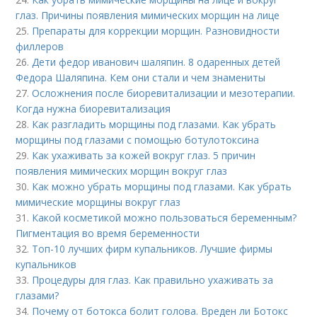
глаз. Причины появления мимических морщин на лице
25.
Препараты для коррекции морщин. Разновидности
филлеров
26.
Дети федор иванович шаляпин. 8 одаренных детей
Федора Шаляпина. Кем они стали и чем знамениты
27.
Осложнения после биоревитализации и мезотерапии.
Когда нужна биоревитализация
28.
Как разгладить морщины под глазами. Как убрать
морщины под глазами с помощью ботулотоксина
29.
Как ухаживать за кожей вокруг глаз. 5 причин
появления мимических морщин вокруг глаз
30.
Как можно убрать морщины под глазами. Как убрать
мимические морщины вокруг глаз
31.
Какой косметикой можно пользоваться беременным?
Пигментация во время беременности
32.
Топ-10 лучших фирм купальников. Лучшие фирмы
купальников
33.
Процедуры для глаз. Как правильно ухаживать за
глазами?
34.
Почему от ботокса болит голова. Вреден ли Ботокс