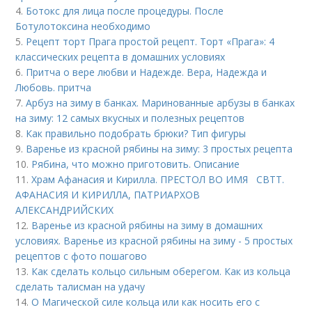
4.
Ботокс для лица после процедуры. После
Ботулотоксина необходимо
5.
Рецепт торт Прага простой рецепт. Торт «Прага»: 4
классических рецепта в домашних условиях
6.
Притча о вере любви и Надежде. Вера, Надежда и
Любовь. притча
7.
Арбуз на зиму в банках. Маринованные арбузы в банках
на зиму: 12 самых вкусных и полезных рецептов
8.
Как правильно подобрать брюки? Тип фигуры
9.
Варенье из красной рябины на зиму: 3 простых рецепта
10.
Рябина, что можно приготовить. Описание
11.
Храм Афанасия и Кирилла. ПРЕСТОЛ ВО ИМЯ СВТТ.
АФАНАСИЯ И КИРИЛЛА, ПАТРИАРХОВ
АЛЕКСАНДРИЙСКИХ
12.
Варенье из красной рябины на зиму в домашних
условиях. Варенье из красной рябины на зиму - 5 простых
рецептов с фото пошагово
13.
Как сделать кольцо сильным оберегом. Как из кольца
сделать талисман на удачу
14.
О Магической силе кольца или как носить его с