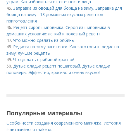
утрам. Как избавиться от отечности лица
45.
Заправка из овощей для борща на зиму. Заправка для
борща на зиму - 13 домашних вкусных рецептов
приготовления
46.
Рецепт сироп шиповника. Сироп из шиповника в
домашних условиях: легкий и полезный рецепт
47.
Что можно сделать из рябины.
48.
Редиска на зиму заготовки. Как заготовить редис на
зиму: лучшие рецепты
49.
Что делать с рябиной красной.
50.
Дутые оладьи рецепт пошаговый. Дутые оладьи
поповеры. Эффектно, красиво и очень вкусно!
Популярные материалы
Особенности создания современного макияжа. История
фантазийного make up