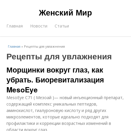
Женский Мир
Главная
Новости
Статьи
Главная
»
Рецепты для увлажнения
Рецепты для увлажнения
Морщинки вокруг глаз, как
убрать. Биоревитализация
MesoEye
MesoEye C71 ( Мезоай )— новый инъекционный препарат,
содержащий комплекс уникальных пептидов,
аминокислот, гиалуроновую кислоту и ряд других
микроэлементов, которые идеально подходят для
профилактики и коррекции возрастных изменений в
области вокруг глаз.