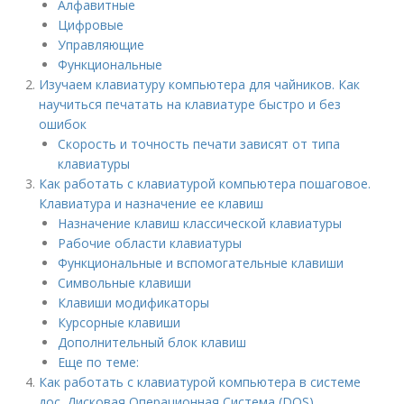
Алфавитные
Цифровые
Управляющие
Функциональные
Изучаем клавиатуру компьютера для чайников. Как
научиться печатать на клавиатуре быстро и без
ошибок
Скорость и точность печати зависят от типа
клавиатуры
Как работать с клавиатурой компьютера пошаговое.
Клавиатура и назначение ее клавиш
Назначение клавиш классической клавиатуры
Рабочие области клавиатуры
Функциональные и вспомогательные клавиши
Символьные клавиши
Клавиши модификаторы
Курсорные клавиши
Дополнительный блок клавиш
Еще по теме:
Как работать с клавиатурой компьютера в системе
дос. Дисковая Операционная Система (DOS)