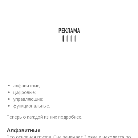
алфавитные;
цифровые;
управляющие;
функциональные.
Теперь о каждой из них подробнее.
Алфавитные
Это основная группа. Она занимает 3 ряда и находится по