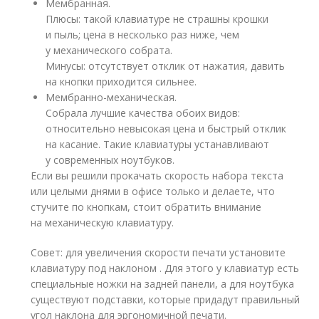
Мембранная.
Плюсы: такой клавиатуре не страшны крошки
и пыль; цена в несколько раз ниже, чем
у механического собрата.
Минусы: отсутствует отклик от нажатия, давить
на кнопки приходится сильнее.
Мембранно-механическая.
Собрала лучшие качества обоих видов:
относительно невысокая цена и быстрый отклик
на касание. Такие клавиатуры устанавливают
у современных ноутбуков.
Если вы решили прокачать скорость набора текста
или целыми днями в офисе только и делаете, что
стучите по кнопкам, стоит обратить внимание
на механическую клавиатуру.
Совет: для увеличения скорости печати установите
клавиатуру под наклоном . Для этого у клавиатур есть
специальные ножки на задней панели, а для ноутбука
существуют подставки, которые придадут правильный
угол наклона для эргономичной печати.