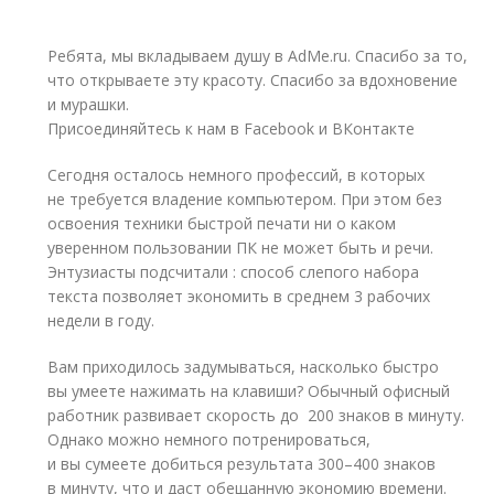
Ребята, мы вкладываем душу в AdMe.ru. Cпасибо за то,
что открываете эту красоту. Спасибо за вдохновение
и мурашки.
Присоединяйтесь к нам в Facebook и ВКонтакте
Сегодня осталось немного профессий, в которых
не требуется владение компьютером. При этом без
освоения техники быстрой печати ни о каком
уверенном пользовании ПК не может быть и речи.
Энтузиасты подсчитали : способ слепого набора
текста позволяет экономить в среднем 3 рабочих
недели в году.
Вам приходилось задумываться, насколько быстро
вы умеете нажимать на клавиши? Обычный офисный
работник развивает скорость до 200 знаков в минуту.
Однако можно немного потренироваться,
и вы сумеете добиться результата 300–400 знаков
в минуту, что и даст обещанную экономию времени.