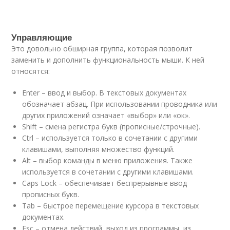
Управляющие
Это довольно обширная группа, которая позволит
заменить и дополнить функциональность мыши. К ней
относятся:
Enter – ввод и выбор. В текстовых документах
обозначает абзац. При использовании проводника или
других приложений означает «выбор» или «ок».
Shift – смена регистра букв (прописные/строчные).
Ctrl – используется только в сочетании с другими
клавишами, выполняя множество функций.
Alt – выбор команды в меню приложения. Также
используется в сочетании с другими клавишами.
Caps Lock – обеспечивает беспрерывные ввод
прописных букв.
Tab – быстрое перемещение курсора в текстовых
документах.
Esc – отмена действий, выход из программы, из