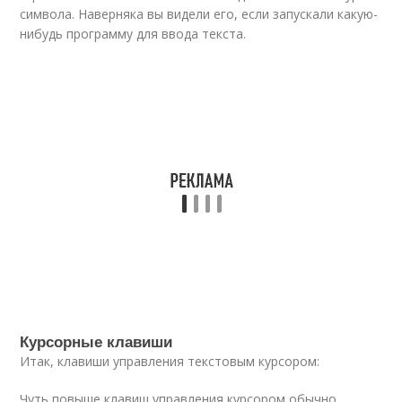
символа. Наверняка вы видели его, если запускали какую-
нибудь программу для ввода текста.
Курсорные клавиши
Итак, клавиши управления текстовым курсором:
Чуть повыше клавиш управления курсором обычно