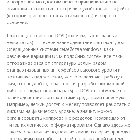
и возросшим мощностям ничего принципиально не
выиграли, а, напротив, потеряли в удобстве интерфейса
(который пришлось стандартизировать) и в простоте
освоения.
Главное достоинство DOS (впрочем, как и главный
недостаток) — тесное взаимодействие с аппаратурой.
Операционные системы семейства Windows, как и
различные вариации UNIX-подобных систем, все-таки
отгораживаются от аппаратуры целым рядом
стандартизованных интерфейсов высокого уровня и
возвышаясь над железом, часто осложняют работу с
ним, что неудобно, в частности, разработчикам какой-
либо нестандартной аппаратуры. DOS же побуждает на
взаимодействие с аппаратными средствами напрямую.
Например, легкий доступ к железу позволяет работать с
дисками на физическом уровне, а значит, можно
организовывать копирование разделов независимо от
типов их логического форматирования. Однако здесь же
таятся и различные подводные камни, которые приводят
к коллизиям при работе в этой операционной системе