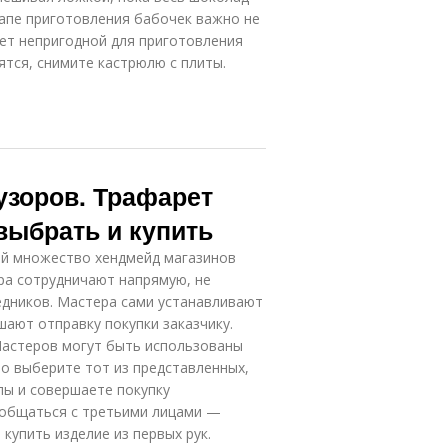
тапе приготовления бабочек важно не
нет непригодной для приготовления
ятся, снимите кастрюлю с плиты.
зоров. Трафарет
выбрать и купить
й множество хендмейд магазинов
ера сотрудничают напрямую, не
едников. Мастера сами устанавливают
шают отправку покупки заказчику.
Мастеров могут быть использованы
о выберите тот из представленных,
пы и совершаете покупку
о общаться с третьими лицами —
купить изделие из первых рук.