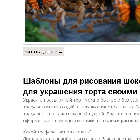
Читать дальше →
Шаблоны для рисования шок
для украшения торта своими
Украсить праздничный торт можно быстро и без усил
трафаретом или создайте лекало самостоятельно. С
трафарет – посыпка сахарной пудрой. Для тех, кто и
оформление с помощью мастики, глазурей и рисоваль
Какой трафарет использовать?
Лекало можно приобрести готовое. В интернет-мага