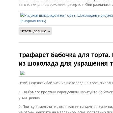
заготовки для оформления десертов. Они различают
Читать дальше →
Трафарет бабочка для торта. 
из шоколада для украшения т
Чтобы сделать бабочек из шоколада на торт, выполн
1. На бумаге простым карандашом нарисуйте бабочек
усмотрение.
2. Плитку измельчите , поломав ее на мелкие кусочки
на огонь. Держите на медленном огне, постоянно по