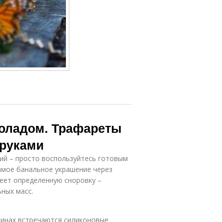
оладом. Трафареты
 руками
ий – просто воспользуйтесь готовым
амое банальное украшение через
меет определенную сноровку –
ных масс.
зинах встречаются силиконовые