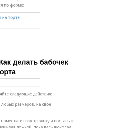
ся по форме:
Как делать бабочек
орта
яйте следующие действия:
 любых размеров, на свое
, поместите в кастрюльку и поставьте
мешивая ложкой, пока весь шоколад