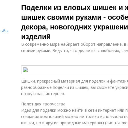
Поделки из еловых шишек и 
шишек своими руками - особе
декора, новогодних украшени
рьбы
изделий
В современно мире набирает оборот направление, в 
своими руками. Ведь то, что делается с любовью, са
Шишки, прекрасный материал для поделок и фантазия
разнообразные поделки из шишек, вы сможете украси
нотку в ваш интерьер.
Полет для творчества
Идеи для поделки можно найти в сети интернет или 
создания композиций можно не только использовать
шишки, но и другие природные материалы (листья, же