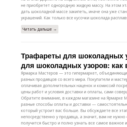
не приобретет однородную жидкую массу. На этом э
дать шоколадной массе закипеть, иначе она уже ста
украшений. Как только все кусочки шоколада расплав
Читать дальше →
Трафареты для шоколадных у
для шоколадных узоров: как 
Ярмарка Мастеров — это гипермаркет, объединяющи
разных продавцов со всего мира. Покупатели и маст
оплачивая дополнительных наценок и комиссий поср
цены работ и условия доставки и оплаты, сами совер
Обратите внимание, в каждом магазине на Ярмарке 
разные способы оплаты и доставки — самостоятельн
который устроит вас больше. Вы обсуждаете все эта
непосредственно у продавца, а значит, вам не нужн
получится быстро и полно узнать все самое важное и 