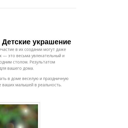
 Детские украшение
участие в их создании могут даже
к — это весьма увлекательный и
 одним столом. Результатом
для вашего дома.
дать в доме веселую и праздничную
е ваших малышей в реальность.