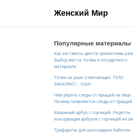
Женский Мир
Популярные материалы
Как заставить цвести хризантемы ран
Выбор места, почвы и посадочного
материала
Точки на ушах отвечающие. ТЕЛО
ЗАКАЛЯЮТ... УШИ
Чем убрать следы от прыщей на лице.
Почему появляются следы от прыщей
Квашеный арбуз с горчицей. Рецепты
консервации арбузов с горчицей на з
Трафареты для шоколадных бабочек. 