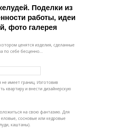
желудей. Поделки из
нности работы, идеи
й, фото галерея
котором ценятся изделия, сделанные
ма по себе бесценно…
 не имеет границ. Изготовив
ть квартиру и внести дизайнерскую
положиться на свою фантазию. Для
 еловые, сосновые или кедровые
луди, каштаны).