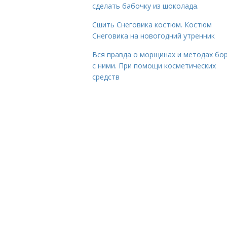
сделать бабочку из шоколада.
Сшить Снеговика костюм. Костюм
Снеговика на новогодний утренник
Вся правда о морщинах и методах бо
с ними. При помощи косметических
средств