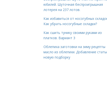
юбилей. Шуточная беспроигрышная
лотерея на 237 лотов.
Как избавиться от носогубных складок
Как убрать носогубные складки?
Как сшить тунику своими руками из
платков. Вариант 3
Облепиха заготовки на зиму рецепты
масло из облепихи. Добавление стать
новую подборку