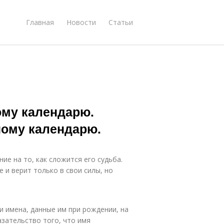
Главная
Новости
Статьи
ому календарю.
ному календарю.
ие на то, как сложится его судьба.
е и верит только в свои силы, но
и имена, данные им при рождении, на
азательство того, что имя