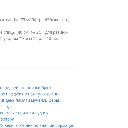
nstudio (75 м/ 50 гр , 65% шерсть,
 спицы (40 см) № 3.5 - для резинки.
, узором ""косы 26 р. = 10 см.
 передней половинки брюк
упает эффект от Ботулотоксина
ь в день памяти мучениц Веры,
2 года
 которые приносят удачу
свитера
 XX веке. Дополнительная информация