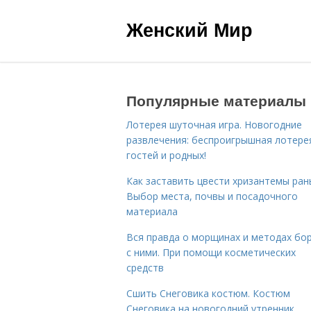
Женский Мир
Популярные материалы
Лотерея шуточная игра. Новогодние
развлечения: беспроигрышная лотере
гостей и родных!
Как заставить цвести хризантемы ран
Выбор места, почвы и посадочного
материала
Вся правда о морщинах и методах бо
с ними. При помощи косметических
средств
Сшить Снеговика костюм. Костюм
Снеговика на новогодний утренник