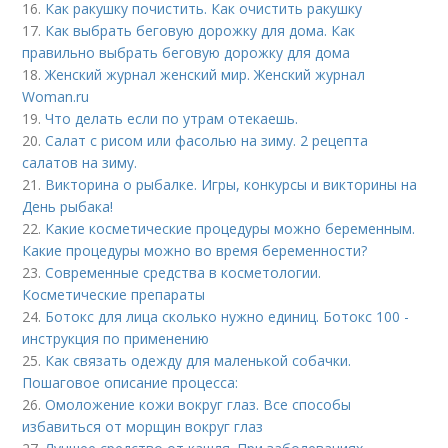
16.
Как ракушку почистить. Как очистить ракушку
17.
Как выбрать беговую дорожку для дома. Как
правильно выбрать беговую дорожку для дома
18.
Женский журнал женский мир. Женский журнал
Woman.ru
19.
Что делать если по утрам отекаешь.
20.
Салат с рисом или фасолью на зиму. 2 рецепта
салатов на зиму.
21.
Викторина о рыбалке. Игры, конкурсы и викторины на
День рыбака!
22.
Какие косметические процедуры можно беременным.
Какие процедуры можно во время беременности?
23.
Современные средства в косметологии.
Косметические препараты
24.
Ботокс для лица сколько нужно единиц. Ботокс 100 -
инструкция по применению
25.
Как связать одежду для маленькой собачки.
Пошаговое описание процесса:
26.
Омоложение кожи вокруг глаз. Все способы
избавиться от морщин вокруг глаз