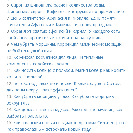
6.
Сироп из шиповника расчет количества воды.
Шиповника сироп - Вифитех - инструкция по применению
7.
День святителей Афанасия и Кирилла. День памяти
святителей Афанасия и Кирилла, история праздника
8.
Охраняют святые афанасий и кирилл. У каждого есть
свой ангел-хранитель и своя икона-заступница.
9.
Чем убрать морщины. Коррекция мимических морщин:
не бойтесь улыбаться
10.
Корейская косметика для лица. Нетипичные
компоненты корейских кремов
11.
Как носить кольцо с пользой. Магия колец: Как носить
кольцо с пользой
12.
Ботокс под глаза до и после. В каких случаях ботокс
для зоны вокруг глаз эффективен?
13.
Как убрать морщины у глаз. Как убрать морщины
вокруг глаз
14.
Как должен сидеть пиджак. Руководство мужчин, как
выбрать правильно.
15.
Христианский новый го. Диакон Артемий Сильвестров.
Как православным встречать новый год?