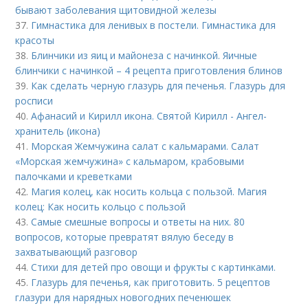
бывают заболевания щитовидной железы
37.
Гимнастика для ленивых в постели. Гимнастика для
красоты
38.
Блинчики из яиц и майонеза с начинкой. Яичные
блинчики с начинкой – 4 рецепта приготовления блинов
39.
Как сделать черную глазурь для печенья. Глазурь для
росписи
40.
Афанасий и Кирилл икона. Святой Кирилл - Ангел-
хранитель (икона)
41.
Морская Жемчужина салат с кальмарами. Салат
«Морская жемчужина» с кальмаром, крабовыми
палочками и креветками
42.
Магия колец, как носить кольца с пользой. Магия
колец: Как носить кольцо с пользой
43.
Самые смешные вопросы и ответы на них. 80
вопросов, которые превратят вялую беседу в
захватывающий разговор
44.
Стихи для детей про овощи и фрукты с картинками.
45.
Глазурь для печенья, как приготовить. 5 рецептов
глазури для нарядных новогодних печенюшек