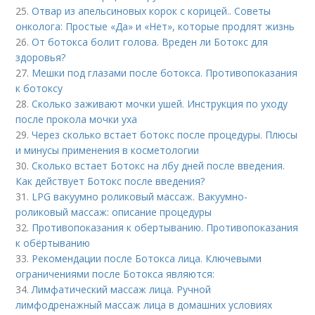
25.
Отвар из апельсиновых корок с корицей.. Советы
онколога: Простые «Да» и «Нет», которые продлят жизнь
26.
От ботокса болит голова. Вреден ли Ботокс для
здоровья?
27.
Мешки под глазами после ботокса. Противопоказания
к ботоксу
28.
Сколько заживают мочки ушей. Инструкция по уходу
после прокола мочки уха
29.
Через сколько встает ботокс после процедуры. Плюсы
и минусы применения в косметологии
30.
Сколько встает Ботокс на лбу дней после введения.
Как действует Ботокс после введения?
31.
LPG вакуумно роликовый массаж. Вакуумно-
роликовый массаж: описание процедуры
32.
Противопоказания к обертыванию. Противопоказания
к обёртыванию
33.
Рекомендации после Ботокса лица. Ключевыми
ограничениями после Ботокса являются:
34.
Лимфатический массаж лица. Ручной
лимфодренажный массаж лица в домашних условиях