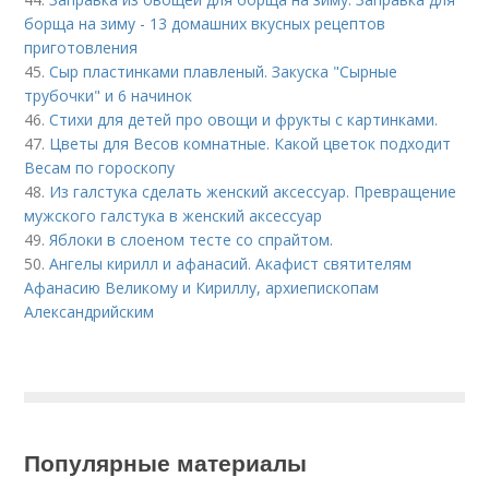
борща на зиму - 13 домашних вкусных рецептов
приготовления
45.
Сыр пластинками плавленый. Закуска "Сырные
трубочки" и 6 начинок
46.
Стихи для детей про овощи и фрукты с картинками.
47.
Цветы для Весов комнатные. Какой цветок подходит
Весам по гороскопу
48.
Из галстука сделать женский аксессуар. Превращение
мужского галстука в женский аксессуар
49.
Яблоки в слоеном тесте со спрайтом.
50.
Ангелы кирилл и афанасий. Акафист святителям
Афанасию Великому и Кириллу, архиепископам
Александрийским
Популярные материалы