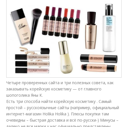
Четыре проверенных сайта и три полезных совета, как
заказывать корейскую косметику — от главного
шопоголика Яны К.
Есть три способа найти корейскую косметику . Самый
простой – русскоязычные сайты (например, официальный
интернет-магазин Holika Holika ). Плюсы покупки там
очевидны – быстрая доставка и всё по-русски-) Минусы –
далеко не все марки у нас официально представлены.