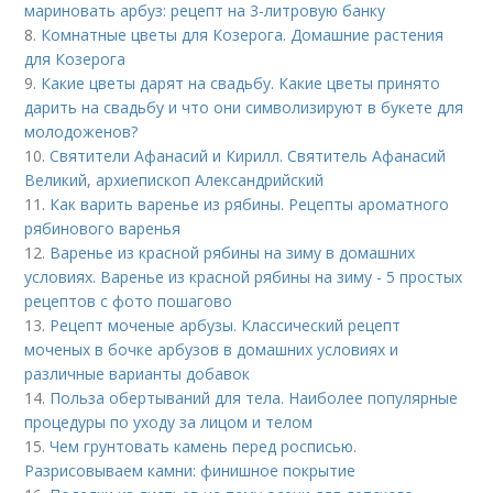
мариновать арбуз: рецепт на 3-литровую банку
8.
Комнатные цветы для Козерога. Домашние растения
для Козерога
9.
Какие цветы дарят на свадьбу. Какие цветы принято
дарить на свадьбу и что они символизируют в букете для
молодоженов?
10.
Святители Афанасий и Кирилл. Святитель Афанасий
Великий, архиепископ Александрийский
11.
Как варить варенье из рябины. Рецепты ароматного
рябинового варенья
12.
Варенье из красной рябины на зиму в домашних
условиях. Варенье из красной рябины на зиму - 5 простых
рецептов с фото пошагово
13.
Рецепт моченые арбузы. Классический рецепт
моченых в бочке арбузов в домашних условиях и
различные варианты добавок
14.
Польза обертываний для тела. Наиболее популярные
процедуры по уходу за лицом и телом
15.
Чем грунтовать камень перед росписью.
Разрисовываем камни: финишное покрытие