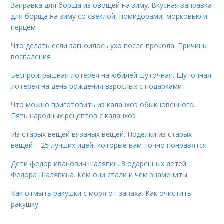
Заправка для борща из овощей на зиму. Вкусная заправка
для борща на зиму со свеклой, помидорами, морковью и
перцем
Что делать если загноилось ухо после прокола. Причины
воспаления
Беспроигрышная лотерея на юбилей шуточная. Шуточная
лотерея на день рождения взрослых с подарками
Что можно приготовить из каланхоэ обыкновенного.
Пять народных рецептов с каланхоэ
Из старых вещей вязаных вещей. Поделки из старых
вещей – 25 лучших идей, которые вам точно понравятся
Дети федор иванович шаляпин. 8 одаренных детей
Федора Шаляпина. Кем они стали и чем знамениты
Как отмыть ракушки с моря от запаха. Как очистить
ракушку