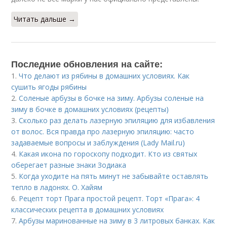
Читать дальше →
Последние обновления на сайте:
1.
Что делают из рябины в домашних условиях. Как
сушить ягоды рябины
2.
Соленые арбузы в бочке на зиму. Арбузы соленые на
зиму в бочке в домашних условиях (рецепты)
3.
Сколько раз делать лазерную эпиляцию для избавления
от волос. Вся правда про лазерную эпиляцию: часто
задаваемые вопросы и заблуждения (Lady Mail.ru)
4.
Какая икона по гороскопу подходит. Кто из святых
оберегает разные знаки Зодиака
5.
Когда уходите на пять минут не забывайте оставлять
тепло в ладонях. О. Хайям
6.
Рецепт торт Прага простой рецепт. Торт «Прага»: 4
классических рецепта в домашних условиях
7.
Арбузы маринованные на зиму в 3 литровых банках. Как