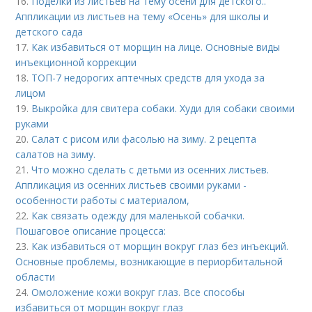
16.
Поделки из листьев на тему осени для детского..
Аппликации из листьев на тему «Осень» для школы и
детского сада
17.
Как избавиться от морщин на лице. Основные виды
инъекционной коррекции
18.
ТОП-7 недорогих аптечных средств для ухода за
лицом
19.
Выкройка для свитера собаки. Худи для собаки своими
руками
20.
Салат с рисом или фасолью на зиму. 2 рецепта
салатов на зиму.
21.
Что можно сделать с детьми из осенних листьев.
Аппликация из осенних листьев своими руками -
особенности работы с материалом,
22.
Как связать одежду для маленькой собачки.
Пошаговое описание процесса:
23.
Как избавиться от морщин вокруг глаз без инъекций.
Основные проблемы, возникающие в периорбитальной
области
24.
Омоложение кожи вокруг глаз. Все способы
избавиться от морщин вокруг глаз