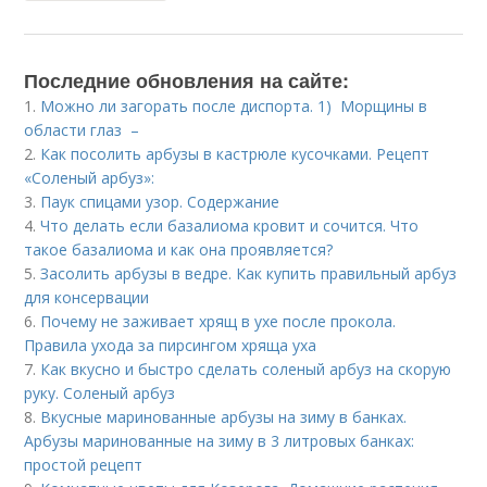
Последние обновления на сайте:
1.
Можно ли загорать после диспорта. 1) Морщины в
области глаз –
2.
Как посолить арбузы в кастрюле кусочками. Рецепт
«Соленый арбуз»:
3.
Паук спицами узор. Содержание
4.
Что делать если базалиома кровит и сочится. Что
такое базалиома и как она проявляется?
5.
Засолить арбузы в ведре. Как купить правильный арбуз
для консервации
6.
Почему не заживает хрящ в ухе после прокола.
Правила ухода за пирсингом хряща уха
7.
Как вкусно и быстро сделать соленый арбуз на скорую
руку. Соленый арбуз
8.
Вкусные маринованные арбузы на зиму в банках.
Арбузы маринованные на зиму в 3 литровых банках:
простой рецепт