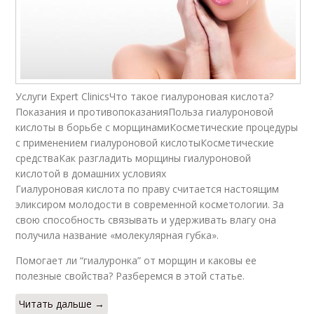
Услуги Expert ClinicsЧто такое гиалуроновая кислота?
Показания и противопоказанияПольза гиалуроновой
кислоты в борьбе с морщинамиКосметические процедуры
с применением гиалуроновой кислотыКосметические
средстваКак разгладить морщины гиалуроновой
кислотой в домашних условиях
Гиалуроновая кислота по праву считается настоящим
эликсиром молодости в современной косметологии. За
свою способность связывать и удерживать влагу она
получила название «молекулярная губка».
Помогает ли “гиалуронка” от морщин и каковы ее
полезные свойства? Разберемся в этой статье.
Читать дальше →