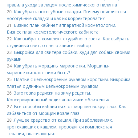
правила ухода за лицом после химического пилинга
20.
Как убрать носогубные складки. Почему появляются
носогубные складки и как их корректировать?
21.
Бизнес план кабинет аппаратной косметологии.
Бизнес план косметологического кабинета
22.
Как выбрать комплект студийного света. Как выбрать
студийный свет, от чего зависит выбор
23.
Выкройка для свитера собаки. Худи для собаки своими
руками
24.
Как убрать морщины марионетки. Морщины-
марионетки: как с ними быть?
25.
Платье с цельнокроеным рукавом коротким. Выкройка
платья с длинным цельнокроеным рукавом
26.
Заготовка редиски на зиму рецепты.
Консервированный редис «пальчики оближешь»
27.
Все способы избавиться от морщин вокруг глаз. Как
избавиться от морщин возле глаз
28.
Лучшее средство от кашля. При заболеваниях,
протекающих с кашлем, проводится комплексная
терапия, включающая: