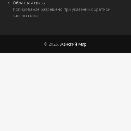
Обратная связь
Копирование разрешено при указании обратной
гиперссылки.
© 2026,
Женский Мир
.