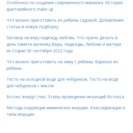
Особенности создания современного макияжа. История
фантазийного make up
Что можно приготовить из рябины садовой. Добавление
статьи в новую подборку
Заговор на веру надежду любовь. Что нужно делать в
день памяти мучениц Веры, Надежды, Любови и матери
их Софии 30 сентября 2022 года
Что можно приготовить на зиму с рябины. Варенье из
рябины
Тесто на холодной воде для чебуреков. Тесто на воде
для чебуреков с мясом
Ботокс вокруг глаз. Этапы проведения инъекций ботокса
Методы коррекции мимических морщин. Классификация и
типы морщин