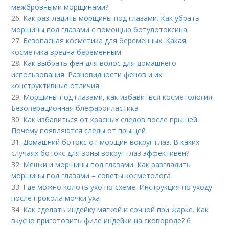
межбровными морщинами?
26.
Как разгладить морщины под глазами. Как убрать
морщины под глазами с помощью ботулотоксина
27.
Безопасная косметика для беременных. Какая
косметика вредна беременным
28.
Как выбрать фен для волос для домашнего
использования. Разновидности фенов и их
конструктивные отличия
29.
Морщины под глазами, как избавиться косметология.
Безоперационная блефаропластика
30.
Как избавиться от красных следов после прыщей.
Почему появляются следы от прыщей
31.
Домашний ботокс от морщин вокруг глаз. В каких
случаях ботокс для зоны вокруг глаз эффективен?
32.
Мешки и морщины под глазами. Как разгладить
морщины под глазами – советы косметолога
33.
Где можно колоть ухо по схеме. Инструкция по уходу
после прокола мочки уха
34.
Как сделать индейку мягкой и сочной при жарке. Как
вкусно приготовить филе индейки на сковороде? 6