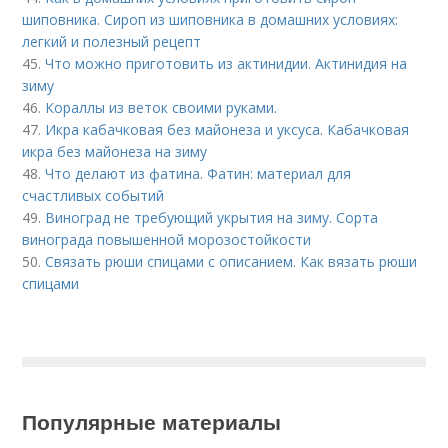
шиповника. Сироп из шиповника в домашних условиях:
легкий и полезный рецепт
45.
Что можно приготовить из актинидии. Актинидия на
зиму
46.
Кораллы из веток своими руками.
47.
Икра кабачковая без майонеза и уксуса. Кабачковая
икра без майонеза на зиму
48.
Что делают из фатина. Фатин: материал для
счастливых событий
49.
Виноград не требующий укрытия на зиму. Сорта
винограда повышенной морозостойкости
50.
Связать рюши спицами с описанием. Как вязать рюши
спицами
Популярные материалы