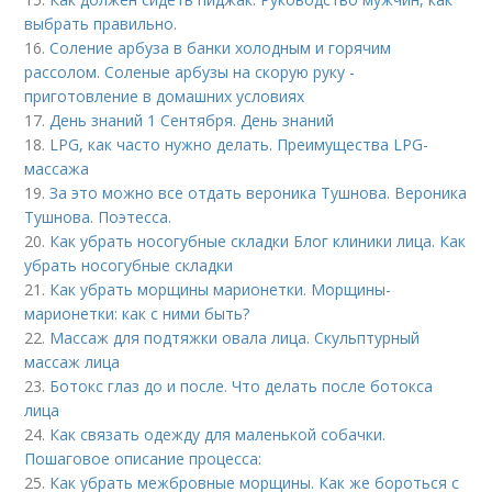
выбрать правильно.
16.
Соление арбуза в банки холодным и горячим
рассолом. Соленые арбузы на скорую руку -
приготовление в домашних условиях
17.
День знаний 1 Сентября. День знаний
18.
LPG, как часто нужно делать. Преимущества LPG-
массажа
19.
За это можно все отдать вероника Тушнова. Вероника
Тушнова. Поэтесса.
20.
Как убрать носогубные складки Блог клиники лица. Как
убрать носогубные складки
21.
Как убрать морщины марионетки. Морщины-
марионетки: как с ними быть?
22.
Массаж для подтяжки овала лица. Скульптурный
массаж лица
23.
Ботокс глаз до и после. Что делать после ботокса
лица
24.
Как связать одежду для маленькой собачки.
Пошаговое описание процесса:
25.
Как убрать межбровные морщины. Как же бороться с