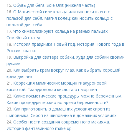
15.
Обувь для бега. Sole Unit (нижняя часть)
16.
О Магической силе кольца или как носить его с
пользой для себя. Магия колец: как носить кольцо с
пользой для себя
17.
Что символизируют кольца на разных пальцах.
Семейный статус
18.
История праздника Новый год. История Нового года в
России: кратко
19.
Выкройка для свитера собаки. Худи для собаки своими
руками
20.
Как выбрать крем вокруг глаз. Как выбрать хороший
крем для век
21.
Коррекция мимических морщин гиалуроновой
кислотой. Гиалуроновая кислота от морщин
22.
Какие косметические процедуры можно беременным.
Какие процедуры можно во время беременности?
23.
Как приготовить в домашних условиях сироп из
шиповника. Сироп из шиповника в домашних условиях
24.
Особенности создания современного макияжа.
История фантазийного make up