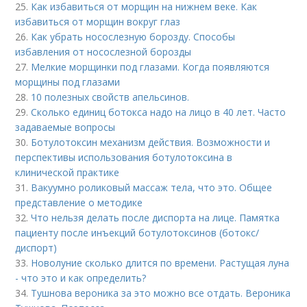
25.
Как избавиться от морщин на нижнем веке. Как
избавиться от морщин вокруг глаз
26.
Как убрать носослезную борозду. Способы
избавления от носослезной борозды
27.
Мелкие морщинки под глазами. Когда появляются
морщины под глазами
28.
10 полезных свойств апельсинов.
29.
Сколько единиц ботокса надо на лицо в 40 лет. Часто
задаваемые вопросы
30.
Ботулотоксин механизм действия. Возможности и
перспективы использования ботулотоксина в
клинической практике
31.
Вакуумно роликовый массаж тела, что это. Общее
представление о методике
32.
Что нельзя делать после диспорта на лице. Памятка
пациенту после инъекций ботулотоксинов (ботокс/
диспорт)
33.
Новолуние сколько длится по времени. Растущая луна
- что это и как определить?
34.
Тушнова вероника за это можно все отдать. Вероника