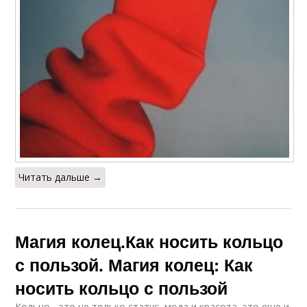
Читать дальше →
Магия колец.Как носить кольцо
с пользой. Магия колец: Как
носить кольцо с пользой
Кольцо - это не только статус, мода и красота, это еще и