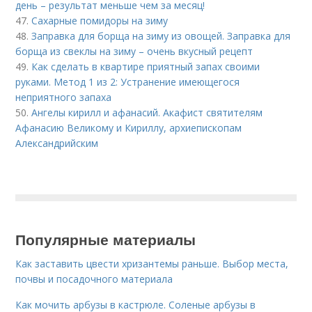
день – результат меньше чем за месяц!
47.
Сахарные помидоры на зиму
48.
Заправка для борща на зиму из овощей. Заправка для
борща из свеклы на зиму – очень вкусный рецепт
49.
Как сделать в квартире приятный запах своими
руками. Метод 1 из 2: Устранение имеющегося
неприятного запаха
50.
Ангелы кирилл и афанасий. Акафист святителям
Афанасию Великому и Кириллу, архиепископам
Александрийским
Популярные материалы
Как заставить цвести хризантемы раньше. Выбор места,
почвы и посадочного материала
Как мочить арбузы в кастрюле. Соленые арбузы в