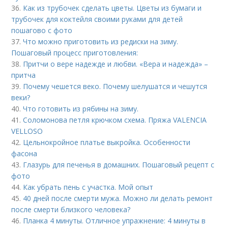
36.
Как из трубочек сделать цветы. Цветы из бумаги и
трубочек для коктейля своими руками для детей
пошагово с фото
37.
Что можно приготовить из редиски на зиму.
Пошаговый процесс приготовления:
38.
Притчи о вере надежде и любви. «Вера и надежда» –
притча
39.
Почему чешется веко. Почему шелушатся и чешутся
веки?
40.
Что готовить из рябины на зиму.
41.
Соломонова петля крючком схема. Пряжа VALENCIA
VELLOSO
42.
Цельнокройное платье выкройка. Особенности
фасона
43.
Глазурь для печенья в домашних. Пошаговый рецепт с
фото
44.
Как убрать пень с участка. Мой опыт
45.
40 дней после смерти мужа. Можно ли делать ремонт
после смерти близкого человека?
46.
Планка 4 минуты. Отличное упражнение: 4 минуты в