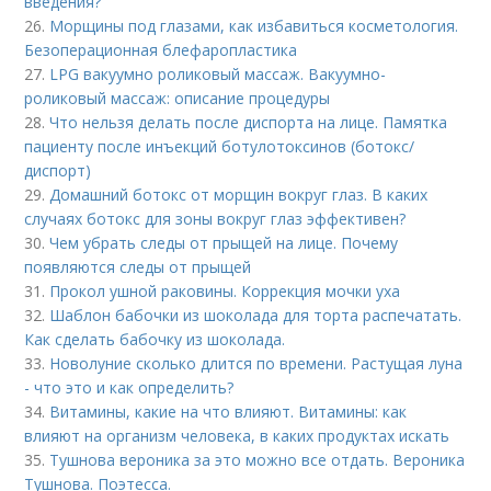
введения?
26.
Морщины под глазами, как избавиться косметология.
Безоперационная блефаропластика
27.
LPG вакуумно роликовый массаж. Вакуумно-
роликовый массаж: описание процедуры
28.
Что нельзя делать после диспорта на лице. Памятка
пациенту после инъекций ботулотоксинов (ботокс/
диспорт)
29.
Домашний ботокс от морщин вокруг глаз. В каких
случаях ботокс для зоны вокруг глаз эффективен?
30.
Чем убрать следы от прыщей на лице. Почему
появляются следы от прыщей
31.
Прокол ушной раковины. Коррекция мочки уха
32.
Шаблон бабочки из шоколада для торта распечатать.
Как сделать бабочку из шоколада.
33.
Новолуние сколько длится по времени. Растущая луна
- что это и как определить?
34.
Витамины, какие на что влияют. Витамины: как
влияют на организм человека, в каких продуктах искать
35.
Тушнова вероника за это можно все отдать. Вероника
Тушнова. Поэтесса.