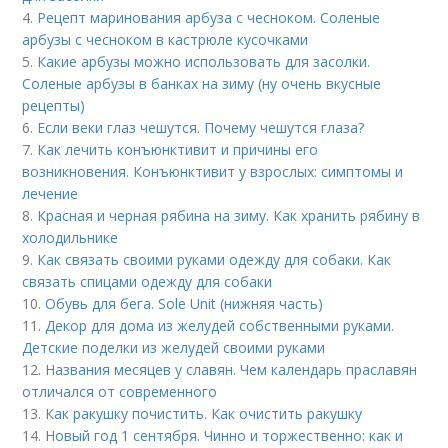
4.
Рецепт маринования арбуза с чесноком. Соленые
арбузы с чесноком в кастрюле кусочками
5.
Какие арбузы можно использовать для засолки.
Соленые арбузы в банках на зиму (ну очень вкусные
рецепты)
6.
Если веки глаз чешутся. Почему чешутся глаза?
7.
Как лечить конъюнктивит и причины его
возникновения. Конъюнктивит у взрослых: симптомы и
лечение
8.
Красная и черная рябина на зиму. Как хранить рябину в
холодильнике
9.
Как связать своими руками одежду для собаки. Как
связать спицами одежду для собаки
10.
Обувь для бега. Sole Unit (нижняя часть)
11.
Декор для дома из желудей собственными руками.
Детские поделки из желудей своими руками
12.
Названия месяцев у славян. Чем календарь праславян
отличался от современного
13.
Как ракушку почистить. Как очистить ракушку
14.
Новый год 1 сентября. Чинно и торжественно: как и