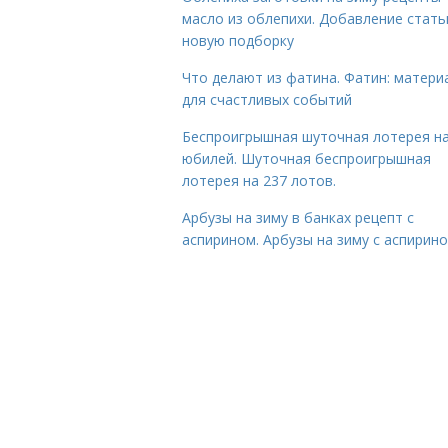
масло из облепихи. Добавление стать
новую подборку
Что делают из фатина. Фатин: матери
для счастливых событий
Беспроигрышная шуточная лотерея н
юбилей. Шуточная беспроигрышная
лотерея на 237 лотов.
Арбузы на зиму в банках рецепт с
аспирином. Арбузы на зиму с аспирин