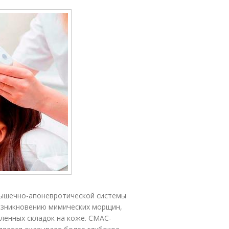
мышечно-апоневротической системы
возникновению мимических морщин,
ленных складок на коже. СМАС-