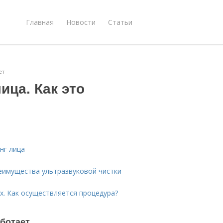
Главная
Новости
Статьи
ет
ица. Как это
нг лица
еимущества ультразвуковой чистки
х. Как осуществляется процедура?
аботает