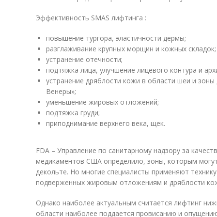
Эффективность SMAS лифтинга :
повышение тургора, эластичности дермы;
разглаживание крупных морщин и кожных складок;
устранение отечности;
подтяжка лица, улучшение лицевого контура и арх
устранение дряблости кожи в области шеи и зоны
Венеры»;
уменьшение жировых отложений;
подтяжка груди;
приподнимание верхнего века, щек.
FDA – Управление по санитарному надзору за качест
медикаментов США определило, зоны, которым могут 
декольте. Но многие специалисты применяют технику 
подверженных жировым отложениям и дряблости кожи:
Однако наиболее актуальным считается лифтинг нижн
области наиболее поддается провисанию и опущению