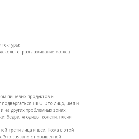
итектуры;
 декольте, разглаживание «колец
вом пищевых продуктов и
подвергаться HIFU. Это лицо, шея и
и на других проблемных зонах,
 бедра, ягодицы, колени, плечи.
ей трети лица и шеи. Кожа в этой
. Это связано с повышенной