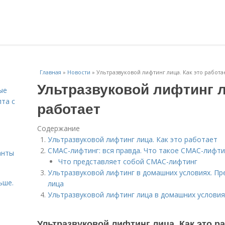
Главная
»
Новости
»
Ультразвуковой лифтинг лица. Как это работа
Ультразвуковой лифтинг л
ые
пта с
работает
Содержание
й
Ультразвуковой лифтинг лица. Как это работает
СМАС-лифтинг: вся правда. Что такое СМАС-лифти
анты
Что представляет собой СМАС-лифтинг
Ультразвуковой лифтинг в домашних условиях. Пр
ьше.
лица
Ультразвуковой лифтинг лица в домашних условия
Ультразвуковой лифтинг лица. Как это р