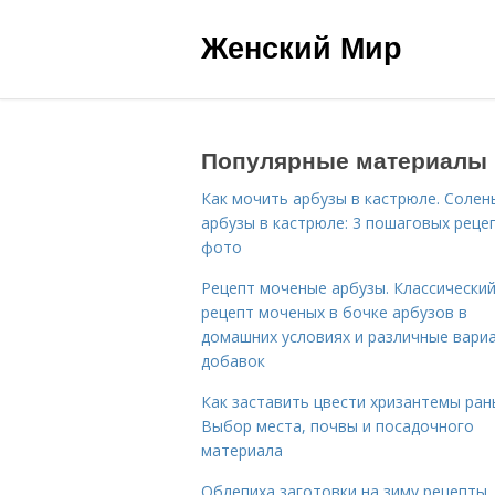
Женский Мир
Популярные материалы
Как мочить арбузы в кастрюле. Солен
арбузы в кастрюле: 3 пошаговых реце
фото
Рецепт моченые арбузы. Классически
рецепт моченых в бочке арбузов в
домашних условиях и различные вари
добавок
Как заставить цвести хризантемы ран
Выбор места, почвы и посадочного
материала
Облепиха заготовки на зиму рецепты