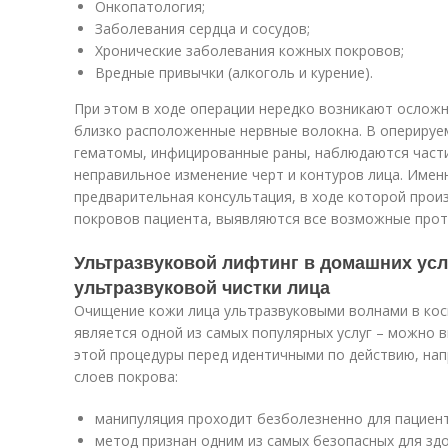
Онкопатология;
Заболевания сердца и сосудов;
Хронические заболевания кожных покровов;
Вредные привычки (алкоголь и курение).
При этом в ходе операции нередко возникают ослож
близко расположенные нервные волокна. В оперируе
гематомы, инфицированные раны, наблюдаются части
неправильное изменение черт и контуров лица. Имен
предварительная консультация, в ходе которой про
покровов пациента, выявляются все возможные прот
Ультразвуковой лифтинг в домашних ус
ультразвуковой чистки лица
Очищение кожи лица ультразвуковыми волнами в кос
является одной из самых популярных услуг – можно 
этой процедуры перед идентичными по действию, на
слоев покрова:
манипуляция проходит безболезненно для пациент
метод признан одним из самых безопасных для зд