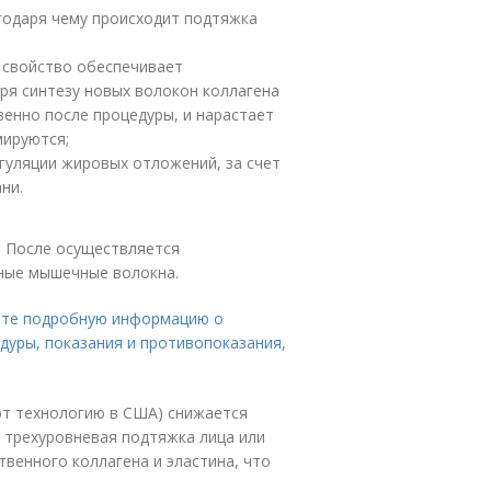
годаря чему происходит подтяжка
е свойство обеспечивает
ря синтезу новых волокон коллагена
нно после процедуры, и нарастает
мируются;
гуляции жировых отложений, за счет
ни.
. После осуществляется
ные мышечные волокна.
дете подробную информацию о
дуры, показания и противопоказания,
ют технологию в США) снижается
 трехуровневая подтяжка лица или
твенного коллагена и эластина, что