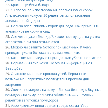
22.
Красная рябина блюда.
23.
13 способов использования апельсиновых корок.
Апельсиновая кожура. 30 рецептов использования
апельсиновой цедры
24.
Польза апельсиновых корок для сада. Как применять
апельсиновые корки в саду
25.
Для чего нужен блендер?, какие преимущества у этих
агрегатов? Чем они отличаются
26.
Можно ли ставить ботокс при месячных. К чему
приводят уколы ботокса во время месячных
27.
Как вылечить следы от прыщей. Как убрать постакне?
28.
Нормальный тип кожи. Полезная информация от
BeautyCab
29.
Осложнения после прокола ушей. Первичные
возможные неприятные последствия прокола для
здоровья
30.
Свежие помидоры на зиму в банках без воды. Вкусные
помидоры на зиму, пальчики оближешь — 28 лучших
рецептов заготовки помидоров
31.
Узор крючком виноградная гроздь схема. Узор