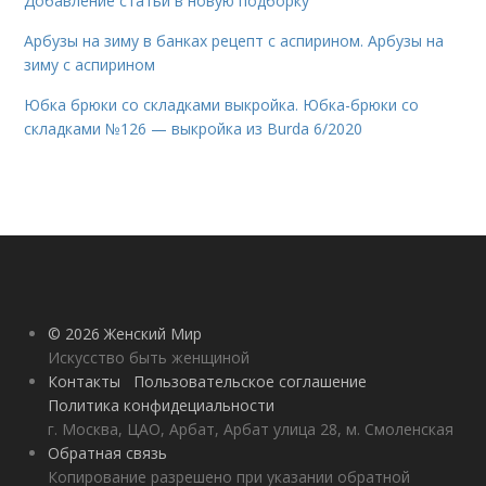
Добавление статьи в новую подборку
Арбузы на зиму в банках рецепт с аспирином. Арбузы на
зиму с аспирином
Юбка брюки со складками выкройка. Юбка-брюки со
складками №126 — выкройка из Burda 6/2020
© 2026 Женский Мир
Искусство быть женщиной
Контакты
Пользовательское соглашение
Политика конфидециальности
г. Москва, ЦАО, Арбат, Арбат улица 28, м. Смоленская
Обратная связь
Копирование разрешено при указании обратной