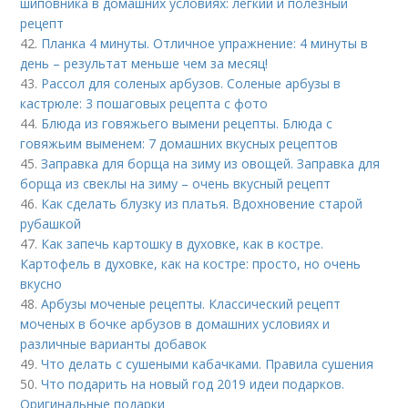
шиповника в домашних условиях: легкий и полезный
рецепт
42.
Планка 4 минуты. Отличное упражнение: 4 минуты в
день – результат меньше чем за месяц!
43.
Рассол для соленых арбузов. Соленые арбузы в
кастрюле: 3 пошаговых рецепта с фото
44.
Блюда из говяжьего вымени рецепты. Блюда с
говяжьим выменем: 7 домашних вкусных рецептов
45.
Заправка для борща на зиму из овощей. Заправка для
борща из свеклы на зиму – очень вкусный рецепт
46.
Как сделать блузку из платья. Вдохновение старой
рубашкой
47.
Как запечь картошку в духовке, как в костре.
Картофель в духовке, как на костре: просто, но очень
вкусно
48.
Арбузы моченые рецепты. Классический рецепт
моченых в бочке арбузов в домашних условиях и
различные варианты добавок
49.
Что делать с сушеными кабачками. Правила сушения
50.
Что подарить на новый год 2019 идеи подарков.
Оригинальные подарки