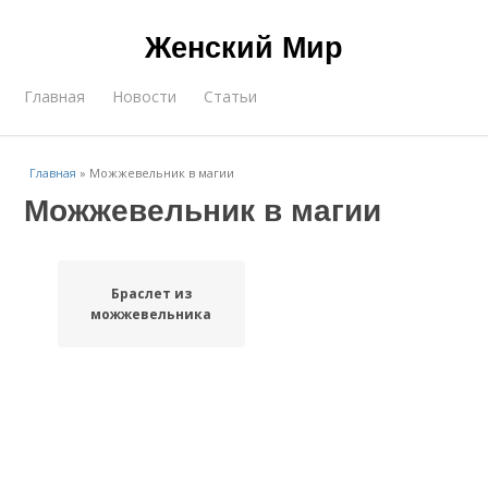
Женский Мир
Главная
Новости
Статьи
Главная
»
Можжевельник в магии
Можжевельник в магии
Браслет из
можжевельника