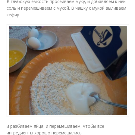
В глубокую емкость просеиваем муку, и добавляем к ней
соль и перемешиваем с мукой. В чашку с мукой выливаем
кефир
и разбиваем яйца, и перемешиваем, чтобы все
ингредиенты хорошо перемешались.