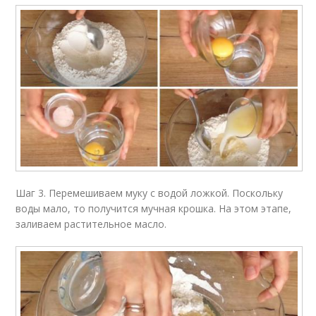
Шаг 3. Перемешиваем муку с водой ложкой. Поскольку
воды мало, то получится мучная крошка. На этом этапе,
заливаем растительное масло.