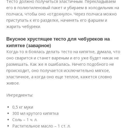
Тесто должно получиться эластичным. Перекладываем
его в полиэтиленовый пакет и убираем в холодильник на
полчаса, чтобы оно «отдохнуло». Через полчаса можно
приступать к его разделке, начинять его фаршем и
жарить чебуреки.
Вкусное хрустящее тесто для чебуреков на
кипятке (заварное)
Когда-то я боялась делать тесто на кипятке, думала, что
оно сварится и станет вареным и его уже будет никак не
размешать. Как же я ошибалась. Ничего подобного не
происходит, оно получается исключительно мягкое,
эластичное, а когда оно еще теплое, кажется словно
живое.
Ингредиенты:
0,5 кг муки
300 мл крутого кипятка
Соль – 1 ч. л.
Растительное масло – 1 ст. л.