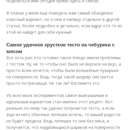
поделиться ими сегодня прямо здесь и сейчас.
В планах у меня еще поведать вам самый обалденно
классный вариант, но о нем я напишу отдельно в другой
статье, более подробно и детально, если вдруг кто-то из
этой не найдет для себя нужный.
Самое удачное хрусткое тесто на чебуреки с
мясом
Все хоть раз, кто готовил такое блюдо имели проблемы
с тестом. Ну, не то чтобы оно было не вкусное на вкус, а
просто всем хочется, чтобы были волшебные пузырьки
на поверхности. Ведь тогда такой шедевр смотрится
просто потрясающе. Не так ли? Взгляните это
Из всех моих экспериментов самое выигрышным и
идеальным вариантом стал именно этот рецепт. Вот
реально по нему так удачно получается тесто, а если
еще из него обычные лепешки испечь, то вашей радости
не будет предела. Ведь лепешки то они без мяса, и
получается, что надувающихся шариков на поверхности