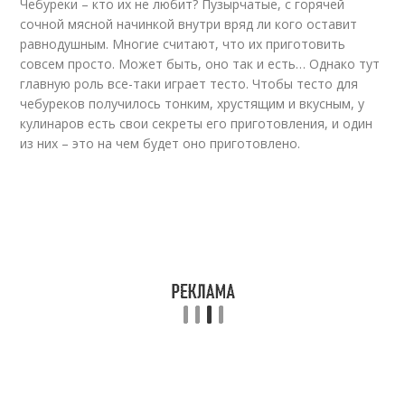
Чебуреки – кто их не любит? Пузырчатые, с горячей
сочной мясной начинкой внутри вряд ли кого оставит
равнодушным. Многие считают, что их приготовить
совсем просто. Может быть, оно так и есть… Однако тут
главную роль все-таки играет тесто. Чтобы тесто для
чебуреков получилось тонким, хрустящим и вкусным, у
кулинаров есть свои секреты его приготовления, и один
из них – это на чем будет оно приготовлено.