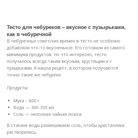
Тесто для чебуреков – вкусное с пузырьками,
как в чебуречной
В чебуречных советских времен в тесто не особенно
добавляли что-то вкусненькое. Его готовили из самого
минимума продуктов. Но что интересно, тесто
получалось всегда таким вкусным, хрустящим и с
пузырьками. Я нашла рецепт, в котором получаются
точно такие же чебуреки.
Продукты:
Мука – 600 г
Вода — 300-350 мл
Соль — неполная чайная ложка.
В стакане воды размешиваем соль, чтобы кристаллики
растворились.