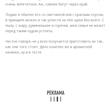
очень аппетитное. Аж, слюнки бегут через край.
Подаю я обычно его со сметанкой или с красным соусом,
в принципе можно и так уплести за обе щеки без всего. С
пылу, с жару, румяненькие и горячие, моя семья не может
перед таким чудом устоять.
Честно говоря, не у всех получается приготовить их так,
как они того стоят. Дело конечно же в ароматной
начинке, ну и в тесте.