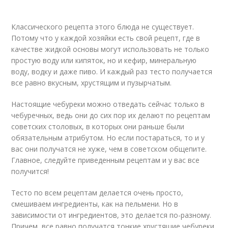
Классического рецепта этого блюда не существует.
Потому что у каждой хозяйки есть свой рецепт, где в
качестве жидкой основы могут использовать не только
простую воду или кипяток, но и кефир, минеральную
воду, водку и даже пиво. И каждый раз тесто получается
все равно вкусным, хрустящим и пузырчатым.
Настоящие чебуреки можно отведать сейчас только в
чебуречных, ведь они до сих пор их делают по рецептам
советских столовых, в которых они раньше были
обязательным атрибутом. Но если постараться, то и у
вас они получатся не хуже, чем в советском общепите.
Главное, следуйте приведенным рецептам и у вас все
получится!
Тесто по всем рецептам делается очень просто,
смешиваем ингредиенты, как на пельмени. Но в
зависимости от ингредиентов, это делается по-разному.
Причем, все равно получатся тонкие хрустящие чебуреки