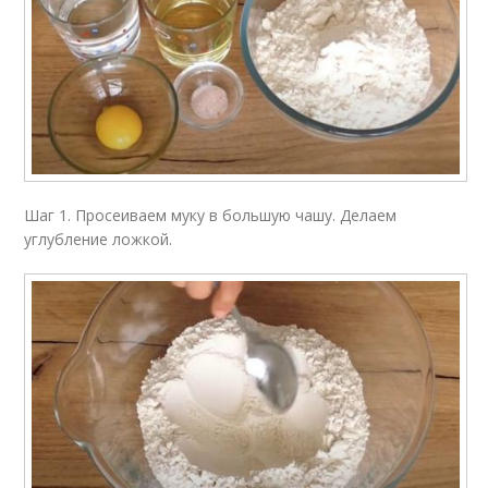
Шаг 1. Просеиваем муку в большую чашу. Делаем
углубление ложкой.