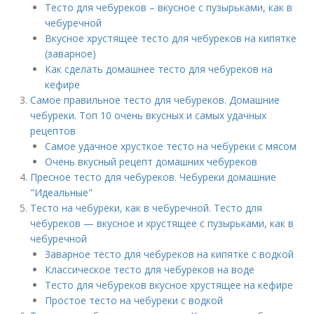
Тесто для чебуреков – вкусное с пузырьками, как в
чебуречной
Вкусное хрустящее тесто для чебуреков на кипятке
(заварное)
Как сделать домашнее тесто для чебуреков на
кефире
Самое правильное тесто для чебуреков. Домашние
чебуреки. Топ 10 очень вкусных и самых удачных
рецептов
Самое удачное хрусткое тесто на чебуреки с мясом
Очень вкусный рецепт домашних чебуреков
Пресное тесто для чебуреков. Чебуреки домашние
"Идеальные"
Тесто на чебуреки, как в чебуречной. Тесто для
чебуреков — вкусное и хрустящее с пузырьками, как в
чебуречной
Заварное тесто для чебуреков на кипятке с водкой
Классическое тесто для чебуреков на воде
Тесто для чебуреков вкусное хрустящее на кефире
Простое тесто на чебуреки с водкой