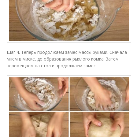
Шаг 4. Теперь продолжаем замес массы руками. Сначала
мнем в миске, до образования рыхлого комка. Затем
перемещаем на стол и продолжаем замес.