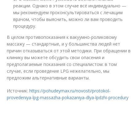
реакции. Однако в этом случае всё индивидуально —
мы рекомендуем проконсультироваться с лечащим
врачом, чтобы выяснить, можно ли вам проводить
процедуру.
В целом противопоказания к вакуумно-роликовому
массажу — стандартные, и у большинства людей нет
причин отказываться от этой методики. При обращении в
клинику вы можете обсудить свои опасения и
предполагаемые показания со специалистом: в том
случае, если проведение LPG нежелательно, мы
предложим альтернативные варианты.
Источник:
https://pohudeymax.ru/novosti/protokol-
provedeniya-lpg-massazha-pokazaniya-dlya-lpdzhi-procedury