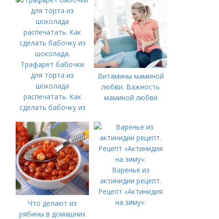
Трафарет бабочки
для торта из
Витамины маминой
шоколада
любви. Важность
распечатать. Как
маминой любви
сделать бабочку из
шоколада.
Варенье из
актинидии рецепт.
Рецепт «Актинидия
на зиму»:
Что делают из
рябины в домашних