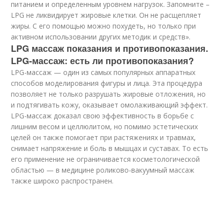
питанием и определенным уровнем нагрузок. Запомните –
LPG не ликвидирует жировые клетки. Он не расщепляет
жиры. С его помощью можно похудеть, но только при
активном использовании других методик и средств».
LPG массаж показания и противопоказания.
LPG-массаж: есть ли противопоказания?
LPG-массаж — один из самых популярных аппаратных
способов моделирования фигуры и лица. Эта процедура
позволяет не только разрушать жировые отложения, но
и подтягивать кожу, оказывает омолаживающий эффект.
LPG-массаж доказал свою эффективность в борьбе с
лишним весом и целлюлитом, но помимо эстетических
целей он также помогает при растяжениях и травмах,
снимает напряжение и боль в мышцах и суставах. То есть
его применение не ограничивается косметологической
областью — в медицине роликово-вакуумный массаж
также широко распространен.