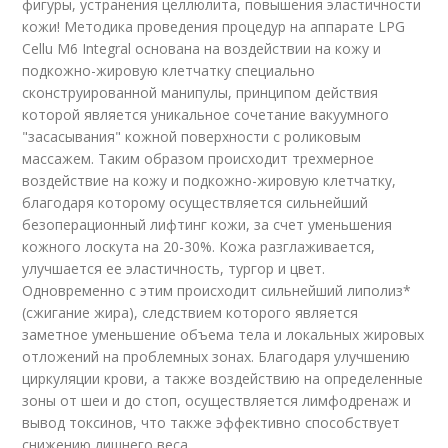
фигуры, устранения целлюлита, повышения эластичности
кожи! Методика проведения процедур на аппарате LPG
Cellu M6 Integral основана на воздействии на кожу и
подкожно-жировую клетчатку специально
сконструированной манипулы, принципом действия
которой является уникальное сочетание вакуумного
"засасывания" кожной поверхности с роликовым
массажем. Таким образом происходит трехмерное
воздействие на кожу и подкожно-жировую клетчатку,
благодаря которому осуществляется сильнейший
безоперационный лифтинг кожи, за счет уменьшения
кожного лоскута на 20-30%. Кожа разглаживается,
улучшается ее эластичность, тургор и цвет.
Одновременно с этим происходит сильнейший липолиз*
(сжигание жира), следствием которого является
заметное уменьшение объема тела и локальных жировых
отложений на проблемных зонах. Благодаря улучшению
циркуляции крови, а также воздействию на определенные
зоны от шеи и до стоп, осуществляется лимфодренаж и
вывод токсинов, что также эффективно способствует
снижению лишнего веса.