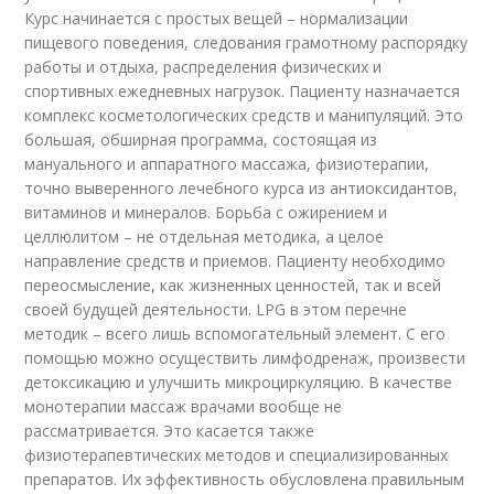
Курс начинается с простых вещей – нормализации
пищевого поведения, следования грамотному распорядку
работы и отдыха, распределения физических и
спортивных ежедневных нагрузок. Пациенту назначается
комплекс косметологических средств и манипуляций. Это
большая, обширная программа, состоящая из
мануального и аппаратного массажа, физиотерапии,
точно выверенного лечебного курса из антиоксидантов,
витаминов и минералов. Борьба с ожирением и
целлюлитом – не отдельная методика, а целое
направление средств и приемов. Пациенту необходимо
переосмысление, как жизненных ценностей, так и всей
своей будущей деятельности. LPG в этом перечне
методик – всего лишь вспомогательный элемент. С его
помощью можно осуществить лимфодренаж, произвести
детоксикацию и улучшить микроциркуляцию. В качестве
монотерапии массаж врачами вообще не
рассматривается. Это касается также
физиотерапевтических методов и специализированных
препаратов. Их эффективность обусловлена правильным