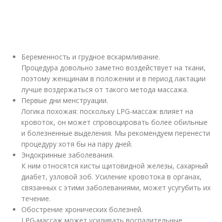
Беременность и грудное вскармливание.
Процедура довольно заметно воздействует на ткани,
поэтому женщинам в положении и в период лактации
лучше воздержаться от такого метода массажа.
Первые дни менструации.
Логика похожая: поскольку LPG-массаж влияет на
кровоток, он может спровоцировать более обильные
и болезненные выделения. Мы рекомендуем перенести
процедуру хотя бы на пару дней.
Эндокринные заболевания.
К ним относятся кисты щитовидной железы, сахарный
диабет, узловой зоб. Усиление кровотока в органах,
связанных с этими заболеваниями, может усугубить их
течение.
Обострение хронических болезней.
LPG-массаж может усиливать воспалительные