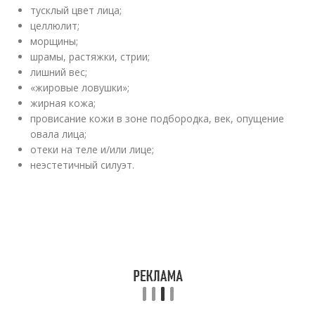
тусклый цвет лица;
целлюлит;
морщины;
шрамы, растяжки, стрии;
лишний вес;
«жировые ловушки»;
жирная кожа;
провисание кожи в зоне подбородка, век, опущение
овала лица;
отеки на теле и/или лице;
неэстетичный силуэт.