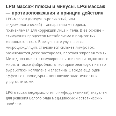
LPG массаж плюсы и минусы. LPG массаж
— противопоказания и принцип действия
LPG-массаж (вакуумно-роликовый, или
эндермологический) – аппаратная методика,
применяемая для коррекции лица и тела. В ее основе –
стимуляция процессов метаболизма в подкожных
жировых клетках. В результате улучшается
микроциркуляция, становится сильнее лимфоток,
размягчается даже застарелая, плотная жировая ткань.
Метод позволяет стимулировать все клетки подкожного
жира, а также фибробласты, которые реагируют на это
выработкой коллагена и эластина. Отсюда еще один
эффект от процедуры – повышение эластичности и
упругости кожи.
LPG-массаж (эндермология, лимфодренажный) актуален
для решения целого ряда медицинских и эстетических
проблем.