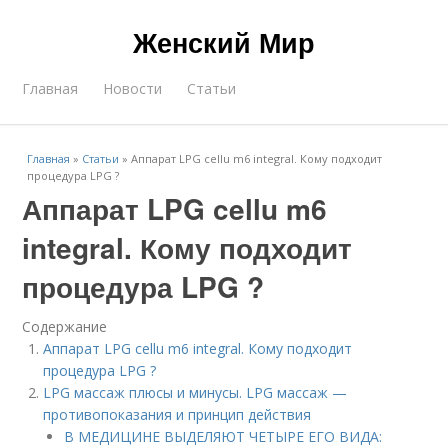
Женский Мир
Главная
Новости
Статьи
Главная
»
Статьи
»
Аппарат LPG cellu m6 integral. Кому подходит
процедура LPG ?
Аппарат LPG cellu m6
integral. Кому подходит
процедура LPG ?
Содержание
Аппарат LPG cellu m6 integral. Кому подходит
процедура LPG ?
LPG массаж плюсы и минусы. LPG массаж —
противопоказания и принцип действия
В МЕДИЦИНЕ ВЫДЕЛЯЮТ ЧЕТЫРЕ ЕГО ВИДА: