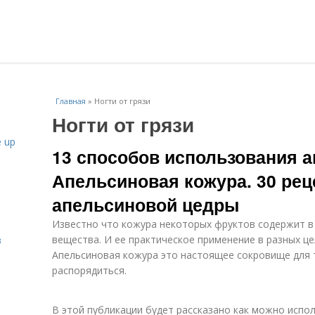
Главная
»
Ногти от грязи
Ногти от грязи
 up
13 способов использования 
Апельсиновая кожура. 30 рец
апельсиновой цедры
Известно что кожура некоторых фруктов содержит в
вещества. И ее практическое применение в разных це
в
Апельсиновая кожура это настоящее сокровище для т
распорядиться.
В этой публикации будет рассказано как можно испол