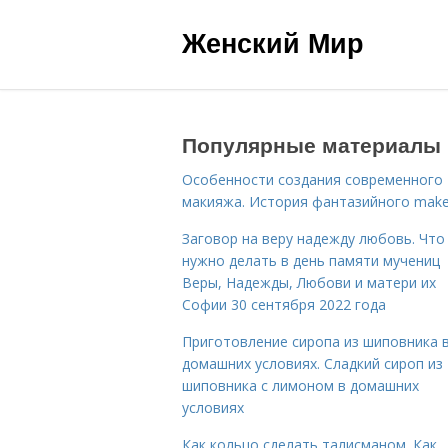
Женский Мир
Популярные материалы
Особенности создания современного
макияжа. История фантазийного make
Заговор на веру надежду любовь. Что
нужно делать в день памяти мучениц
Веры, Надежды, Любови и матери их
Софии 30 сентября 2022 года
Приготовление сиропа из шиповника 
домашних условиях. Сладкий сироп из
шиповника с лимоном в домашних
условиях
Как кольцо сделать талисманом. Как