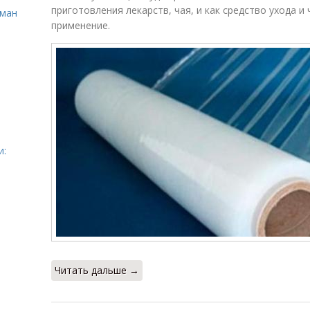
приготовления лекарств, чая, и как средство ухода и
сман
применение.
и:
Читать дальше →