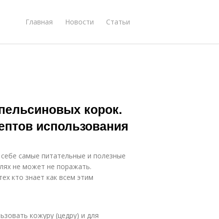
Главная
Новости
Статьи
апельсиновых корок.
ептов использования
 себе самые питательные и полезные
лях не может не поражать.
ех кто знает как всем этим
ьзовать кожуру (цедру) и для