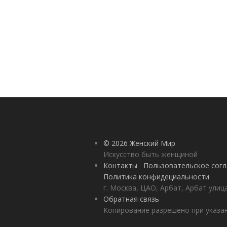
© 2026 Женский Мир
Искусство быть женщиной
Контакты
Пользовательское сог
Политика конфидециальности
г. Москва, ЦАО, Арбат, Арбат улиц
Обратная связь
Копирование разрешено при указан