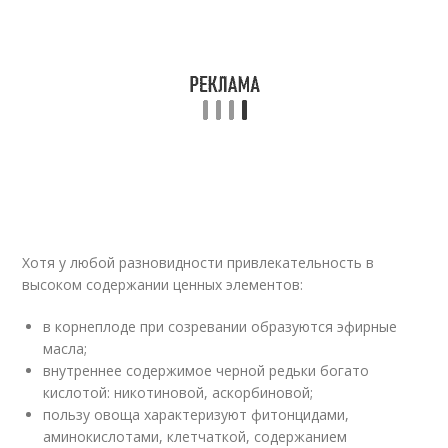
Хотя у любой разновидности привлекательность в
высоком содержании ценных элементов:
в корнеплоде при созревании образуются эфирные
масла;
внутреннее содержимое черной редьки богато
кислотой: никотиновой, аскорбиновой;
пользу овоща характеризуют фитонцидами,
аминокислотами, клетчаткой, содержанием