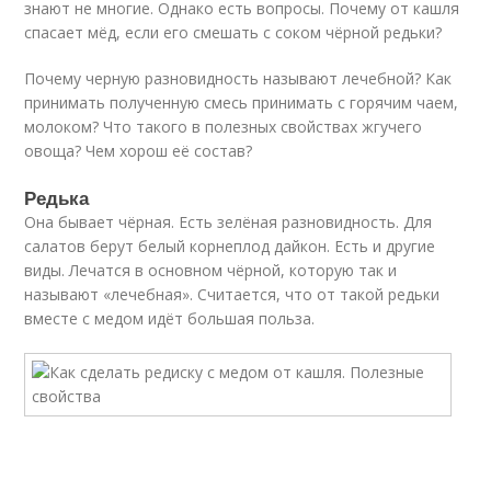
знают не многие. Однако есть вопросы. Почему от кашля
спасает мёд, если его смешать с соком чёрной редьки?
Почему черную разновидность называют лечебной? Как
принимать полученную смесь принимать с горячим чаем,
молоком? Что такого в полезных свойствах жгучего
овоща? Чем хорош её состав?
Редька
Она бывает чёрная. Есть зелёная разновидность. Для
салатов берут белый корнеплод дайкон. Есть и другие
виды. Лечатся в основном чёрной, которую так и
называют «лечебная». Считается, что от такой редьки
вместе с медом идёт большая польза.