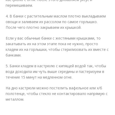
перемешиваем.
4. В банки с растительным маслом плотно выкладываем
овощи и заливаем их рассолом по самое горлышко.
После чего плотно закрываем их крышкой.
Если у вас обычные банки с жестяными крышками, то
закатывать их на этом этапе пока не нужно, просто
кладем их на горлышки, чтобы стерилизовать их вместе с
банками.
5. Банки кладем в кастрюлю с кипящей водой так, чтобы
вода доходила им чуть выше середины и пастеризуем в
течение 15 минут на медленном огне.
На дно кастрюли можно постелить вафельное или х/б
полотенце, чтобы стекло не контактировало напрямую с
металлом.