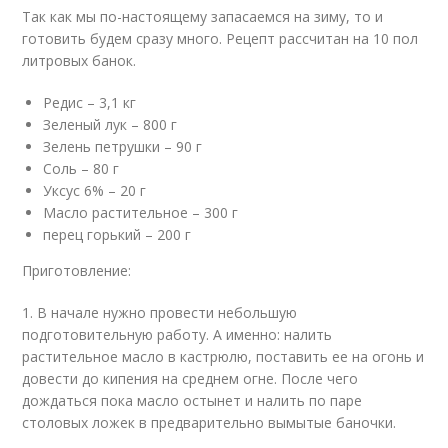
Так как мы по-настоящему запасаемся на зиму, то и
готовить будем сразу много. Рецепт рассчитан на 10 пол
литровых банок.
Редис – 3,1 кг
Зеленый лук – 800 г
Зелень петрушки – 90 г
Соль – 80 г
Уксус 6% – 20 г
Масло растительное – 300 г
перец горький – 200 г
Приготовление:
1. В начале нужно провести небольшую
подготовительную работу. А именно: налить
растительное масло в кастрюлю, поставить ее на огонь и
довести до кипения на среднем огне. После чего
дождаться пока масло остынет и налить по паре
столовых ложек в предварительно вымытые баночки.