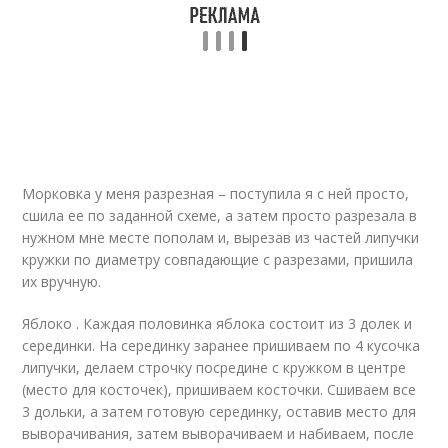
Морковка у меня разрезная – поступила я с ней просто,
сшила ее по заданной схеме, а затем просто разрезала в
нужном мне месте пополам и, вырезав из частей липучки
кружки по диаметру совпадающие с разрезами, пришила
их вручную.
Яблоко . Каждая половинка яблока состоит из 3 долек и
серединки. На серединку заранее пришиваем по 4 кусочка
липучки, делаем строчку посредине с кружком в центре
(место для косточек), пришиваем косточки. Сшиваем все
3 дольки, а затем готовую серединку, оставив место для
выворачивания, затем выворачиваем и набиваем, после