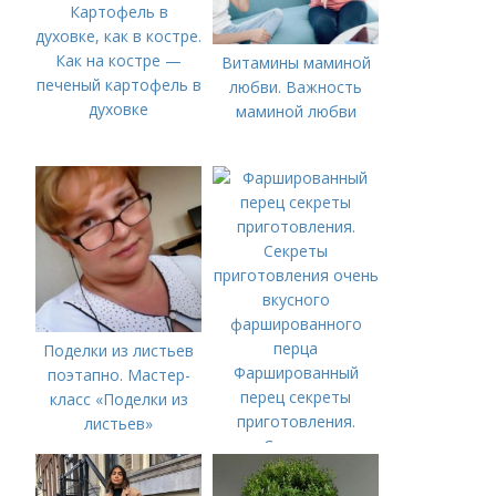
Картофель в
духовке, как в костре.
Как на костре —
Витамины маминой
печеный картофель в
любви. Важность
духовке
маминой любви
Поделки из листьев
Фаршированный
поэтапно. Мастер-
перец секреты
класс «Поделки из
приготовления.
листьев»
Секреты
приготовления очень
вкусного