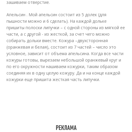
зашиваем отверстие.
Апельсин . Мой апельсин состоит из 5 долек (для
пышности можно и 6 сделать). На каждой дольке
пришиты полоски липучки – с одной стороны из мягкой ее
части, а с другой - из жесткой, за счет чего можно
собирать дольки вместе. Кожура –двухсторонная
(оранжевая и белая), состоит из 7 частей – число это
условное, зависит от объема апельсина. Когда все части
кожуры готовы, вырезаем небольшой оранжевый круг и
по его окружности нашиваем кожурки, таким образом
соединяя их в одну целую кожуру. Да и на конце каждой
кожурки еще пришита жесткая часть липучки.