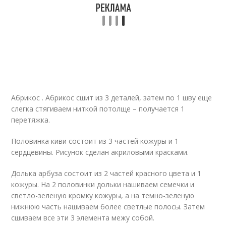
Абрикос . Абрикос сшит из 3 деталей, затем по 1 шву еще
слегка стягиваем ниткой потолще – получается 1
перетяжка.
Половинка киви состоит из 3 частей кожуры и 1
сердцевины. Рисунок сделан акриловыми красками.
Долька арбуза состоит из 2 частей красного цвета и 1
кожуры. На 2 половинки дольки нашиваем семечки и
светло-зеленую кромку кожуры, а на темно-зеленую
нижнюю часть нашиваем более светлые полосы. Затем
сшиваем все эти 3 элемента межу собой.