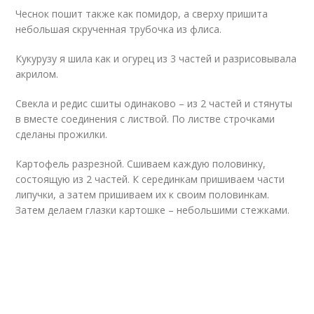
Чеснок пошит также как помидор, а сверху пришита
небольшая скрученная трубочка из флиса.
Кукурузу я шила как и огурец из 3 частей и разрисовывала
акрилом.
Свекла и редис сшиты одинаково – из 2 частей и стянуты
в вместе соединения с листвой. По листве строчками
сделаны прожилки.
Картофель разрезной. Сшиваем каждую половинку,
состоящую из 2 частей. К серединкам пришиваем части
липучки, а затем пришиваем их к своим половинкам.
Затем делаем глазки картошке – небольшими стежками.