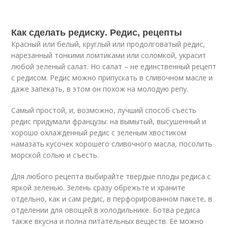
Как сделать редиску. Редис, рецепты
Красный или белый, круглый или продолговатый редис,
нарезанный тонкими ломтиками или соломкой, украсит
любой зеленый салат. Но салат – не единственный рецепт
с редисом. Редис можно припускать в сливочном масле и
даже запекать, в этом он похож на молодую репу.
Самый простой, и, возможно, лучший способ съесть
редис придумали французы: на вымытый, высушенный и
хорошо охлажденный редис с зеленым хвостиком
намазать кусочек хорошего сливочного масла, посолить
морской солью и съесть.
Для любого рецепта выбирайте твердые плоды редиса с
яркой зеленью. Зелень сразу обрежьте и храните
отдельно, как и сам редис, в перфорированном пакете, в
отделении для овощей в холодильнике. Ботва редиса
также вкусна и полна питательных веществ. Ее можно