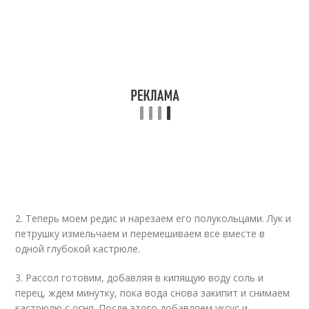
2. Теперь моем редис и нарезаем его полукольцами. Лук и
петрушку измельчаем и перемешиваем все вместе в
одной глубокой кастрюле.
3. Рассол готовим, добавляя в кипящую воду соль и
перец, ждем минутку, пока вода снова закипит и снимаем
кастрюлю с огня. После этого добавляем уксус и