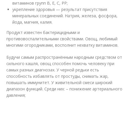
витаминов групп В, Е, С, РР;
укрепление здоровья — результат присутствия
минеральных соединений. Натрия, железа, фосфора,
йода, магния, калия.
Продукт известен бактерицидными и
противовоспалительными свойствами. Овощ, любимый
многими огородниками, восполнит нехватку витаминов.
Будучи самым распространённым народным средством от
сильного кашля, овощ способен помочь человеку при
самых разных диагнозах. У черной редьки есть
способность избавлять от простуды, снимать жар,
повышать иммунитет. У живительной смеси широкий
диапазон функций. Среди них: – понижение артериального
давления;