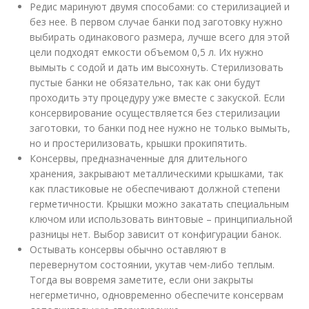
Редис маринуют двумя способами: со стерилизацией и
без нее. В первом случае банки под заготовку нужно
выбирать одинакового размера, лучше всего для этой
цели подходят емкости объемом 0,5 л. Их нужно
вымыть с содой и дать им высохнуть. Стерилизовать
пустые банки не обязательно, так как они будут
проходить эту процедуру уже вместе с закуской. Если
консервирование осуществляется без стерилизации
заготовки, то банки под нее нужно не только вымыть,
но и простерилизовать, крышки прокипятить.
Консервы, предназначенные для длительного
хранения, закрывают металлическими крышками, так
как пластиковые не обеспечивают должной степени
герметичности. Крышки можно закатать специальным
ключом или использовать винтовые – принципиальной
разницы нет. Выбор зависит от конфигурации банок.
Остывать консервы обычно оставляют в
перевернутом состоянии, укутав чем-либо теплым.
Тогда вы вовремя заметите, если они закрыты
негерметично, одновременно обеспечите консервам