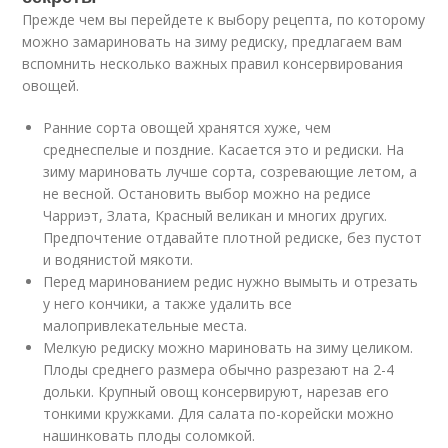
Прежде чем вы перейдете к выбору рецепта, по которому
можно замариновать на зиму редиску, предлагаем вам
вспомнить несколько важных правил консервирования
овощей.
Ранние сорта овощей хранятся хуже, чем
среднеспелые и поздние. Касается это и редиски. На
зиму мариновать лучше сорта, созревающие летом, а
не весной. Остановить выбор можно на редисе
Чарриэт, Злата, Красный великан и многих других.
Предпочтение отдавайте плотной редиске, без пустот
и водянистой мякоти.
Перед маринованием редис нужно вымыть и отрезать
у него кончики, а также удалить все
малопривлекательные места.
Мелкую редиску можно мариновать на зиму целиком.
Плоды среднего размера обычно разрезают на 2-4
дольки. Крупный овощ консервируют, нарезав его
тонкими кружками. Для салата по-корейски можно
нашинковать плоды соломкой.