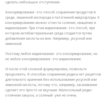
сделать небольшое отступление.
Консервирование- это способ сохранения продуктов в
среде, лишенной кислорода и патогенной микрофлоры. К
консервированию можно отнести соление, квашение и
маринование. При этом маринование- это способ, при
котором антибактериальная среда создается путем
добавления кислоты из-вне. Например, уксусной или
лимонной.
Поэтому любое маринование- это консервирование, но
не любое консервирование- это маринование.
И после этой сложной формулировки, позвольте
продолжить. В способах сохранения редиса нет рецептов
длительного хранения без использования уксусной или
лимонной кислоты, потому что, например, засаливание
сделает его просто не вкусным. Малосольный редис-
отличная закуска, а соленый- уже не очень.