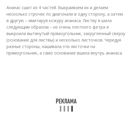
Ананас сшит из 4 частей. Выкраиваем их и делаем
несколько строчек по диагонали в одну сторону, а затем
в другую – имитируя кожуру ананаса. Листву я шила
следующим образом – из очень плотного фетра я
выкроила вытянутый прямоугольник, закругленный сверху
(основание для листвы) и несколько листочков. Чередуя
разные стороны, нашивала эти листочки на
прямоугольник, а само основание вшила внутрь ананаса.