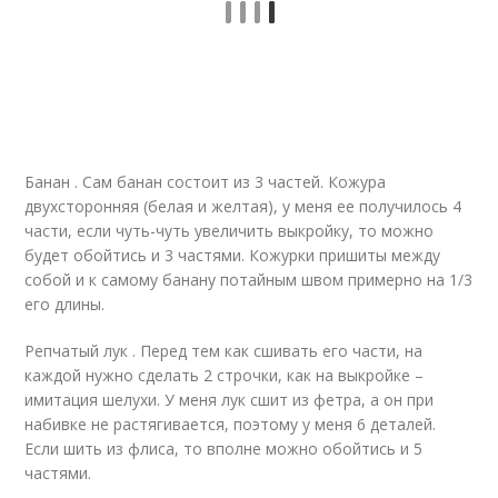
Банан . Сам банан состоит из 3 частей. Кожура
двухсторонняя (белая и желтая), у меня ее получилось 4
части, если чуть-чуть увеличить выкройку, то можно
будет обойтись и 3 частями. Кожурки пришиты между
собой и к самому банану потайным швом примерно на 1/3
его длины.
Репчатый лук . Перед тем как сшивать его части, на
каждой нужно сделать 2 строчки, как на выкройке –
имитация шелухи. У меня лук сшит из фетра, а он при
набивке не растягивается, поэтому у меня 6 деталей.
Если шить из флиса, то вполне можно обойтись и 5
частями.