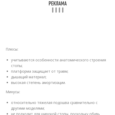
Плюсы:
учитываются особенности анатомического строения
стопы;
платформа защищает от травм;
дышащий материал;
высокая степень амортизации.
Минусы:
относительно тяжелая подошва сравнительно с
другими моделями;
не подходит для широкой стопы, поскольку обувь