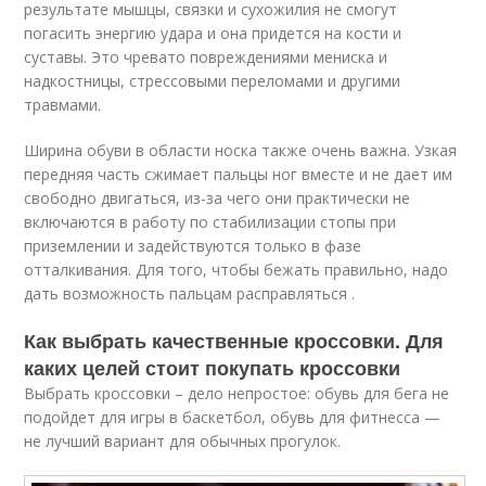
результате мышцы, связки и сухожилия не смогут
погасить энергию удара и она придется на кости и
суставы. Это чревато повреждениями мениска и
надкостницы, стрессовыми переломами и другими
травмами.
Ширина обуви в области носка также очень важна. Узкая
передняя часть сжимает пальцы ног вместе и не дает им
свободно двигаться, из-за чего они практически не
включаются в работу по стабилизации стопы при
приземлении и задействуются только в фазе
отталкивания. Для того, чтобы бежать правильно, надо
дать возможность пальцам расправляться .
Как выбрать качественные кроссовки. Для
каких целей стоит покупать кроссовки
Выбрать кроссовки – дело непростое: обувь для бега не
подойдет для игры в баскетбол, обувь для фитнесса —
не лучший вариант для обычных прогулок.