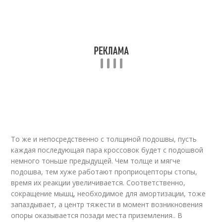
То же и непосредственно с толщиной подошвы, пусть
каждая последующая пара кроссовок будет с подошвой
немного тоньше предыдущей. Чем толще и мягче
подошва, тем хуже работают проприоцепторы стопы,
время их реакции увеличивается. Соответственно,
сокращение мышц, необходимое для амортизации, тоже
запаздывает, а центр тяжести в момент возникновения
опоры оказывается позади места приземления.. В