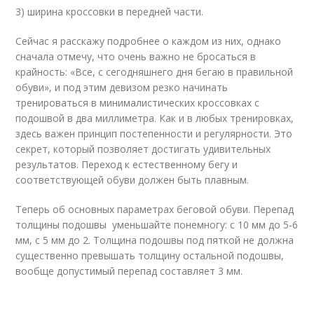
3) ширина кроссовки в передней части.
Сейчас я расскажу подробнее о каждом из них, однако
сначала отмечу, что очень важно не бросаться в
крайность: «Все, с сегодняшнего дня бегаю в правильной
обуви», и под этим девизом резко начинать
тренироваться в минималистических кроссовках с
подошвой в два миллиметра. Как и в любых тренировках,
здесь важен принцип постепенности и регулярности. Это
секрет, который позволяет достигать удивительных
результатов. Переход к естественному бегу и
соответствующей обуви должен быть плавным.
Теперь об основных параметрах беговой обуви. Перепад
толщины подошвы уменьшайте понемногу: с 10 мм до 5-6
мм, с 5 мм до 2. Толщина подошвы под пяткой не должна
существенно превышать толщину остальной подошвы,
вообще допустимый перепад составляет 3 мм.