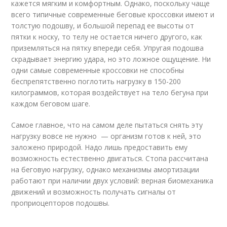
кажется мягким и комфортным. Однако, поскольку чаще
всего типичные современные беговые кроссовки имеют и
толстую подошву, и большой перепад ее высоты от
пятки к носку, то телу не остается ничего другого, как
приземляться на пятку впереди себя. Упругая подошва
скрадывает энергию удара, но это ложное ощущение. Ни
одни самые современные кроссовки не способны
беспрепятственно поглотить нагрузку в 150-200
килограммов, которая воздействует на тело бегуна при
каждом беговом шаге.
Самое главное, что на самом деле пытаться снять эту
нагрузку вовсе не нужно — организм готов к ней, это
заложено природой. Надо лишь предоставить ему
возможность естественно двигаться. Стопа рассчитана
на беговую нагрузку, однако механизмы амортизации
работают при наличии двух условий: верная биомеханика
движений и возможность получать сигналы от
проприоцепторов подошвы.