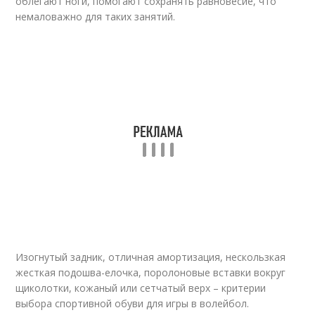
облегают ноги, помогают сохранять равновесие, что
немаловажно для таких занятий.
Изогнутый задник, отличная амортизация, нескользкая
жесткая подошва-елочка, поролоновые вставки вокруг
щиколотки, кожаный или сетчатый верх – критерии
выбора спортивной обуви для игры в волейбол.