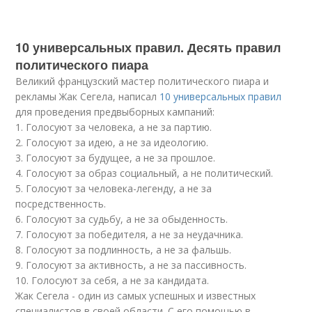
10 универсальных правил. Десять правил
политического пиара
Великий французский мастер политического пиара и
рекламы Жак Сегела, написал
10 универсальных правил
для проведения предвыборных кампаний:
1. Голосуют за человека, а не за партию.
2. Голосуют за идею, а не за идеологию.
3. Голосуют за будущее, а не за прошлое.
4. Голосуют за образ социальный, а не политический.
5. Голосуют за человека-легенду, а не за
посредственность.
6. Голосуют за судьбу, а не за обыденность.
7. Голосуют за победителя, а не за неудачника.
8. Голосуют за подлинность, а не за фальшь.
9. Голосуют за активность, а не за пассивность.
10. Голосуют за себя, а не за кандидата.
Жак Сегела - один из самых успешных и известных
специалистов в своей области. С его помощью в