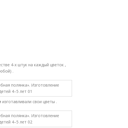
стве 4-х штук на каждый цветок ,
юбой) .
м изготавливали свои цветы .