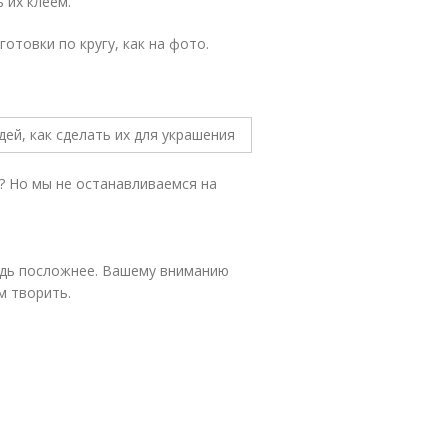
 их клеем.
готовки по кругу, как на фото.
и? Но мы не останавливаемся на
удь посложнее. Вашему вниманию
м творить.