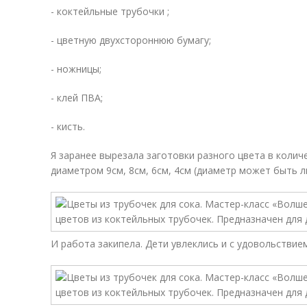
- коктейльные трубочки ;
- цветную двухстороннюю бумагу;
- ножницы;
- клей ПВА;
- кисть.
Я заранее вырезала заготовки разного цвета в количе
диаметром 9см, 8см, 6см, 4см (диаметр может быть л
И работа закипела. Дети увлеклись и с удовольствие