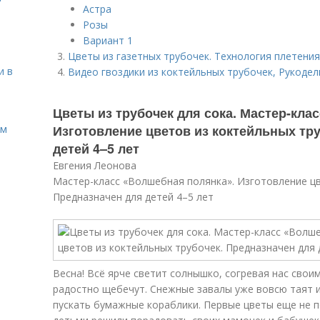
Астра
Розы
Вариант 1
Цветы из газетных трубочек. Технология плетения
и в
Видео гвоздики из коктейльных трубочек, Рукоделие
Цветы из трубочек для сока. Мастер-кла
Изготовление цветов из коктейльных тр
ом
детей 4–5 лет
Евгения Леонова
Мастер-класс «Волшебная полянка». Изготовление цв
Предназначен для детей 4–5 лет
Весна! Всё ярче светит солнышко, согревая нас свои
радостно щебечут. Снежные завалы уже вовсю таят и
пускать бумажные кораблики. Первые цветы еще не п