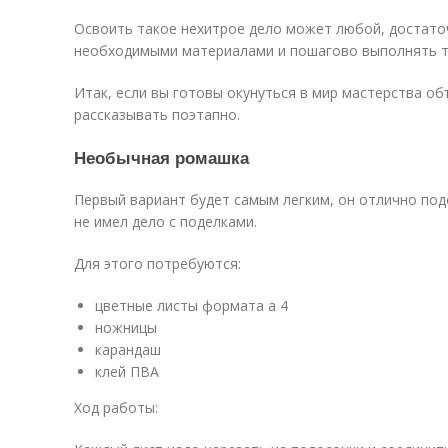
Освоить такое нехитрое дело может любой, достато
необходимыми материалами и пошагово выполнять т
Итак, если вы готовы окунуться в мир мастерства об
рассказывать поэтапно.
Необычная ромашка
Первый вариант будет самым легким, он отлично подо
не имел дело с поделками.
Для этого потребуются:
цветные листы формата а 4
ножницы
карандаш
клей ПВА
Ход работы: