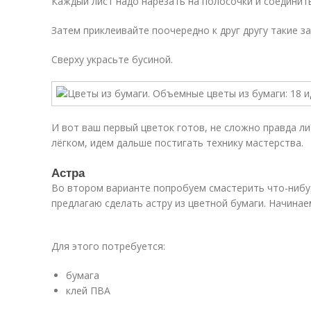
Каждый лист надо нарезать на полосочки и соединить
Затем приклеивайте поочередно к друг другу такие за
Сверху украсьте бусиной.
И вот ваш первый цветок готов, не сложно правда л
лёгком, идем дальше постигать технику мастерства.
Астра
Во втором варианте попробуем смастерить что-ниб
предлагаю сделать астру из цветной бумаги. Начинае
Для этого потребуется:
бумага
клей ПВА