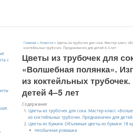
Главная
»
Новости
»
Цветы из трубочек для сока. Мастер-класс «В
коктейльных трубочек. Предназначен для детей 4–5 лет
ые
Цветы из трубочек для со
пта с
«Волшебная полянка». Из
й
из коктейльных трубочек.
детей 4–5 лет
анты
Содержание
ьше.
Цветы из трубочек для сока. Мастер-класс «Волш
из коктейльных трубочек. Предназначен для детей
Цветы из бумаги. Объемные цветы из бумаги: 18 ид
Необычная ромашка
а