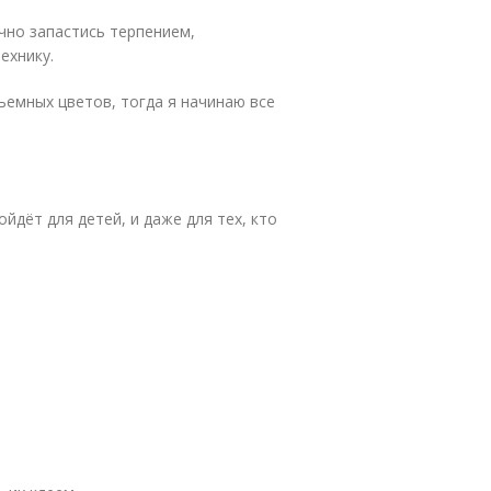
чно запастись терпением,
ехнику.
ъемных цветов, тогда я начинаю все
йдёт для детей, и даже для тех, кто