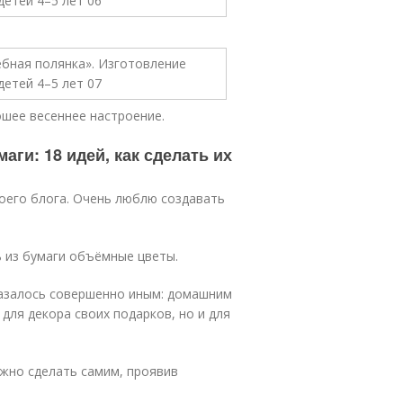
ошее весеннее настроение.
ги: 18 идей, как сделать их
моего блога. Очень люблю создавать
ь из бумаги объёмные цветы.
казалось совершенно иным: домашним
для декора своих подарков, но и для
жно сделать самим, проявив