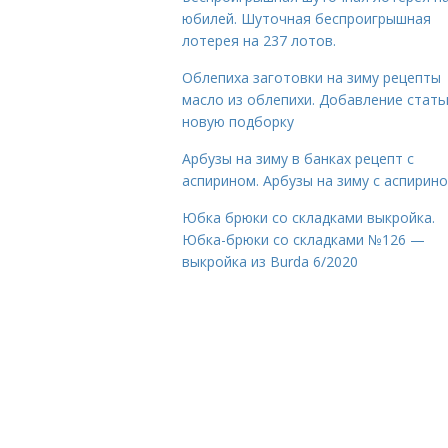
юбилей. Шуточная беспроигрышная
лотерея на 237 лотов.
Облепиха заготовки на зиму рецепты
масло из облепихи. Добавление стать
новую подборку
Арбузы на зиму в банках рецепт с
аспирином. Арбузы на зиму с аспирин
Юбка брюки со складками выкройка.
Юбка-брюки со складками №126 —
выкройка из Burda 6/2020