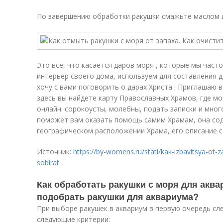
По завершению обработки ракушки смажьте маслом 
Это все, что касается даров моря , которые мы част
интерьер своего дома, используем для составления 
хочу с вами поговорить о дарах Христа . Приглашаю ва
здесь вы найдете карту Православных Храмов, где м
онлайн: сорокоусты, молебны, подать записки и мног
поможет вам оказать помощь самим Храмам, она со
географическом расположении Храма, его описание с
Источник:
https://by-womens.ru/stati/kak-izbavitsya-ot-
sobirat
Как обработать ракушки с моря для аква
подобрать ракушки для аквариума?
При выборе ракушек в аквариум в первую очередь сл
следующие критерии: