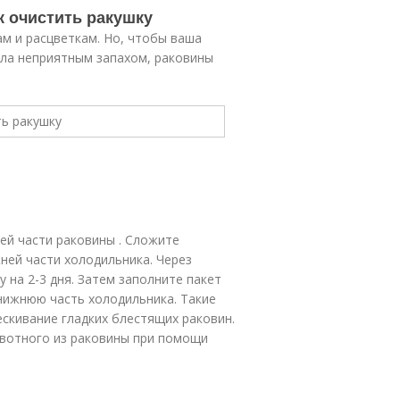
к очистить ракушку
м и расцветкам. Но, чтобы ваша
ала неприятным запахом, раковины
ей части раковины . Сложите
ней части холодильника. Через
 на 2-3 дня. Затем заполните пакет
нижнюю часть холодильника. Такие
скивание гладких блестящих раковин.
ивотного из раковины при помощи