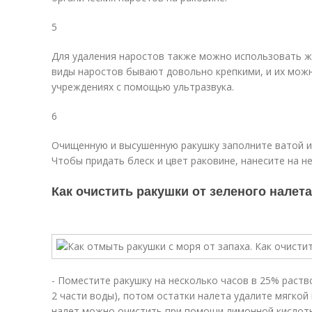
5
Для удаления наростов также можно использовать ж
виды наростов бывают довольно крепкими, и их можн
учреждениях с помощью ультразвука.
6
Очищенную и высушенную ракушку заполните ватой и 
Чтобы придать блеск и цвет раковине, нанесите на не
Как очистить ракушки от зеленого налета
- Поместите ракушку на несколько часов в 25% раство
2 части воды), потом остатки налета удалите мягко
налет можно очистить при помощи лимонной кислоты