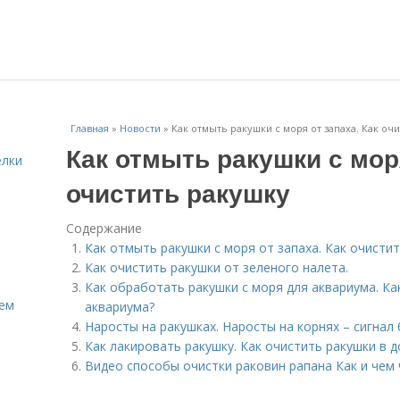
Главная
»
Новости
»
Как отмыть ракушки с моря от запаха. Как оч
Как отмыть ракушки с моря
елки
очистить ракушку
Содержание
Как отмыть ракушки с моря от запаха. Как очисти
Как очистить ракушки от зеленого налета.
Как обработать ракушки с моря для аквариума. К
Кем
аквариума?
Наросты на ракушках. Наросты на корнях – сигнал
Как лакировать ракушку. Как очистить ракушки в 
Видео способы очистки раковин рапана Как и чем 