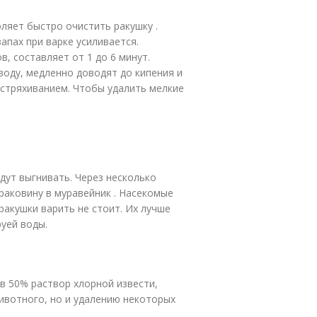
ляет быстро очистить ракушку .
апах при варке усиливается.
, составляет от 1 до 6 минут.
воду, медленно доводят до кипения и
встряхиванием. Чтобы удалить мелкие
дут выгнивать. Через несколько
раковину в муравейник . Насекомые
ракушки варить не стоит. Их лучше
руей воды.
 50% раствор хлорной извести,
ивотного, но и удалению некоторых