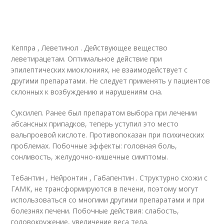
Кеппра , Леветинол . Действующее вещество
леветирацетам. Оптимальное действие при
эпилептических миоклониях, не взаимодействует с
другими препаратами. Не следует применять у пациентов
склонных к возбуждению и нарушениям сна.
Суксилеп. Ранее был препаратом выбора при лечении
абсансных припадков, теперь уступил это место
вальпроевой кислоте. Противопоказан при психических
проблемах. Побочные эффекты: головная боль,
сонливость, желудочно-кишечные симптомы.
Тебантин , Нейронтин , Габапентин . Структурно схожи с
ГАМК, не трансформируются в печени, поэтому могут
использоваться со многими другими препаратами и при
болезнях печени. Побочные действия: слабость,
головокружение, увеличение веса тела.