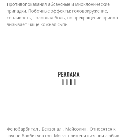
Противопоказания абсансные и миоклонические
припадки. Побочные эффекты: головокружение,
сонливость, головная боль, но прекращение приема
вызывает чаще кожная сыпь.
Фенобарбитал , Бензонал , Майсолин . Относятся к
группе барбитуратов. Могут применяться при любых