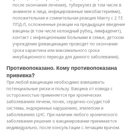
после окончания лечения), туберкулез (в том числе в
анамнезе и лица, инфицированные микобактериями),
положительная и сомнительная реакция Манту с 2 ТЕ
ППД-Л, осложненные реакции на предыдущее введение
вакцины (в том числе келоидный рубец, лимфаденит),
контакт с инфекционными больными в семье, детском
учреждении (ревакцинацию проводят по окончании
срока карантина или максимального срока
инкубационного периода для данного заболевания).
Противопоказано. Кому противопоказана
прививка?
При любой вакцинации необходимо взвешивать
потенциальные риски и пользу. Вакцина от ковида с
осторожностью применяется при хронических
заболеваниях печени, почек, сердечно-сосудистой
системы, эндокринных нарушениях, эпилепсии и
заболеваниях ЦНС. При наличии любого хронического
заболевания решение о вакцинировании принимается
индивидуально, после консультации с лечащим врачом.