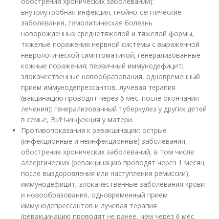
обострения хронических заболеваний):
внутриутробная инфекция, гнойно-септические
заболевания, гемолитическая болезнь
новорожденных среднетяжелой и тяжелой формы,
тяжелые поражения нервной системы с выраженной
неврологической симптоматикой, генерализованные
кожные поражения; первичный иммунодефицит;
злокачественные новообразования, одновременный
прием иммунодепрессантов, лучевая терапия
(вакцинацию проводят через 6 мес. после окончания
лечения); генерализованный туберкулез у других детей
в семье, ВИЧ-инфекция у матери.
Противопоказания к ревакцинации: острые
(инфекционные и неинфекционные) заболевания,
обострение хронических заболеваний, в том числе
аллергических (ревакцинацию проводят через 1 месяц
после выздоровления или наступления ремиссии),
иммунодефицит, злокачественные заболевания крови
и новообразования, одновременный прием
иммунодепрессантов и лучевая терапия
(ревакцинацию проводят не ранее, чем через 6 мес.