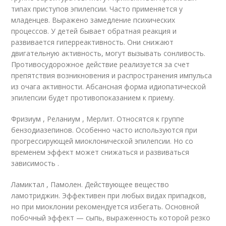
типах приступов эпилепсии. Часто применяется у
младенцев. Выражено замедление психических
процессов. У детей бывает обратная реакция и
развивается гиперреактивность. Они снижают
двигательную активность, могут вызывать сонливость.
Противосудорожное действие реализуется за счет
препятствия возникновения и распространения импульса
из очага активности. Абсансная форма идиопатической
эпилепсии будет противопоказанием к приему.
Фризиум , Реланиум , Мерлит. Относятся к группе
бензодиазепинов. Особенно часто используются при
прогрессирующей миоклонической эпилепсии. Но со
временем эффект может снижаться и развиваться
зависимость .
Ламиктал , Памолен. Действующее вещество
ламотриджин. Эффективен при любых видах припадков,
но при миоклонии рекомендуется избегать. Основной
побочный эффект — сыпь, выраженность которой резко