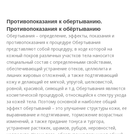
Противопоказания к обертыванию.
Противопоказания к обёртыванию
Обертывания – определение, эффекты, показания и
противопоказания к процедуре Обертывания
представляют собой процедуру, в ходе которой на
кожный покров различных участков тела наносится
специальный состав с определенными свойствами,
обеспечивающий устранение отеков, целлюлита и
лишних жировых отложений, а также подтягивающий
кожу и делающий ее мягкой, упругой, шелковистой,
ровной, красивой, сияющей и т.д. Обертывания являются
косметической процедурой, относящейся к спектру ухода
за кожей тела. Поэтому основной и наиболее общий
эффект обертываний – это улучшение структуры кожи, ее
выравнивание и подтягивание, торможение возрастных
изменений, а также придание тонуса и тургора,
устранение растяжек, шрамов, рубцов, неровностей,