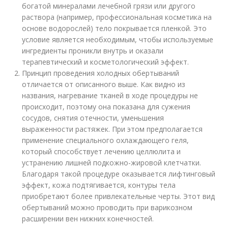
богатой минералами лечебной грязи или другого
раствора (например, профессиональная косметика на
основе водорослей) тело покрывается пленкой. Это
условие является необходимым, чтобы используемые
ингредиенты проникли внутрь и оказали
терапевтический и косметологический эффект.
Принцип проведения холодных обертываний
отличается от описанного выше. Как видно из
названия, нагревание тканей в ходе процедуры не
происходит, поэтому она показана для сужения
сосудов, снятия отечности, уменьшения
выраженности растяжек. При этом предполагается
применение специального охлаждающего геля,
который способствует лечению целлюлита и
устранению лишней подкожно-жировой клетчатки.
Благодаря такой процедуре оказывается лифтинговый
эффект, кожа подтягивается, контуры тела
приобретают более привлекательные черты. Этот вид
обертываний можно проводить при варикозном
расширении вен нижних конечностей.