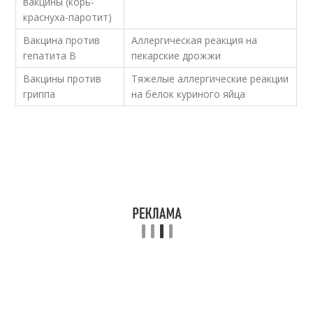
вакцины (корь-
краснуха-паротит)
Вакцина против
Аллергическая реакция на
гепатита В
пекарские дрожжи
Вакцины против
Тяжелые аллергические реакции
гриппа
на белок куриного яйца