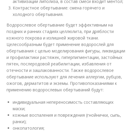
активизации липолиза, в состав смеси входит ментол;
Контрастное обертывание: смена горячего и
холодного обертывания.
Водорослевое обертывание будет эффективным на
поздних и ранних стадиях целлюлита, при дряблости
кожного покрова и излишней жировой ткани.
Целесообразным будет применение водорослей для
обертывания с целью моделирования фигуры, ликвидации
и профилактики растяжек, гиперпигментации, застойных
пятен, послеродовой реабилитации, избавления от
отечности и зашлакованности. Также водорослевое
обертывание используют для лечения аллергии, рубцов,
ожогов, дерматитов и экземы. Противопоказаниями к
применению водорослевых обертываний будут:
индивидуальная непереносимость составляющих
маски;
кожные воспаления и повреждения (гнойнички, сыпь,
ранки);
онкопатология;