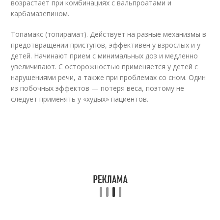
возрастает при комбинациях с вальпроатами и
карбамазепином.
Топамакс (топирамат). Действует на разные механизмы в
предотвращении приступов, эффективен у взрослых и у
детей. Начинают прием с минимальных доз и медленно
увеличивают. С осторожностью применяется у детей с
нарушениями речи, а также при проблемах со сном. Один
из побочных эффектов — потеря веса, поэтому не
следует применять у «худых»‎ пациентов.