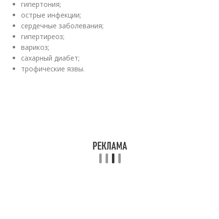
гипертония;
острые инфекции;
сердечные заболевания;
гипертиреоз;
варикоз;
сахарный диабет;
трофические язвы.