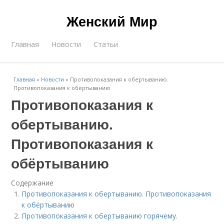
Женский Мир
Главная
Новости
Статьи
Главная
»
Новости
»
Противопоказания к обертыванию.
Противопоказания к обёртыванию
Противопоказания к
обертыванию.
Противопоказания к
обёртыванию
Содержание
Противопоказания к обертыванию. Противопоказания
к обёртыванию
Противопоказания к обертыванию горячему.