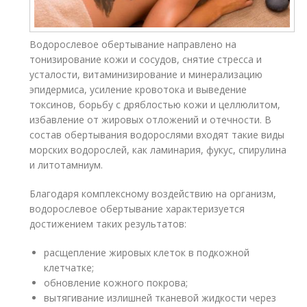
Водорослевое обертывание направлено на
тонизирование кожи и сосудов, снятие стресса и
усталости, витаминизирование и минерализацию
эпидермиса, усиление кровотока и выведение
токсинов, борьбу с дряблостью кожи и целлюлитом,
избавление от жировых отложений и отечности. В
состав обертывания водорослями входят такие виды
морских водорослей, как ламинария, фукус, спирулина
и литотамниум.
Благодаря комплексному воздействию на организм,
водорослевое обертывание характеризуется
достижением таких результатов:
расщепление жировых клеток в подкожной
клетчатке;
обновление кожного покрова;
вытягивание излишней тканевой жидкости через