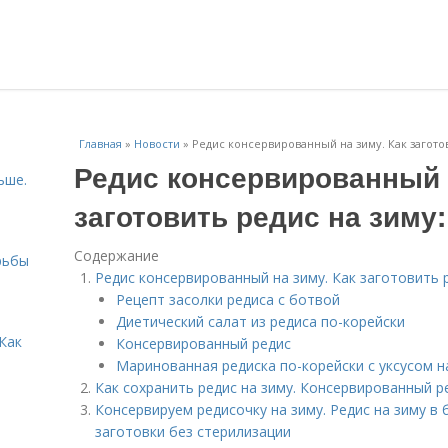
Главная
»
Новости
»
Редис консервированный на зиму. Как загото
Редис консервированный 
ьше.
заготовить редис на зиму
Содержание
рьбы
Редис консервированный на зиму. Как заготовить 
Рецепт засолки редиса с ботвой
Диетический салат из редиса по-корейски
Как
Консервированный редис
Маринованная редиска по-корейски с уксусом н
Как сохранить редис на зиму. Консервированный 
Консервируем редисочку на зиму. Редис на зиму в 
заготовки без стерилизации