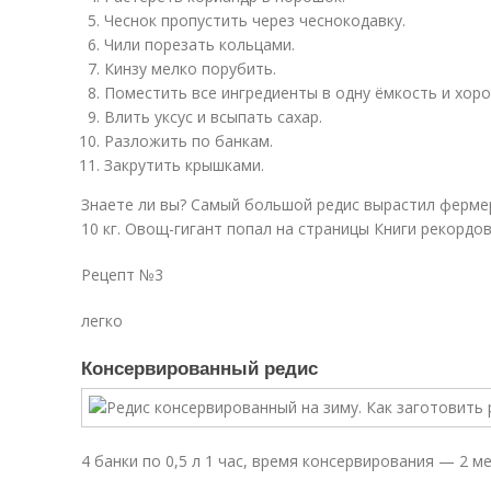
Чеснок пропустить через чеснокодавку.
Чили порезать кольцами.
Кинзу мелко порубить.
Поместить все ингредиенты в одну ёмкость и хор
Влить уксус и всыпать сахар.
Разложить по банкам.
Закрутить крышками.
Знаете ли вы? Самый большой редис вырастил фермер
10 кг. Овощ-гигант попал на страницы Книги рекордов
Рецепт №3
легко
Консервированный редис
4 банки по 0,5 л 1 час, время консервирования — 2 м