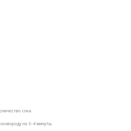
оличество сока.
сковороду на 3–4 минуты.