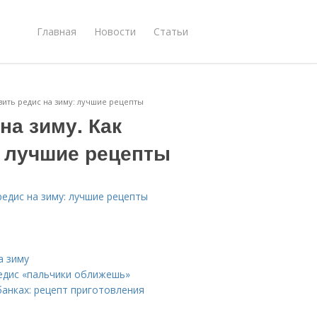
Главная
Новости
Статьи
вить редис на зиму: лучшие рецепты
на зиму. Как
: лучшие рецепты
редис на зиму: лучшие рецепты
а зиму
редис «пальчики оближешь»
банках: рецепт приготовления