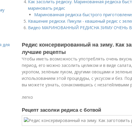
Как засолить редиску. Маринованная редиска быст
мариновать редис
иму
Маринованная редиска быстрого приготовлени
Квашение редиски. Пикули - квашеный редис с зеле
Видео МАРИНОВАННЫЙ РЕДИСНА ЗИМУ ОЧЕНЬ 
Редис консервированный на зиму. Как за
я для
лучшие рецепты
Чтобы иметь возможность употреблять очень вкусны
период, его можно засолить целиком и в виде салата
укропом, зелёным луком, другими овощами и зеленью,
использованием этой процедуры, с уксусом и без. Под
вы можете узнать, ознакомившись с незатейливыми 
легко
Рецепт засолки редиса с ботвой