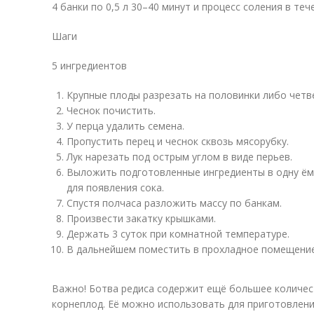
4 банки по 0,5 л 30–40 минут и процесс соления в теч
Шаги
5 ингредиентов
Крупные плоды разрезать на половинки либо четв
Чеснок почистить.
У перца удалить семена.
Пропустить перец и чеснок сквозь мясорубку.
Лук нарезать под острым углом в виде перьев.
Выложить подготовленные ингредиенты в одну ём
для появления сока.
Спустя полчаса разложить массу по банкам.
Произвести закатку крышками.
Держать 3 суток при комнатной температуре.
В дальнейшем поместить в прохладное помещение
Важно! Ботва редиса содержит ещё большее количес
корнеплод. Её можно использовать для приготовления