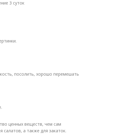
ение 3 суток
ертинки.
кость, посолить, хорошо перемешать
.
тво ценных веществ, чем сам
 салатов, а также для закаток.