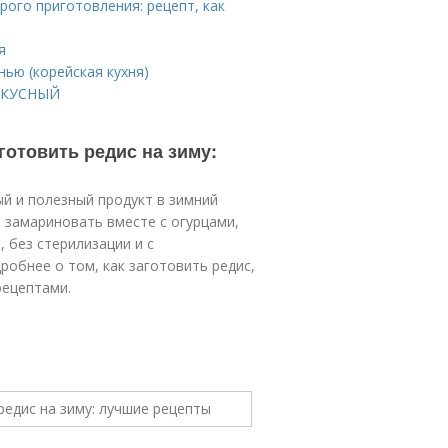
рого приготовления: рецепт, как
я
нью (корейская кухня)
ВКУСНЫЙ
готовить редис на зиму:
й и полезный продукт в зимний
, замариновать вместе с огурцами,
 без стерилизации и с
робнее о том, как заготовить редис,
рецептами.