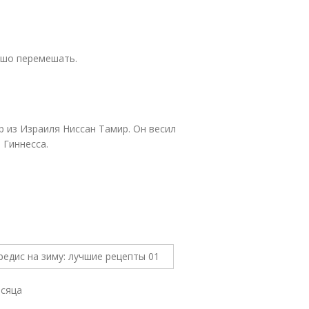
ошо перемешать.
 из Израиля Ниссан Тамир. Он весил
 Гиннесса.
есяца