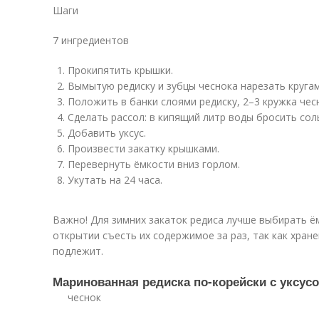
Шаги
7 ингредиентов
Прокипятить крышки.
Вымытую редиску и зубцы чеснока нарезать кругам
Положить в банки слоями редиску, 2–3 кружка чесн
Сделать рассол: в кипящий литр воды бросить соль
Добавить уксус.
Произвести закатку крышками.
Перевернуть ёмкости вниз горлом.
Укутать на 24 часа.
Важно! Для зимних закаток редиса лучше выбирать ём
открытии съесть их содержимое за раз, так как хран
подлежит.
Маринованная редиска по-корейски с уксусо
чеснок