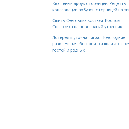
Квашеный арбуз с горчицей. Рецепты
консервации арбузов с горчицей на з
Сшить Снеговика костюм. Костюм
Снеговика на новогодний утренник
Лотерея шуточная игра. Новогодние
развлечения: беспроигрышная лотере
гостей и родных!