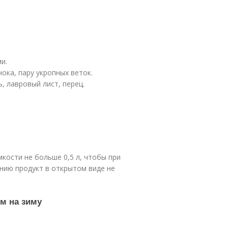
и.
ока, пару укропных веток.
, лавровый лист, перец.
кости не больше 0,5 л, чтобы при
ению продукт в открытом виде не
м на зиму