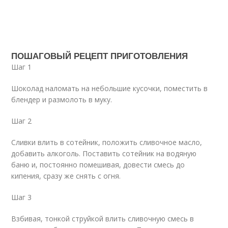
ПОШАГОВЫЙ РЕЦЕПТ ПРИГОТОВЛЕНИЯ
Шаг 1
Шоколад наломать на небольшие кусочки, поместить в
блендер и размолоть в муку.
Шаг 2
Сливки влить в сотейник, положить сливочное масло,
добавить алкоголь. Поставить сотейник на водяную
баню и, постоянно помешивая, довести смесь до
кипения, сразу же снять с огня.
Шаг 3
Взбивая, тонкой струйкой влить сливочную смесь в