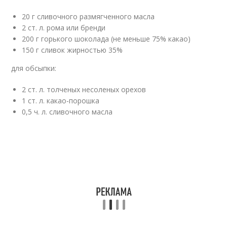
20 г сливочного размягченного масла
2 ст. л. рома или бренди
200 г горького шоколада (не меньше 75% какао)
150 г сливок жирностью 35%
для обсыпки:
2 ст. л. толченых несоленых орехов
1 ст. л. какао-порошка
0,5 ч. л. сливочного масла