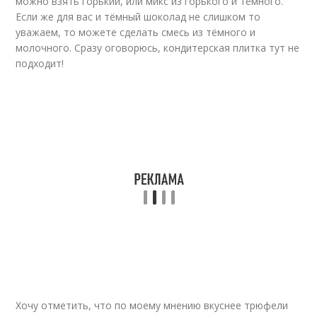
можно взять горький, или микс из горького и тёмного.
Если же для вас и тёмный шоколад не слишком то
уважаем, то можете сделать смесь из тёмного и
молочного. Сразу оговорюсь, кондитерская плитка тут не
подходит!
Хочу отметить, что по моему мнению вкуснее трюфели