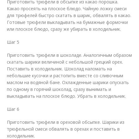
Приготовить трюфели в обсыпке из какао порошка.
Какао просеять на плоское блюдо. Чайную ложку смеси
для трюфелей быстро скатать в шарик, обвалять в какао.
Готовые трюфели выкладывать на бумажные формочки
или плоское блюдо, сразу же убирать в холодильник.
Шаг 5
Приготовить трюфели в шоколаде. Аналогичным образом
скатать шарики величиной с небольшой грецкий орех.
Поставить в холодильник. Шоколад наломать на
небольшие кусочки и растопить вместе со сливочным
маслом на водяной бане. Охлажденные шарики опускать
по одному в горячий шоколад, сразу вынимать и
выкладывать на плоское блюдо. Убрать в холодильник.
Шаг 6
Приготовить трюфели в ореховой обсыпке. Шарики из
трюфельной смеси обвалять в орехах и поставить в
холодильник.