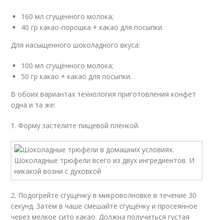
160 мл сгущенного молока;
40 гр какао-порошка + какао для посыпки.
Для насыщенного шоколадного вкуса:
100 мл сгущённого молока;
50 гр какао + какао для посыпки.
В обоих вариантах технология приготовления конфет
одна и та же:
1. Форму застелите пищевой плёнкой.
2. Подогрейте сгущёнку в микроволновке в течение 30
секунд. Затем в чаше смешайте сгущёнку и просеянное
через мелкое сито какао. Должна получиться густая