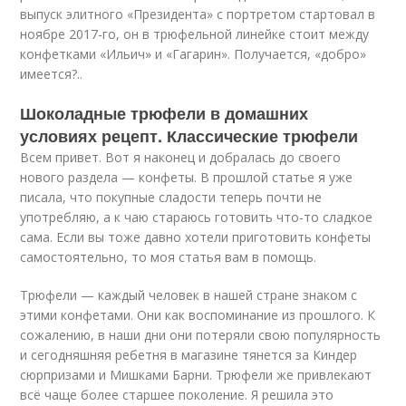
выпуск элитного «Президента» с портретом стартовал в
ноябре 2017-го, он в трюфельной линейке стоит между
конфетками «Ильич» и «Гагарин». Получается, «добро»
имеется?..
Шоколадные трюфели в домашних
условиях рецепт. Классические трюфели
Всем привет. Вот я наконец и добралась до своего
нового раздела — конфеты. В прошлой статье я уже
писала, что покупные сладости теперь почти не
употребляю, а к чаю стараюсь готовить что-то сладкое
сама. Если вы тоже давно хотели приготовить конфеты
самостоятельно, то моя статья вам в помощь.
Трюфели — каждый человек в нашей стране знаком с
этими конфетами. Они как воспоминание из прошлого. К
сожалению, в наши дни они потеряли свою популярность
и сегодняшняя ребетня в магазине тянется за Киндер
сюрпризами и Мишками Барни. Трюфели же привлекают
всё чаще более старшее поколение. Я решила это