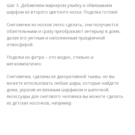
Шаг 5. Добавляем маркером улыбку и обвязываем
шарфом из второго цветного носка. Поделка готова!
Снеговички из носков легко сделать, они получаются
обаятельными и сразу преображают интерьер в доме,
делая его уютным и наполненным праздничной
атмосферой.
Поделки из фетра – это модно, стильно и
мегасимпатично.
Снеговички, сделаны из декоративной тыквы, но вы
можете использовать любые шары, которые найдете
дома, украсив их вязаным шарфиком и шапочкой.
Аксессуары для снегового человека вы можете сделать
из детских носочков, например.