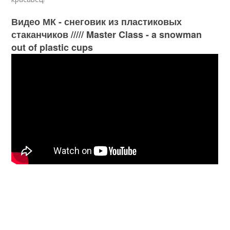
Видео МК - снеговик из пластиковых
стаканчиков ///// Master Class - a snowman
out of plastic cups