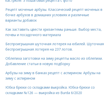
кастрюле: 3 пошаговых рецепта с фото
Рецепт моченые арбузы. Классический рецепт моченых в
бочке арбузов в домашних условиях и различные
варианты добавок
Как заставить цвести хризантемы раньше. Выбор места,
почвы и посадочного материала
Беспроигрышная шуточная лотерея на юбилей. Шуточная
беспроигрышная лотерея на 237 лотов.
Облепиха заготовки на зиму рецепты масло из облепихи.
Добавление статьи в новую подборку
Арбузы на зиму в банках рецепт с аспирином. Арбузы на
зиму с аспирином
Юбка брюки со складками выкройка. Юбка-брюки со
складками №126 — выкройка из Burda 6/2020