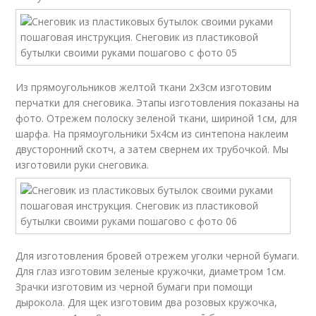
Из прямоугольников желтой ткани 2x3см изготовим
перчатки для снеговика. Этапы изготовления показаны на
фото. Отрежем полоску зеленой ткани, шириной 1см, для
шарфа. На прямоугольники 5x4см из синтепона наклеим
двусторонний скотч, а затем свернем их трубочкой. Мы
изготовили руки снеговика.
Для изготовления бровей отрежем уголки черной бумаги.
Для глаз изготовим зеленые кружочки, диаметром 1см.
Зрачки изготовим из черной бумаги при помощи
дырокола. Для щек изготовим два розовых кружочка,