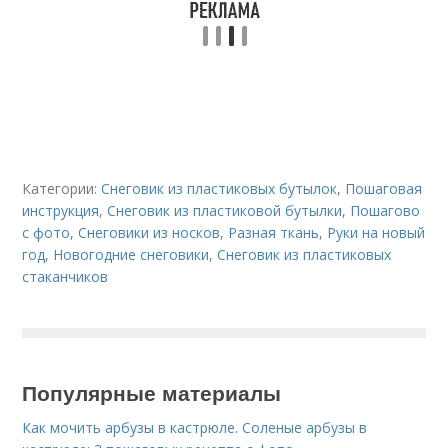
Категории:
Снеговик из пластиковых бутылок
,
Пошаговая
инструкция
,
Снеговик из пластиковой бутылки
,
Пошагово
с фото
,
Снеговики из носков
,
Разная ткань
,
Руки на новый
год
,
Новогодние снеговики
,
Снеговик из пластиковых
стаканчиков
Популярные материалы
Как мочить арбузы в кастрюле. Соленые арбузы в