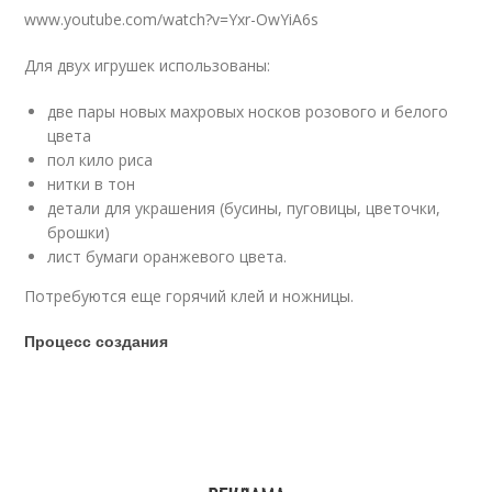
www.youtube.com/watch?v=Yxr-OwYiA6s
Для двух игрушек использованы:
две пары новых махровых носков розового и белого
цвета
пол кило риса
нитки в тон
детали для украшения (бусины, пуговицы, цветочки,
брошки)
лист бумаги оранжевого цвета.
Потребуются еще горячий клей и ножницы.
Процесс создания