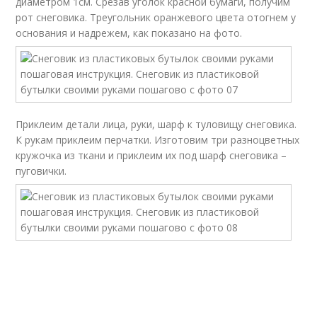
диаметром 1см. Срезав уголок красной бумаги, получим
рот снеговика. Треугольник оранжевого цвета отогнем у
основания и надрежем, как показано на фото.
Приклеим детали лица, руки, шарф к туловищу снеговика.
К рукам приклеим перчатки. Изготовим три разноцветных
кружочка из ткани и приклеим их под шарф снеговика –
пуговички.