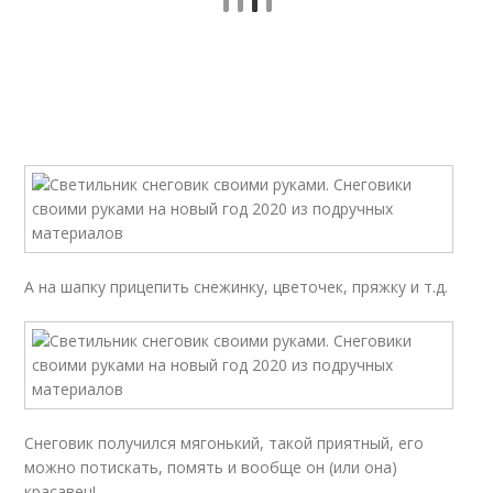
А на шапку прицепить снежинку, цветочек, пряжку и т.д.
Снеговик получился мягонький, такой приятный, его
можно потискать, помять и вообще он (или она)
красавец!