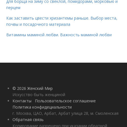
для борща на зиму со свеклой, помидорами, морковью и
перцем
Как заставить цвести хризантемы раньше. Выбор места,
почвы и посадочного материала
Витамины маминой любви. Важность маминой любви
© 2026 Женский Мир
Искусство быть женщиной
Контакты
Пользовательское соглашение
Политика конфидециальности
г. Москва, ЦАО, Арбат, Арбат улица 28, м. Смоленская
Обратная связь
Копирование разрешено при указании обратной