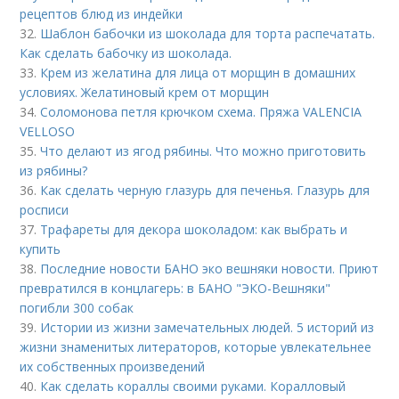
рецептов блюд из индейки
32.
Шаблон бабочки из шоколада для торта распечатать.
Как сделать бабочку из шоколада.
33.
Крем из желатина для лица от морщин в домашних
условиях. Желатиновый крем от морщин
34.
Соломонова петля крючком схема. Пряжа VALENCIA
VELLOSO
35.
Что делают из ягод рябины. Что можно приготовить
из рябины?
36.
Как сделать черную глазурь для печенья. Глазурь для
росписи
37.
Трафареты для декора шоколадом: как выбрать и
купить
38.
Последние новости БАНО эко вешняки новости. Приют
превратился в концлагерь: в БАНО "ЭКО-Вешняки"
погибли 300 собак
39.
Истории из жизни замечательных людей. 5 историй из
жизни знаменитых литераторов, которые увлекательнее
их собственных произведений
40.
Как сделать кораллы своими руками. Коралловый