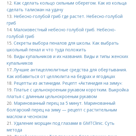
12.
Как сделать кольцо сильным оберегом. Как из кольца
сделать талисман на удачу
13.
Небесно-голубой гриб где растет. Небесно-голубой
гриб
14.
Малоизвестный небесно голубой гриб. Небесно-
голубой гриб
15.
Секреты выбора пеналов для школы. Как выбрать
школьный пенал и что туда положить
16.
Виды купальников и их названия. Виды и типы женских
купальников
17.
Лучшие антицеллюлитные средства для обертывания.
Как избавиться от целлюлита на бедрах и ягодицах
18.
Рецепты из актинидии. Рецепт «Актинидия на зиму»:
19.
Платье с цельнокроеным рукавом коротким. Выкройка
платья с длинным цельнокроеным рукавом
20.
Маринованный перец за 5 минут. Маринованный
болгарский перец на зиму — рецепт с растительным
маслом и чесноком
21.
Удаление морщин под глазами в GMTClinic. Суть
метода