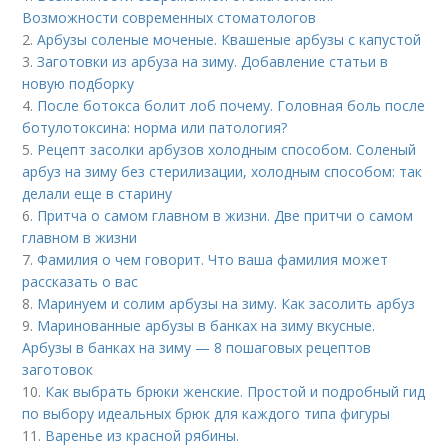
Возможности современных стоматологов
2.
Арбузы соленые моченые. Квашеные арбузы с капустой
3.
Заготовки из арбуза на зиму. Добавление статьи в
новую подборку
4.
После ботокса болит лоб почему. Головная боль после
ботулотоксина: норма или патология?
5.
Рецепт засолки арбузов холодным способом. Соленый
арбуз на зиму без стерилизации, холодным способом: так
делали еще в старину
6.
Притча о самом главном в жизни. Две притчи о самом
главном в жизни
7.
Фамилия о чем говорит. Что ваша фамилия может
рассказать о вас
8.
Маринуем и солим арбузы на зиму. Как засолить арбуз
9.
Маринованные арбузы в банках на зиму вкусные.
Арбузы в банках на зиму — 8 пошаговых рецептов
заготовок
10.
Как выбрать брюки женские. Простой и подробный гид
по выбору идеальных брюк для каждого типа фигуры
11.
Варенье из красной рябины.