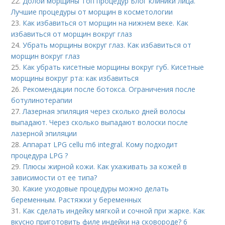
22.
Долой морщины Топ процедур Блог клиники лица.
Лучшие процедуры от морщин в косметологии
23.
Как избавиться от морщин на нижнем веке. Как
избавиться от морщин вокруг глаз
24.
Убрать морщины вокруг глаз. Как избавиться от
морщин вокруг глаз
25.
Как убрать кисетные морщины вокруг губ. Кисетные
морщины вокруг рта: как избавиться
26.
Рекомендации после ботокса. Ограничения после
ботулинотерапии
27.
Лазерная эпиляция через сколько дней волосы
выпадают. Через сколько выпадают волоски после
лазерной эпиляции
28.
Аппарат LPG cellu m6 integral. Кому подходит
процедура LPG ?
29.
Плюсы жирной кожи. Как ухаживать за кожей в
зависимости от ее типа?
30.
Какие уходовые процедуры можно делать
беременным. Растяжки у беременных
31.
Как сделать индейку мягкой и сочной при жарке. Как
вкусно приготовить филе индейки на сковороде? 6