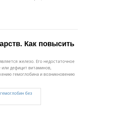
арств. Как повысить
является железо. Его недостаточное
е или дефицит витаминов,
ижению гемоглобина и возникновению