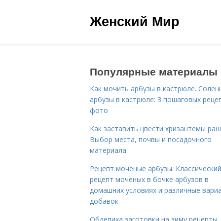
Женский Мир
Популярные материалы
Как мочить арбузы в кастрюле. Солен
арбузы в кастрюле: 3 пошаговых реце
фото
Как заставить цвести хризантемы ран
Выбор места, почвы и посадочного
материала
Рецепт моченые арбузы. Классически
рецепт моченых в бочке арбузов в
домашних условиях и различные вари
добавок
Облепиха заготовки на зиму рецепты