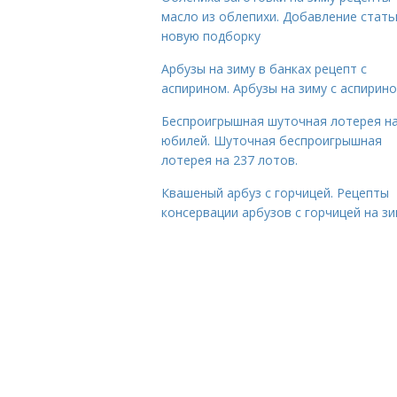
масло из облепихи. Добавление стать
новую подборку
Арбузы на зиму в банках рецепт с
аспирином. Арбузы на зиму с аспирин
Беспроигрышная шуточная лотерея н
юбилей. Шуточная беспроигрышная
лотерея на 237 лотов.
Квашеный арбуз с горчицей. Рецепты
консервации арбузов с горчицей на з