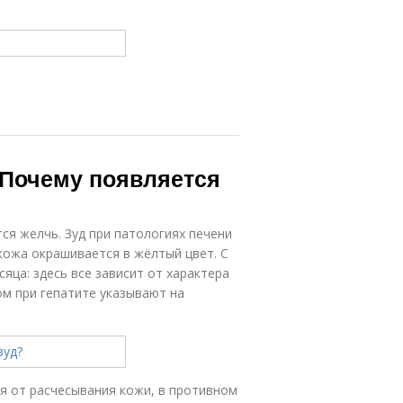
 Почему появляется
тся желчь. Зуд при патологиях печени
кожа окрашивается в жёлтый цвет. С
яца: здесь все зависит от характера
ом при гепатите указывают на
я от расчесывания кожи, в противном