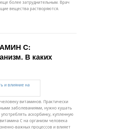
 еще более затруднительным. Врач
ющие вещества растворяются.
ТАМИН С:
анизм. В каких
 человеку витаминов. Практически
дными заболеваниями, нужно кушать
 употреблять аскорбинку, купленную
 витамина С на организм человека
изненно-важных процессов и влияет