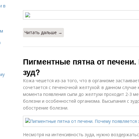
и в
ом
Читать дальше →
а
Пигментные пятна от печени.
зуд?
иму
Кожа чешется из-за того, что в организме застаивае
сочетается с печеночной желтухой: в данном случае 
момента появления сыпи до желтухи проходит 2-3 мес
болезни и особенностей организма. Высыпания с зуд
обострение болезни.
Несмотря на интенсивность зуда, нужно воздержатьс