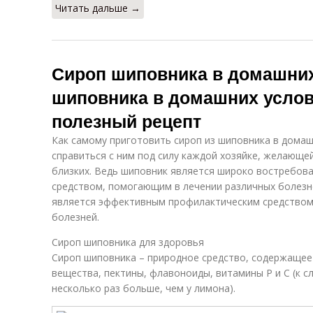
Читать дальше →
Сироп шиповника в домашних
шиповника в домашних услови
полезный рецепт
Как самому приготовить сироп из шиповника в домашн
справиться с ним под силу каждой хозяйке, желающей
близких. Ведь шиповник является широко востребов
средством, помогающим в лечении различных болезне
является эффективным профилактическим средство
болезней.
Сироп шиповника для здоровья
Сироп шиповника – природное средство, содержащее
вещества, пектины, флавоноиды, витамины Р и С (к с
несколько раз больше, чем у лимона).