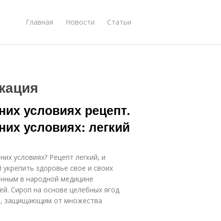
Главная
Новости
Статьи
кация
них условиях рецепт.
их условиях: легкий
их условиях? Рецепт легкий, и
 укрепить здоровье свое и своих
анным в народной медицине
й. Сироп на основе целебных ягод
м, защищающим от множества