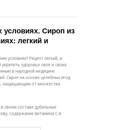
 условиях. Сироп из
ях: легкий и
их условиях? Рецепт легкий, и
 укрепить здоровье свое и своих
анным в народной медицине
й. Сироп на основе целебных ягод
м, защищающим от множества
 в своем составе дубильные
лову, содержание витамина С в