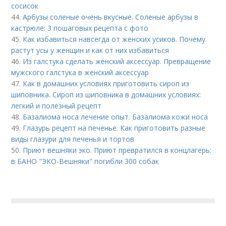
сосисок
44.
Арбузы соленые очень вкусные. Соленые арбузы в
кастрюле: 3 пошаговых рецепта с фото
45.
Как избавиться навсегда от женских усиков. Почему
растут усы у женщин и как от них избавиться
46.
Из галстука сделать женский аксессуар. Превращение
мужского галстука в женский аксессуар
47.
Как в домашних условиях приготовить сироп из
шиповника. Сироп из шиповника в домашних условиях:
легкий и полезный рецепт
48.
Базалиома носа лечение опыт. Базалиома кожи носа
49.
Глазурь рецепт на печенье. Как приготовить разные
виды глазури для печенья и тортов
50.
Приют вешняки эко. Приют превратился в концлагерь:
в БАНО "ЭКО-Вешняки" погибли 300 собак