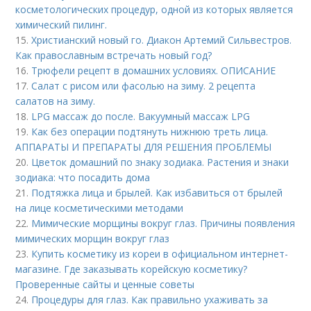
косметологических процедур, одной из которых является
химический пилинг.
15.
Христианский новый го. Диакон Артемий Сильвестров.
Как православным встречать новый год?
16.
Трюфели рецепт в домашних условиях. ОПИСАНИЕ
17.
Салат с рисом или фасолью на зиму. 2 рецепта
салатов на зиму.
18.
LPG массаж до после. Вакуумный массаж LPG
19.
Как без операции подтянуть нижнюю треть лица.
АППАРАТЫ И ПРЕПАРАТЫ ДЛЯ РЕШЕНИЯ ПРОБЛЕМЫ
20.
Цветок домашний по знаку зодиака. Растения и знаки
зодиака: что посадить дома
21.
Подтяжка лица и брылей. Как избавиться от брылей
на лице косметическими методами
22.
Мимические морщины вокруг глаз. Причины появления
мимических морщин вокруг глаз
23.
Купить косметику из кореи в официальном интернет-
магазине. Где заказывать корейскую косметику?
Проверенные сайты и ценные советы
24.
Процедуры для глаз. Как правильно ухаживать за