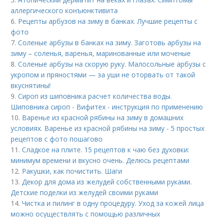
аллергического конъюнктивита
6.
Рецепты арбузов на зиму в банках. Лучшие рецепты с
фото
7.
Соленые арбузы в банках на зиму. Заготовь арбузы на
зиму – соленья, варенья, маринованные или моченые
8.
Соленые арбузы на скорую руку. Малосольные арбузы с
укропом и пряностями — за уши не оторвать от такой
вкуснятины!
9.
Сироп из шиповника расчет количества воды.
Шиповника сироп - Вифитех - инструкция по применению
10.
Варенье из красной рябины на зиму в домашних
условиях. Варенье из красной рябины на зиму - 5 простых
рецептов с фото пошагово
11.
Сладкое на плите. 15 рецептов к чаю без духовки:
минимум времени и вкусно очень. Делюсь рецептами
12.
Ракушки, как почистить. Шаги
13.
Декор для дома из желудей собственными руками.
Детские поделки из желудей своими руками
14.
Чистка и пилинг в одну процедуру. Уход за кожей лица
можно осуществлять с помощью различных