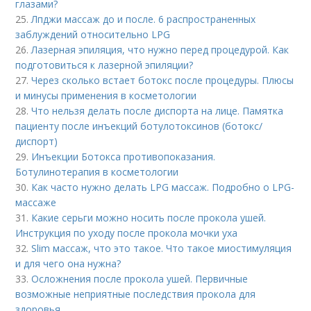
глазами?
25.
Лпджи массаж до и после. 6 распространенных
заблуждений относительно LPG
26.
Лазерная эпиляция, что нужно перед процедурой. Как
подготовиться к лазерной эпиляции?
27.
Через сколько встает ботокс после процедуры. Плюсы
и минусы применения в косметологии
28.
Что нельзя делать после диспорта на лице. Памятка
пациенту после инъекций ботулотоксинов (ботокс/
диспорт)
29.
Инъекции Ботокса противопоказания.
Ботулинотерапия в косметологии
30.
Как часто нужно делать LPG массаж. Подробно о LPG-
массаже
31.
Какие серьги можно носить после прокола ушей.
Инструкция по уходу после прокола мочки уха
32.
Slim массаж, что это такое. Что такое миостимуляция
и для чего она нужна?
33.
Осложнения после прокола ушей. Первичные
возможные неприятные последствия прокола для
здоровья