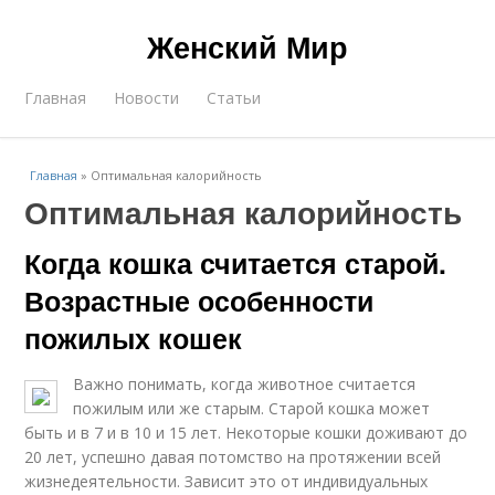
Женский Мир
Главная
Новости
Статьи
Главная
»
Оптимальная калорийность
Оптимальная калорийность
Когда кошка считается старой.
Возрастные особенности
пожилых кошек
Важно понимать, когда животное считается
пожилым или же старым. Старой кошка может
быть и в 7 и в 10 и 15 лет. Некоторые кошки доживают до
20 лет, успешно давая потомство на протяжении всей
жизнедеятельности. Зависит это от индивидуальных