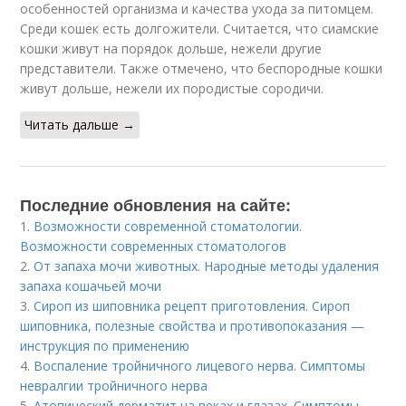
особенностей организма и качества ухода за питомцем.
Среди кошек есть долгожители. Считается, что сиамские
кошки живут на порядок дольше, нежели другие
представители. Также отмечено, что беспородные кошки
живут дольше, нежели их породистые сородичи.
Читать дальше →
Последние обновления на сайте:
1.
Возможности современной стоматологии.
Возможности современных стоматологов
2.
От запаха мочи животных. Народные методы удаления
запаха кошачьей мочи
3.
Сироп из шиповника рецепт приготовления. Сироп
шиповника, полезные свойства и противопоказания —
инструкция по применению
4.
Воспаление тройничного лицевого нерва. Симптомы
невралгии тройничного нерва
5.
Атопический дерматит на веках и глазах. Симптомы