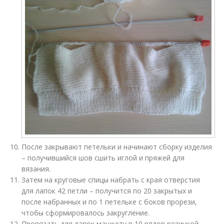
После закрывают петельки и начинают сборку изделия
– получившийся шов сшить иглой и пряжей для
вязания.
Затем на круговые спицы набрать с края отверстия
для лапок 42 петли – получится по 20 закрытых и
после набранных и по 1 петельке с боков прорези,
чтобы сформировалось закругление.
Провязать для лапок манжету в 10 рядов резинкой