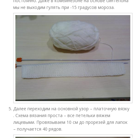
постоянно. Даже в комбинезоне на основе синтепона
мы не выходим гулять при -15 градусов мороза.
Далее переходим на основной узор – платочную вязку
. Схема вязания проста – все петельки вяжем
лицевыми. Провязываем 10 см до прорезей для лапок
– получается 40 рядов.