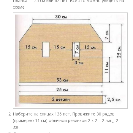
Планка — 25 см или 62 пет. Все это можно увидеть на
схеме.
Наберите на спицах 136 пет. Провяжите 30 рядов
(примерно 11 см) обычной резинкой 2 х 2 – 2 лиц., 2
изн.