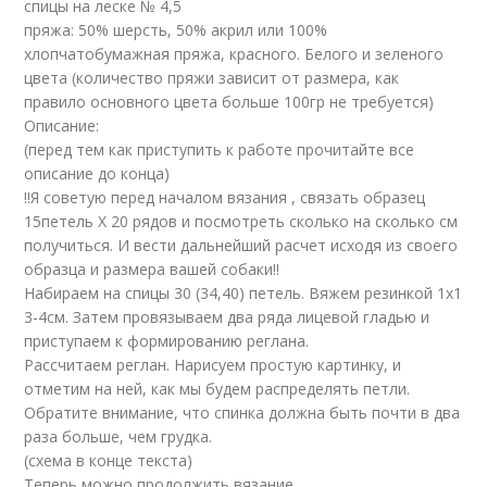
спицы на леске № 4,5
пряжа: 50% шерсть, 50% акрил или 100%
хлопчатобумажная пряжа, красного. Белого и зеленого
цвета (количество пряжи зависит от размера, как
правило основного цвета больше 100гр не требуется)
Описание:
(перед тем как приступить к работе прочитайте все
описание до конца)
!!Я советую перед началом вязания , связать образец
15петель Х 20 рядов и посмотреть сколько на сколько см
получиться. И вести дальнейший расчет исходя из своего
образца и размера вашей собаки!!
Набираем на спицы 30 (34,40) петель. Вяжем резинкой 1х1
3-4см. Затем провязываем два ряда лицевой гладью и
приступаем к формированию реглана.
Рассчитаем реглан. Нарисуем простую картинку, и
отметим на ней, как мы будем распределять петли.
Обратите внимание, что спинка должна быть почти в два
раза больше, чем грудка.
(схема в конце текста)
Теперь можно продолжить вязание.