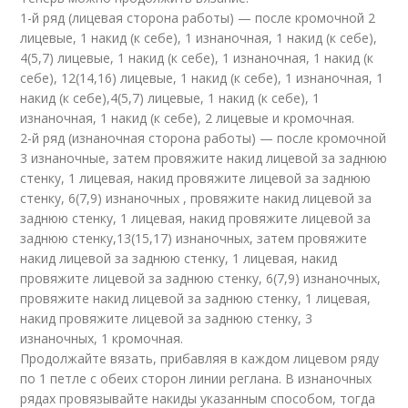
1-й ряд (лицевая сторона работы) — после кромочной 2
лицевые, 1 накид (к себе), 1 изнаночная, 1 накид (к себе),
4(5,7) лицевые, 1 накид (к себе), 1 изнаночная, 1 накид (к
себе), 12(14,16) лицевые, 1 накид (к себе), 1 изнаночная, 1
накид (к себе),4(5,7) лицевые, 1 накид (к себе), 1
изнаночная, 1 накид (к себе), 2 лицевые и кромочная.
2-й ряд (изнаночная сторона работы) — после кромочной
3 изнаночные, затем провяжите накид лицевой за заднюю
стенку, 1 лицевая, накид провяжите лицевой за заднюю
стенку, 6(7,9) изнаночных , провяжите накид лицевой за
заднюю стенку, 1 лицевая, накид провяжите лицевой за
заднюю стенку,13(15,17) изнаночных, затем провяжите
накид лицевой за заднюю стенку, 1 лицевая, накид
провяжите лицевой за заднюю стенку, 6(7,9) изнаночных,
провяжите накид лицевой за заднюю стенку, 1 лицевая,
накид провяжите лицевой за заднюю стенку, 3
изнаночных, 1 кромочная.
Продолжайте вязать, прибавляя в каждом лицевом ряду
по 1 петле с обеих сторон линии реглана. В изнаночных
рядах провязывайте накиды указанным способом, тогда