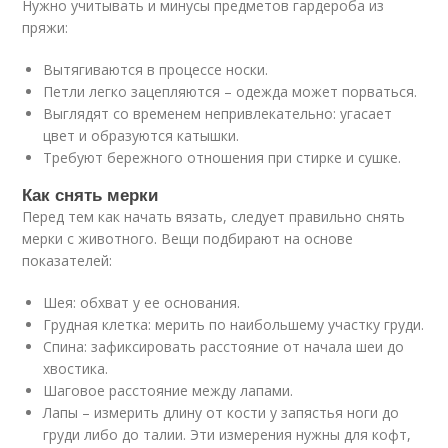
Нужно учитывать и минусы предметов гардероба из
пряжи:
Вытягиваются в процессе носки.
Петли легко зацепляются – одежда может порваться.
Выглядят со временем непривлекательно: угасает
цвет и образуются катышки.
Требуют бережного отношения при стирке и сушке.
Как снять мерки
Перед тем как начать вязать, следует правильно снять
мерки с животного. Вещи подбирают на основе
показателей:
Шея: обхват у ее основания.
Грудная клетка: мерить по наибольшему участку груди.
Спина: зафиксировать расстояние от начала шеи до
хвостика.
Шаговое расстояние между лапами.
Лапы – измерить длину от кости у запястья ноги до
груди либо до талии. Эти измерения нужны для кофт,