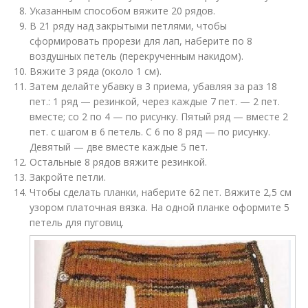
Указанным способом вяжите 20 рядов.
В 21 ряду над закрытыми петлями, чтобы
сформировать прорези для лап, наберите по 8
воздушных петель (перекрученным накидом).
Вяжите 3 ряда (около 1 см).
Затем делайте убавку в 3 приема, убавляя за раз 18
пет.: 1 ряд — резинкой, через каждые 7 пет. — 2 пет.
вместе; со 2 по 4 — по рисунку. Пятый ряд — вместе 2
пет. с шагом в 6 петель. С 6 по 8 ряд — по рисунку.
Девятый — две вместе каждые 5 пет.
Остальные 8 рядов вяжите резинкой.
Закройте петли.
Чтобы сделать планки, наберите 62 пет. Вяжите 2,5 см
узором платочная вязка. На одной планке оформите 5
петель для пуговиц.