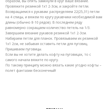
образом, вы опять замкнули в круг ваше вязание.
Провяжите резинкой 1х1 2-3см, и закройте петли.
Возвращаемся к рукавам: распределяем 22(25,31) петли
на 4 спицы, и вяжем по кругу рукавчики необходимой вам
длины (обычно 8-10 рядов). В последнем ряду
равномерно сокращаем количество петель на 1/3.
Завершаем вязание рукавов резинкой 1х1 2-3см.
Набираем петли для планок. Провязываем их резинкой
1х1 2см, не забывая оставить петли для пуговиц.
Пришиваем пуговицы.
Если вы не хотите делать кофту на пуговицах, то с
самого начала вяжите по кругу.
По такому принципу можно вязать какие угодно кофты –
полет фантазии бесконечный!