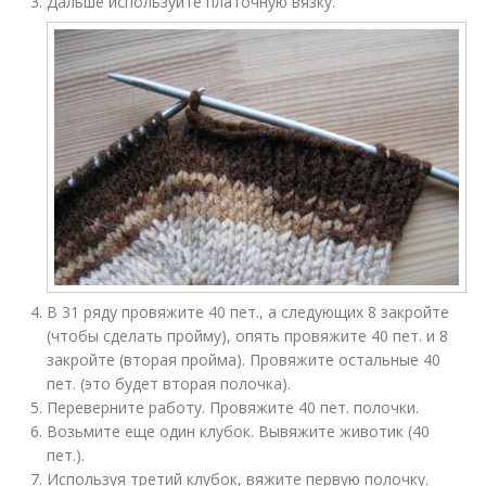
Дальше используйте платочную вязку.
В 31 ряду провяжите 40 пет., а следующих 8 закройте
(чтобы сделать пройму), опять провяжите 40 пет. и 8
закройте (вторая пройма). Провяжите остальные 40
пет. (это будет вторая полочка).
Переверните работу. Провяжите 40 пет. полочки.
Возьмите еще один клубок. Вывяжите животик (40
пет.).
Используя третий клубок, вяжите первую полочку.