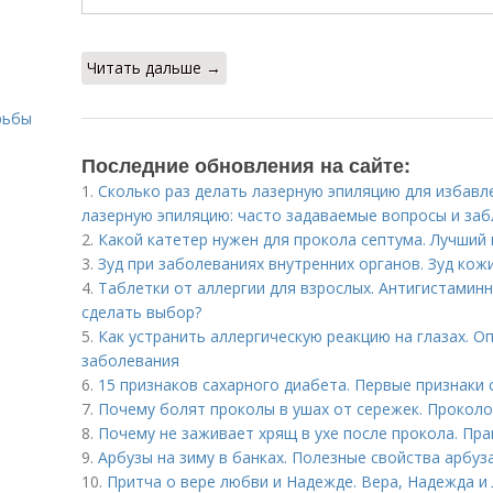
Читать дальше →
рьбы
Последние обновления на сайте:
1.
Сколько раз делать лазерную эпиляцию для избавле
лазерную эпиляцию: часто задаваемые вопросы и забл
2.
Какой катетер нужен для прокола септума. Лучший 
3.
Зуд при заболеваниях внутренних органов. Зуд кож
4.
Таблетки от аллергии для взрослых. Антигистаминн
сделать выбор?
5.
Как устранить аллергическую реакцию на глазах. О
заболевания
6.
15 признаков сахарного диабета. Первые признаки 
7.
Почему болят проколы в ушах от сережек. Проколо
8.
Почему не заживает хрящ в ухе после прокола. Пра
9.
Арбузы на зиму в банках. Полезные свойства арбуз
10.
Притча о вере любви и Надежде. Вера, Надежда и