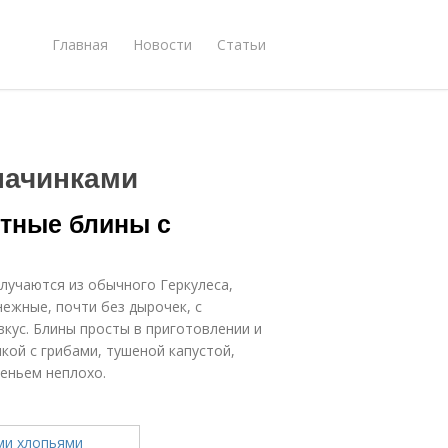
Главная
Новости
Статьи
начинками
тные блины с
лучаются из обычного Геркулеса,
нежные, почти без дырочек, с
вкус. Блины просты в приготовлении и
ой с грибами, тушеной капустой,
реньем неплохо.