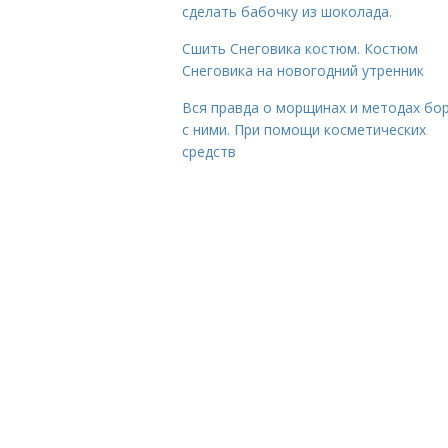
сделать бабочку из шоколада.
Сшить Снеговика костюм. Костюм
Снеговика на новогодний утренник
Вся правда о морщинах и методах бо
с ними. При помощи косметических
средств