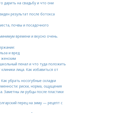
то дарить на свадьбу и что они
 виден результат после ботокса
места, почвы и посадочного
 минимум времени и вкусно очень.
ержание:
льза и вред
л женским
 школьный пенал и что туда положить
 клиники лица. Как избавиться от
. Как убрать носогубные складки
еменности: риски, норма, ощущения
а. Заметны ли рубцы после пластики
лгарский перец на зиму — рецепт с