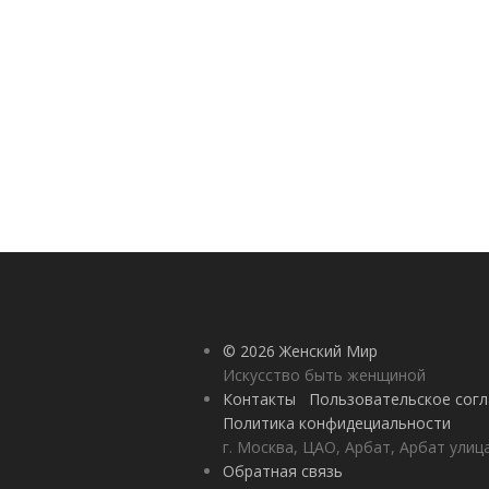
© 2026 Женский Мир
Искусство быть женщиной
Контакты
Пользовательское сог
Политика конфидециальности
г. Москва, ЦАО, Арбат, Арбат улиц
Обратная связь