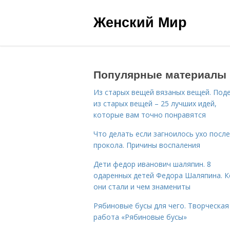
Женский Мир
Популярные материалы
Из старых вещей вязаных вещей. Под
из старых вещей – 25 лучших идей,
которые вам точно понравятся
Что делать если загноилось ухо после
прокола. Причины воспаления
Дети федор иванович шаляпин. 8
одаренных детей Федора Шаляпина. 
они стали и чем знамениты
Рябиновые бусы для чего. Творческая
работа «Рябиновые бусы»