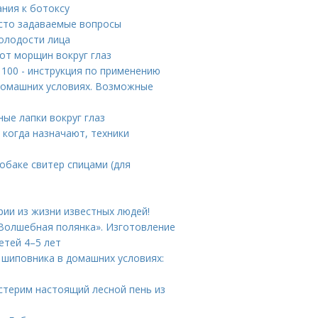
ния к ботоксу
асто задаваемые вопросы
олодости лица
 от морщин вокруг глаз
 100 - инструкция по применению
домашних условиях. Возможные
ные лапки вокруг глаз
 когда назначают, техники
собаке свитер спицами (для
ии из жизни известных людей!
 «Волшебная полянка». Изготовление
етей 4–5 лет
 шиповника в домашних условиях:
астерим настоящий лесной пень из