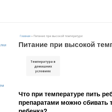
Главная
»
Питание при высокой температуре
Питание при высокой тем
елки
Температура в
домашних
условиях
Кем
Что при температуре пить ре
препаратами можно сбивать 
ребенка?