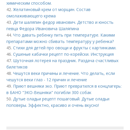
химическим способом.
42.
Желатиновый крем от морщин. Состав
омолаживающего крема
43.
Дети шаляпин федор иванович. Детство и юность
певца Федора Ивановича Шаляпина
44.
Что давать ребенку пить при температуре. Какими
препаратами можно сбивать температуру у ребенка?
45.
Стихи для детей про овощи и фрукты с картинками.
46.
Сушеные кабачки рецепт по-корейски. Инструкция
47.
Шуточная лотерея на праздник. Раздача счастливых
билетиков
48.
Чешутся веки причины и лечение. Что делать, если
чешутся веки глаз - 12 причин и лечение
49.
Приют вешняки эко. Приют превратился в концлагерь:
в БАНО "ЭКО-Вешняки" погибли 300 собак
50.
Дутые оладьи рецепт пошаговый. Дутые оладьи
поповеры. Эффектно, красиво и очень вкусно!