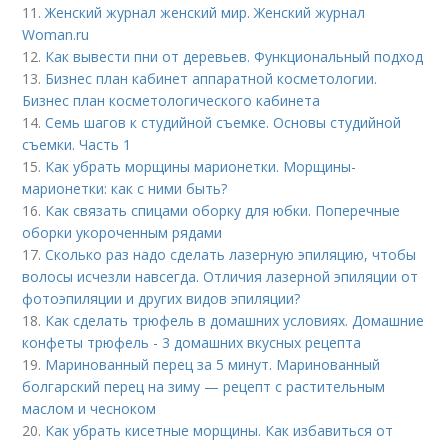
11.
Женский журнал женский мир. Женский журнал
Woman.ru
12.
Как вывести пни от деревьев. Функциональный подход
13.
Бизнес план кабинет аппаратной косметологии.
Бизнес план косметологического кабинета
14.
Семь шагов к студийной съемке. Основы студийной
съемки. Часть 1
15.
Как убрать морщины марионетки. Морщины-
марионетки: как с ними быть?
16.
Как связать спицами оборку для юбки. Поперечные
оборки укороченным рядами
17.
Сколько раз надо сделать лазерную эпиляцию, чтобы
волосы исчезли навсегда. Отличия лазерной эпиляции от
фотоэпиляции и других видов эпиляции?
18.
Как сделать трюфель в домашних условиях. Домашние
конфеты трюфель - 3 домашних вкусных рецепта
19.
Маринованный перец за 5 минут. Маринованный
болгарский перец на зиму — рецепт с растительным
маслом и чесноком
20.
Как убрать кисетные морщины. Как избавиться от