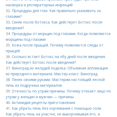
насморка и респираторных инфекций
32.
Процедуры для глаз. Как правильно ухаживать за
глазами?
33.
Синяк после ботокса. Как действует Ботокс после
введения?
34.
Процедуры от морщин под глазами. Когда появляются
морщины под глазами
35.
Кожа после прыщей. Почему появляются следы от
прыщей
36.
Сколько встает Ботокс на лбу дней после введения.
Как действует Ботокс после введения?
37.
Виноград из желудей поделка. Объемная аппликация
из природного материала. Мастер-класс: Виноград
38.
Пенек своими руками. Мастерим настоящий лесной
пень из подручных материалов
39.
Отечность по утрам причины. Почему отекает лицо по
утрам у женщин и мужчин — причины
40.
Актинидия рецепты приготовления.
41.
Как убрать пень без корчевания с помощью соли.
Как убрать пень на участке, не выкорчевывая его, а