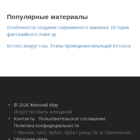
Популярные материалы
Особенности создания современного макияжа. История
фантазийного make up
Ботокс вокруг глаз. Этапы проведения инъекций ботокса
© 2026 Женский Мир
Искусство быть женщиной
Контакты
Пользовательское соглашение
Политика конфидециальности
г. Москва, ЦАО, Арбат, Арбат улица 28, м. Смоленская
Обратная связь