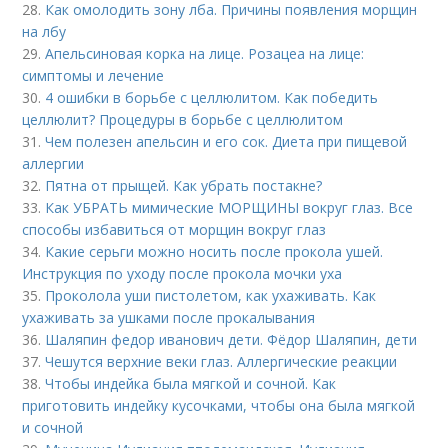
28.
Как омолодить зону лба. Причины появления морщин
на лбу
29.
Апельсиновая корка на лице. Розацеа на лице:
симптомы и лечение
30.
4 ошибки в борьбе с целлюлитом. Как победить
целлюлит? Процедуры в борьбе с целлюлитом
31.
Чем полезен апельсин и его сок. Диета при пищевой
аллергии
32.
Пятна от прыщей. Как убрать постакне?
33.
Как УБРАТЬ мимические МОРЩИНЫ вокруг глаз. Все
способы избавиться от морщин вокруг глаз
34.
Какие серьги можно носить после прокола ушей.
Инструкция по уходу после прокола мочки уха
35.
Проколола уши пистолетом, как ухаживать. Как
ухаживать за ушками после прокалывания
36.
Шаляпин федор иванович дети. Фёдор Шаляпин, дети
37.
Чешутся верхние веки глаз. Аллергические реакции
38.
Чтобы индейка была мягкой и сочной. Как
приготовить индейку кусочками, чтобы она была мягкой
и сочной