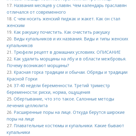
17.
Названия месяцев у славян. Чем календарь праславян
отличался от современного
18.
С чем носить женский пиджак и жакет. Как он стал
женским
19.
Как ракушку почистить. Как очистить ракушку
20.
Виды купальников и их названия. Виды и типы женских
купальников
21.
Трюфели рецепт в домашних условиях. ОПИСАНИЕ
22.
Как удалить морщины на лбу и в области межбровья.
Почему возникают морщины?
23.
Красная горка традиции и обычаи. Обряды и традиции
Красной Горки
24.
37-40 недели беременности. Третий триместр
беременности: риски, норма, ощущения
25.
Обертывание, что это такое. Салонные методы
лечения целлюлита
26.
Расширенные поры на лице. Откуда берутся широкие
поры на лице
27.
Плавательные костюмы и купальники. Какие бывают
купальники