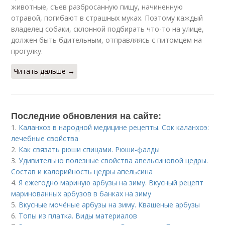
животные, съев разбросанную пищу, начиненную
отравой, погибают в страшных муках. Поэтому каждый
владелец собаки, склонной подбирать что-то на улице,
должен быть бдительным, отправляясь с питомцем на
прогулку.
Читать дальше →
Последние обновления на сайте:
1.
Каланхоэ в народной медицине рецепты. Сок каланхоэ:
лечебные свойства
2.
Как связать рюши спицами. Рюши-фалды
3.
Удивительно полезные свойства апельсиновой цедры.
Состав и калорийность цедры апельсина
4.
Я ежегодно мариную арбузы на зиму. Вкусный рецепт
маринованных арбузов в банках на зиму
5.
Вкусные мочёные арбузы на зиму. Квашеные арбузы
6.
Топы из платка. Виды материалов