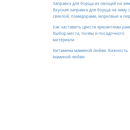
Заправка для борща из овощей на зим
Вкусная заправка для борща на зиму 
свеклой, помидорами, морковью и пе
Как заставить цвести хризантемы ран
Выбор места, почвы и посадочного
материала
Витамины маминой любви. Важность
маминой любви