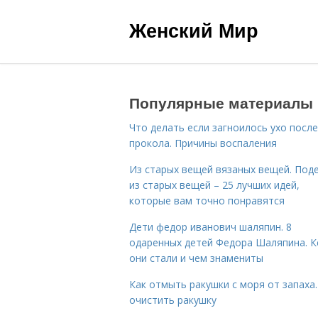
Женский Мир
Популярные материалы
Что делать если загноилось ухо после
прокола. Причины воспаления
Из старых вещей вязаных вещей. Под
из старых вещей – 25 лучших идей,
которые вам точно понравятся
Дети федор иванович шаляпин. 8
одаренных детей Федора Шаляпина. 
они стали и чем знамениты
Как отмыть ракушки с моря от запаха.
очистить ракушку