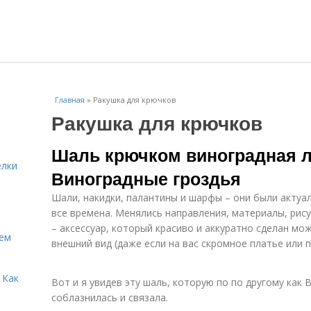
Главная
»
Ракушка для крючков
Ракушка для крючков
Шаль крючком виноградная л
елки
Виноградные гроздья
Шали, накидки, палантины и шарфы – они были актуа
все времена. Менялись направления, материалы, рис
– аксессуар, который красиво и аккуратно сделан мо
Кем
внешний вид (даже если на вас скромное платье или п
 Как
Вот и я увидев эту шаль, которую по по другому как
соблазнилась и связала.