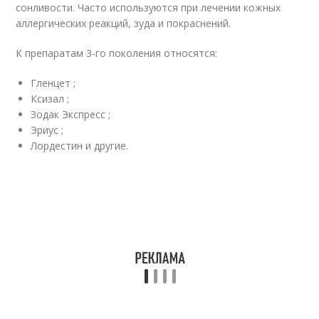
сонливости. Часто используются при лечении кожных
аллергических реакций, зуда и покраснений.
К препаратам 3-го поколения относятся:
Гленцет ;
Ксизал ;
Зодак Экспресс ;
Эриус ;
Лордестин и другие.