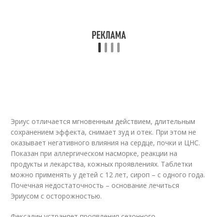
Эриус отличается мгновенным действием, длительным
сохранением эффекта, снимает зуд и отек. При этом не
оказывает негативного влияния на сердце, почки и ЦНС.
Показан при аллергическом насморке, реакции на
продукты и лекарства, кожных проявлениях. Таблетки
можно применять у детей с 12 лет, сироп – с одного года.
Почечная недостаточность – основание лечиться
Эриусом с осторожностью.
Фексадин устраняет проявления сезонного