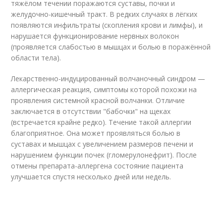
тяжёлом течении поражаются суставы, почки и
желудочно-кишечный тракт. В редких случаях в лёгких
появляются инфильтраты (скопления крови и лимфы), и
нарушается функционирование нервных волокон
(проявляется слабостью в мышцах и болью в поражённой
области тела).
Лекарственно-индуцированный волчаночный синдром —
аллергическая реакция, симптомы которой похожи на
проявления системной красной волчанки. Отличие
заключается в отсутствии "бабочки" на щеках
(встречается крайне редко). Течение такой аллергии
благоприятное. Она может проявляться болью в
суставах и мышцах с увеличением размеров печени и
нарушением функции почек (гломерулонефрит). После
отмены препарата-аллергена состояние пациента
улучшается спустя несколько дней или недель.