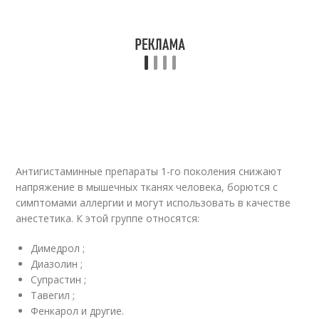
Антигистаминные препараты 1-го поколения снижают
напряжение в мышечных тканях человека, борются с
симптомами аллергии и могут использовать в качестве
анестетика. К этой группе относятся:
Димедрол ;
Диазолин ;
Супрастин ;
Тавегил ;
Фенкарол и другие.