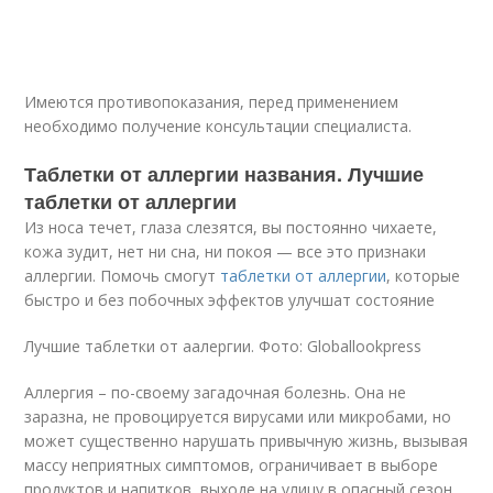
Имеются противопоказания, перед применением
необходимо получение консультации специалиста.
Таблетки от аллергии названия. Лучшие
таблетки от аллергии
Из носа течет, глаза слезятся, вы постоянно чихаете,
кожа зудит, нет ни сна, ни покоя — все это признаки
аллергии. Помочь смогут
таблетки от аллергии
, которые
быстро и без побочных эффектов улучшат состояние
Лучшие таблетки от аалергии. Фото: Globallookpress
Аллергия – по-своему загадочная болезнь. Она не
заразна, не провоцируется вирусами или микробами, но
может существенно нарушать привычную жизнь, вызывая
массу неприятных симптомов, ограничивает в выборе
продуктов и напитков, выходе на улицу в опасный сезон
.