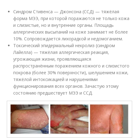
Синдром Стивенса — Джонсона (ССД) — тяжёлая
форма МЭЭ, при которой поражаются не только кожа
и слизистые, но и внутренние органы. Площадь
аллергических высыпаний на коже занимает не более
10%. Сопровождается лихорадкой и недомоганием.
Токсический эпидермальный некролиз (синдром
Лайелла) — тяжёлая аллергическая реакция,
угрожающая жизни, проявляющаяся
распространённым поражением кожного и слизистого
покрова (более 30% поверхности), шелушением кожи,
тяжёлой интоксикацией и нарушениями
функционирования всех органов. Зачастую этому
состоянию предшествует МЭЭ и ССД.