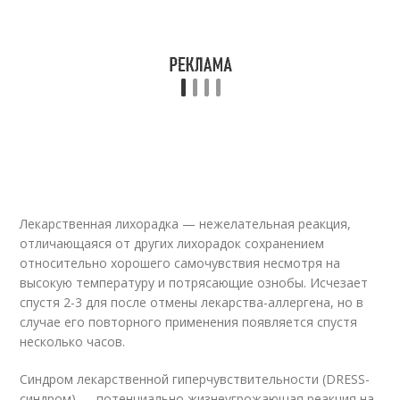
Лекарственная лихорадка — нежелательная реакция,
отличающаяся от других лихорадок сохранением
относительно хорошего самочувствия несмотря на
высокую температуру и потрясающие ознобы. Исчезает
спустя 2-3 для после отмены лекарства-аллергена, но в
случае его повторного применения появляется спустя
несколько часов.
Синдром лекарственной гиперчувствительности (DRESS-
синдром) — потенциально жизнеугрожающая реакция на