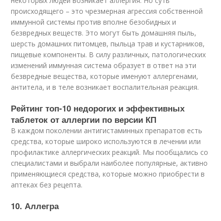
некоторых людей возникает аллергия. Но суть
происходящего – это чрезмерная агрессия собственной
иммунной системы против вполне безобидных и
безвредных веществ. Это могут быть домашняя пыль,
шерсть домашних питомцев, пыльца трав и кустарников,
пищевые компоненты. В силу различных, патологических
изменений иммунная система образует в ответ на эти
безвредные вещества, которые именуют аллергенами,
антитела, и в теле возникает воспалительная реакция
.
Рейтинг топ-10 недорогих и эффективных
таблеток от аллергии по версии КП
В каждом поколении антигистаминных препаратов есть
средства, которые широко используются в лечении или
профилактике аллергических реакций. Мы пообщались со
специалистами и выбрали наиболее популярные, активно
применяющиеся средства, которые можно приобрести в
аптеках без рецепта.
10. Аллегра