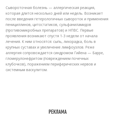
Сывороточная болезнь — аллергическая реакция,
которая длится несколько дней или недель. Возникает
после введения гетерологичных сывороток и применения
пенициллинов, цитостатиков, сульфаниламидов
(противомикробных препаратов) и НПВС. Первые
проявления возникают спустя 1-3 недели от начала
лечения. К ним относятся: сыпь, лихорадка, боль в
крупных суставах и увеличение лимфоузлов. Реже
аллергия сопровождается синдромом Гийена — Барре,
гломерулонефритом (повреждением почечных
клубочков), поражением периферических нервов и
системным васкулитом.