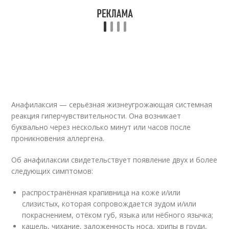
Анафилаксия — серьёзная жизнеугрожающая системная
реакция гиперчувствительности. Она возникает
буквально через несколько минут или часов после
проникновения аллергена.
Об анафилаксии свидетельствует появление двух и более
следующих симптомов:
распространённая крапивница на коже и/или
слизистых, которая сопровождается зудом и/или
покраснением, отёком губ, языка или нёбного язычка;
кашель, чихание, заложенность носа, хрипы в груди,