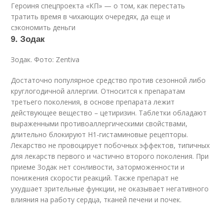
Героиня спецпроекта «КП» — о том, как перестать
тратить время в чихающих очередях, да еще и
сэкономить деньги
9. Зодак
Зодак. Фото: Zentiva
Достаточно популярное средство против сезонной либо
круглогодичной аллергии. Относится к препаратам
третьего поколения, в основе препарата лежит
действующее вещество – цетиризин. Таблетки обладают
выраженными противоаллергическими свойствами,
длительно блокируют Н1-гистаминовые рецепторы.
Лекарство не провоцирует побочных эффектов, типичных
для лекарств первого и частично второго поколения. При
приеме Зодак нет сонливости, заторможенности и
понижения скорости реакций. Также препарат не
ухудшает зрительные функции, не оказывает негативного
влияния на работу сердца, тканей печени и почек.