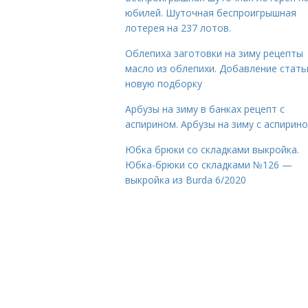
юбилей. Шуточная беспроигрышная
лотерея на 237 лотов.
Облепиха заготовки на зиму рецепты
масло из облепихи. Добавление стать
новую подборку
Арбузы на зиму в банках рецепт с
аспирином. Арбузы на зиму с аспирин
Юбка брюки со складками выкройка.
Юбка-брюки со складками №126 —
выкройка из Burda 6/2020