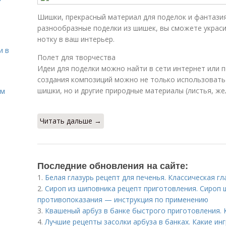
Шишки, прекрасный материал для поделок и фантазия
разнообразные поделки из шишек, вы сможете украси
нотку в ваш интерьер.
и в
Полет для творчества
Идеи для поделки можно найти в сети интернет или 
создания композиций можно не только использовать
шишки, но и другие природные материалы (листья, же
ом
Читать дальше →
Последние обновления на сайте:
1.
Белая глазурь рецепт для печенья. Классическая глаз
2.
Сироп из шиповника рецепт приготовления. Сироп 
противопоказания — инструкция по применению
3.
Квашеный арбуз в банке быстрого приготовления. 
4.
Лучшие рецепты засолки арбуза в банках. Какие ин