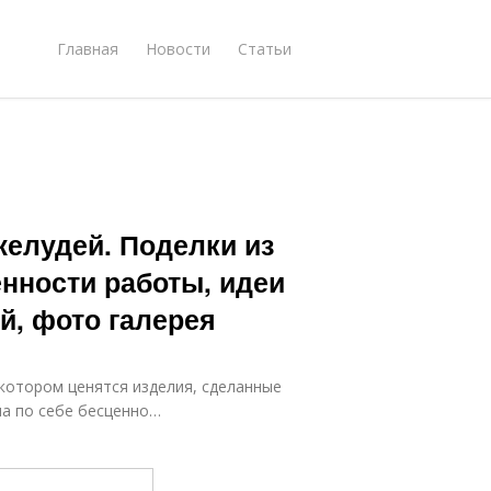
Главная
Новости
Статьи
желудей. Поделки из
нности работы, идеи
й, фото галерея
котором ценятся изделия, сделанные
ма по себе бесценно…