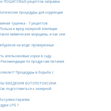
стых ПОШАГОВЫХ рецептов заправки
огические процедуры для коррекции
виная тушенка - 7 рецептов
Польза и вред лазерной эпиляции
такое мимические морщины, и как они
чебуреков на воде: проверенные
ть апельсиновые корки в саду
. Рекомендации по продуктам питания
еллюлит? Процедуры в борьбе с
БИНЫ ВВЕДЕНИЯ БОТУЛОТОКСИНА
Как подготовиться к лазерной
 ботулинотерапии
едура LPG ?