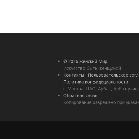
© 2026 Женский Мир
Искусство быть женщиной
Контакты
Пользовательское сог
Политика конфидециальности
г. Москва, ЦАО, Арбат, Арбат улиц
Обратная связь
Копирование разрешено при указан