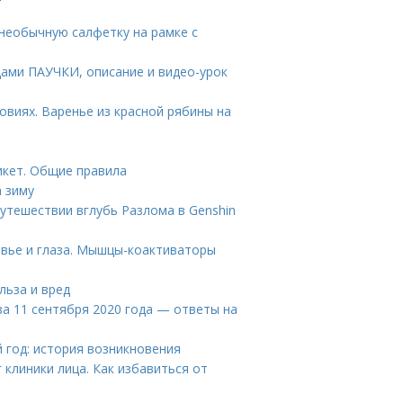
 необычную салфетку на рамке с
цами ПАУЧКИ, описание и видео-урок
овиях. Варенье из красной рябины на
икет. Общие правила
 зиму
 путешествии вглубь Разлома в Genshin
овье и глаза. Мышцы-коактиваторы
льза и вред
за 11 сентября 2020 года — ответы на
 год: история возникновения
 клиники лица. Как избавиться от