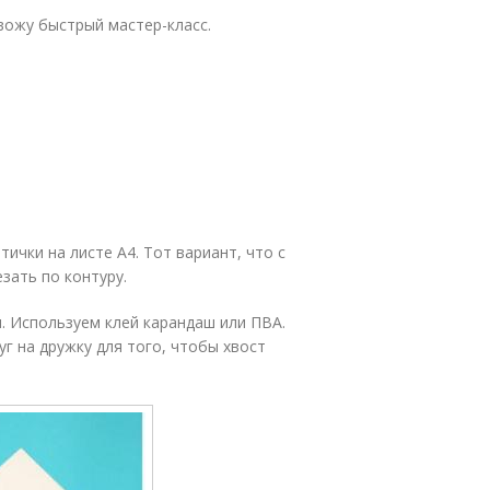
вожу быстрый мастер-класс.
чки на листе А4. Тот вариант, что с
езать по контуру.
я. Используем клей карандаш или ПВА.
 на дружку для того, чтобы хвост