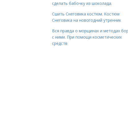
сделать бабочку из шоколада.
Сшить Снеговика костюм. Костюм
Снеговика на новогодний утренник
Вся правда о морщинах и методах бо
с ними. При помощи косметических
средств