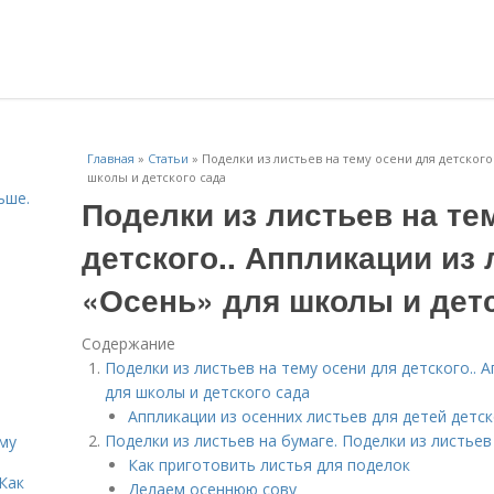
Главная
»
Статьи
»
Поделки из листьев на тему осени для детского
школы и детского сада
ьше.
Поделки из листьев на те
детского.. Аппликации из 
«Осень» для школы и детс
Содержание
Поделки из листьев на тему осени для детского.. 
для школы и детского сада
Аппликации из осенних листьев для детей детск
Поделки из листьев на бумаге. Поделки из листьев 
иму
Как приготовить листья для поделок
Как
Делаем осеннюю сову