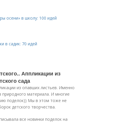
ры осени» в школу: 100 идей
и в садик: 70 идей
тского.. Аппликации из
тского сада
пликации из опавших листьев. Именно
з природного материала. И многие
нию поделок)) Мы в этом тоже не
орок детского творчества.
описывала все новинки поделок на