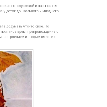
вариант с подложкой и называется
ва у деток дошкольного и младшего
ете додумать что-то свое. Но
 и приятное времяпрепровождение с
м настроением и творим вместе с