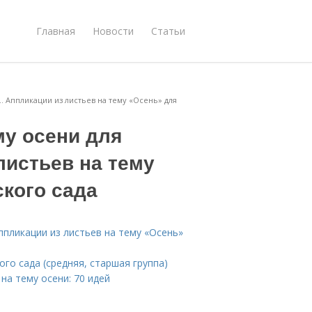
Главная
Новости
Статьи
.. Аппликации из листьев на тему «Осень» для
му осени для
листьев на тему
кого сада
Аппликации из листьев на тему «Осень»
ого сада (средняя, старшая группа)
на тему осени: 70 идей