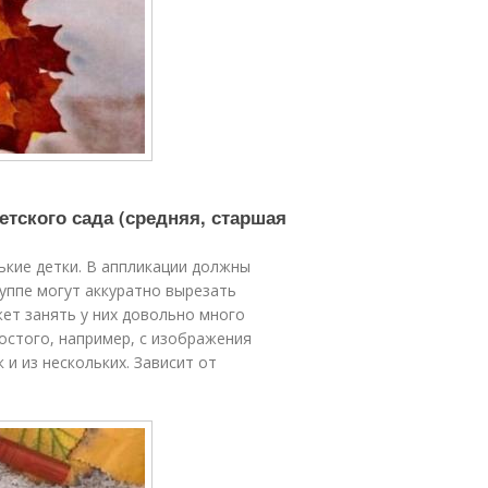
етского сада (средняя, старшая
ькие детки. В аппликации должны
руппе могут аккуратно вырезать
ет занять у них довольно много
остого, например, с изображения
 и из нескольких. Зависит от