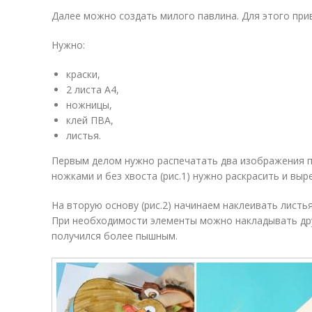
Далее можно создать милого павлина. Для этого при
Нужно:
краски,
2 листа А4,
ножницы,
клей ПВА,
листья.
Первым делом нужно распечатать два изображения пти
ножками и без хвоста (рис.1) нужно раскрасить и выр
На вторую основу (рис.2) начинаем наклеивать листь
При необходимости элементы можно накладывать друг
получился более пышным.