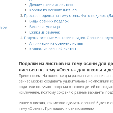
Делаем панно из листьев
Корона из осенних листьев
Простая поделка на тему осень. Фото поделок «Да
Виды осенних поделок
Веселая гусеница
рьбы
Ежики из семечек
Поделки осенние фантазии в садик. Осенние поделк
Аппликации из осенней листвы
Коллаж из осенней листвы
Поделки из листьев на тему осени для де
листьев на тему «Осень» для школы и де
Привет всем! На повестке дня различные осенние ап
сейчас можно создавать удивительные композиции и
родители получают задания от своих детей по созда
исключение, поэтому сохраняю разные варианты подб
Ранее я писала, как можно сделать осенний букет и 
тему «Осень» . Приглашаю к ознакомлению.