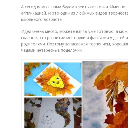
А сегодня мы с вами будем клеить листочки. Именно 
аппликацией. И это один из любимых видов творчест
школьного возраста.
Идей очень много, можете взять уже готовую, а мож
главное, это развитие моторики и фантазии у детей
родителями. Поэтому запасаемся терпением, хороши
чадами интересные поделочки.