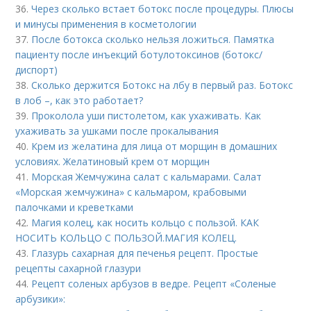
36.
Через сколько встает ботокс после процедуры. Плюсы
и минусы применения в косметологии
37.
После ботокса сколько нельзя ложиться. Памятка
пациенту после инъекций ботулотоксинов (ботокс/
диспорт)
38.
Сколько держится Ботокс на лбу в первый раз. Ботокс
в лоб –, как это работает?
39.
Проколола уши пистолетом, как ухаживать. Как
ухаживать за ушками после прокалывания
40.
Крем из желатина для лица от морщин в домашних
условиях. Желатиновый крем от морщин
41.
Морская Жемчужина салат с кальмарами. Салат
«Морская жемчужина» с кальмаром, крабовыми
палочками и креветками
42.
Магия колец, как носить кольцо с пользой. КАК
НОСИТЬ КОЛЬЦО С ПОЛЬЗОЙ.МАГИЯ КОЛЕЦ.
43.
Глазурь сахарная для печенья рецепт. Простые
рецепты сахарной глазури
44.
Рецепт соленых арбузов в ведре. Рецепт «Соленые
арбузики»: