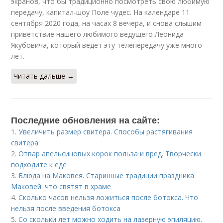
экранов, что бы традиционно посмотреть свою любимую
передачу, капитал-шоу Поле чудес. На календаре 11
сентября 2020 года, на часах 8 вечера, и снова слышим
приветствие нашего любимого ведущего Леонида
Якубовича, который ведет эту телепередачу уже много
лет.
Читать дальше →
Последние обновления на сайте:
1.
Увеличить размер свитера. Способы растягивания
свитера
2.
Отвар апельсиновых корок польза и вред. Творчески
подходите к еде
3.
Блюда на Маковея. Старинные традиции праздника
Маковей: что святят в храме
4.
Сколько часов нельзя ложиться после ботокса. Что
нельзя после введения ботокса
5.
Со скольки лет можно ходить на лазерную эпиляцию.