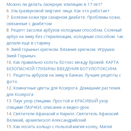
Можно ли делать лазерную эпиляцию в 17 лет?
6.
Ультразвуковой лифтинг лица. Как это работает
7.
Болезни кожи при сахарном диабете. Проблемы кожи,
связанные с диабетом
8.
Рецепт засолки арбузов холодным способом. Соленый
арбуз на зиму без стерилизации, холодным способом: так
делали еще в старину
9.
Змей горыныч крючком. Вязание крючком. Игрушки.
Змей Горыныч.
10.
Как правильно колоть ботокс между бровей. КАРТА
БЕЗОПАСНОЙ ГЛУБИНЫ ВВЕДЕНИЯ БОТУЛОТОКСИНА
11.
Рецепты арбузов на зиму в банках. Лучшие рецепты с
фото
12.
Комнатные цветы для Козерога. Домашние растения
для Козерога
13.
Паук узор спицами. Простой и КРАСИВЫЙ узор
спицами ПАУЧКИ, описание и видео-урок
14.
Святители Афанасий и Кирилл. Святитель Афанасий
Великий, архиепископ Александрийский
15.
Как носить кольцо с пользой. магия колец. Магия