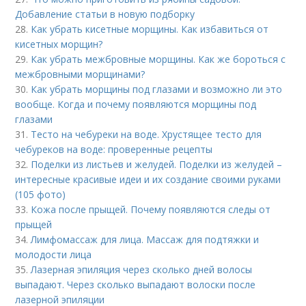
Добавление статьи в новую подборку
28.
Как убрать кисетные морщины. Как избавиться от
кисетных морщин?
29.
Как убрать межбровные морщины. Как же бороться с
межбровными морщинами?
30.
Как убрать морщины под глазами и возможно ли это
вообще. Когда и почему появляются морщины под
глазами
31.
Тесто на чебуреки на воде. Хрустящее тесто для
чебуреков на воде: проверенные рецепты
32.
Поделки из листьев и желудей. Поделки из желудей –
интересные красивые идеи и их создание своими руками
(105 фото)
33.
Кожа после прыщей. Почему появляются следы от
прыщей
34.
Лимфомассаж для лица. Массаж для подтяжки и
молодости лица
35.
Лазерная эпиляция через сколько дней волосы
выпадают. Через сколько выпадают волоски после
лазерной эпиляции