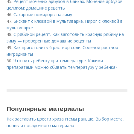
45.
Рецепт моченых арбузов в банках. Мочение арбузов
целиком: домашние рецепты
46.
Сахарные помидоры на зиму
47.
Бисквит с клюквой в мультиварке. Пирог с клюквой в
мультиварке
48.
С рябиной рецепт. Как заготовить красную рябину на
зиму — проверенные домашние рецепты
49.
Как приготовить 6 раствор соли. Солевой раствор -
ингредиенты
50.
Что пить ребенку при температуре. Какими
препаратами можно сбивать температуру у ребенка?
Популярные материалы
Как заставить цвести хризантемы раньше. Выбор места,
почвы и посадочного материала